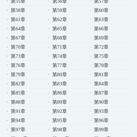
第55章
第56章
第57章
第58章
第59章
第60章
第61章
第62章
第63章
第64章
第65章
第66章
第67章
第68章
第69章
第70章
第71章
第72章
第73章
第74章
第75章
第76章
第77章
第78章
第79章
第80章
第81章
第82章
第83章
第84章
第85章
第86章
第87章
第88章
第89章
第90章
第91章
第92章
第93章
第94章
第95章
第96章
第97章
第98章
第99章