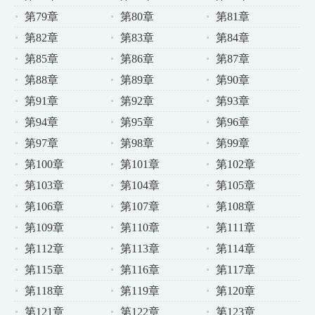
第79章
第80章
第81章
第82章
第83章
第84章
第85章
第86章
第87章
第88章
第89章
第90章
第91章
第92章
第93章
第94章
第95章
第96章
第97章
第98章
第99章
第100章
第101章
第102章
第103章
第104章
第105章
第106章
第107章
第108章
第109章
第110章
第111章
第112章
第113章
第114章
第115章
第116章
第117章
第118章
第119章
第120章
第121章
第122章
第123章