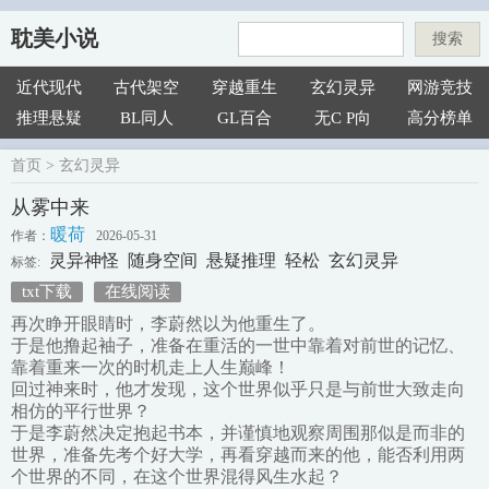
耽美小说
搜索
近代现代
古代架空
穿越重生
玄幻灵异
网游竞技
推理悬疑
BL同人
GL百合
无C P向
高分榜单
首页
>
玄幻灵异
从雾中来
暖荷
作者：
2026-05-31
灵异神怪
随身空间
悬疑推理
轻松
玄幻灵异
标签:
txt下载
在线阅读
再次睁开眼睛时，李蔚然以为他重生了。
于是他撸起袖子，准备在重活的一世中靠着对前世的记忆、
靠着重来一次的时机走上人生巅峰！
回过神来时，他才发现，这个世界似乎只是与前世大致走向
相仿的平行世界？
于是李蔚然决定抱起书本，并谨慎地观察周围那似是而非的
世界，准备先考个好大学，再看穿越而来的他，能否利用两
个世界的不同，在这个世界混得风生水起？