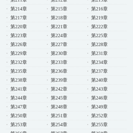
第214章
第215章
第216章
第217章
第218章
第219章
第220章
第221章
第222章
第223章
第224章
第225章
第226章
第227章
第228章
第229章
第230章
第231章
第232章
第233章
第234章
第235章
第236章
第237章
第238章
第239章
第240章
第241章
第242章
第243章
第244章
第245章
第246章
第247章
第248章
第249章
第250章
第251章
第252章
第253章
第254章
第255章