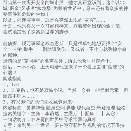
可当第一次离开安全的城市后，他才真正意识到，这个以出
城“掘金”又或者“捡垃圾”为荣的世界中，原来还有着众多的神
秘事件和危险的生物！
以及，那迷雾重重、总是会突然出现的“灰雾”……
于是，他只得又一次打起精神来，靠着突然出现的金手指、
尝试地踏出了探索新世界的脚步……
————————————
前侦探、现万事屋老板杰恩斯，只是很单纯地想要找个“安
全”一些的助手——别动辄受伤，又或者一不小心就丢掉小命
的那种。
遗憾的是“克同事”的名声在外，所以他暂时只能单干。
然后，一不小心，上天就给他送来了一个看上去挺“命硬”的
邻居？
阅读指南：
1， 1vs1
2， 非克系，也不是恐怖小说。当然，会有一些类似元素，但
应该不吓人……
3， 有兴趣们的亲们先收藏养起来~
内容标签：灵异神怪 随身空间 异能 现代架空 悬疑推理 轻松
搜索关键字：主角：李蔚然，杰恩斯 ┃ 配角： ┃ 其它：
一句话简介：在灰雾的世界中寻求宝藏与真相
立意：来到另一个世界，要在遵守新世界规则的情况下保持