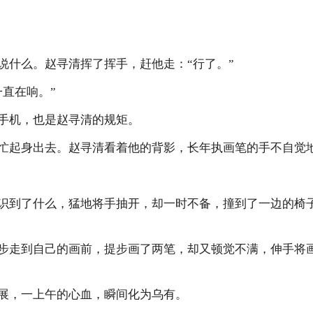
什么。赵寻清挥了挥手，赶他走：“行了。”
直在响。”
机，也是赵寻清的规矩。
起身出去。赵寻清看着他的背影，长年执画笔的手不自觉
到了什么，猛地将手抽开，却一时不备，撞到了一边的椅
走到自己的画前，提步画了两笔，却又顿觉不满，伸手将画
，一上午的心血，瞬间化为乌有。