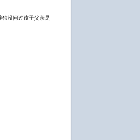
唯独没问过孩子父亲是