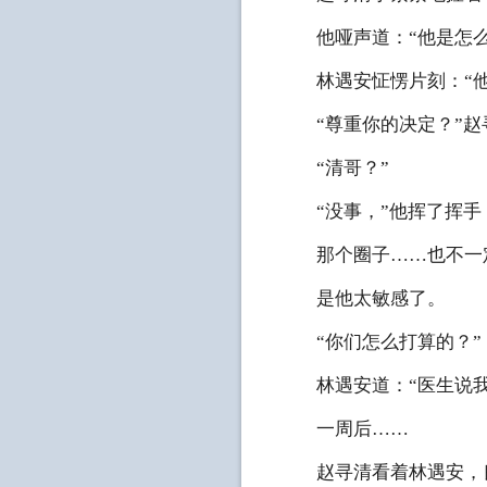
他哑声道：“他是怎么
林遇安怔愣片刻：“他
“尊重你的决定？”赵
“清哥？”
“没事，”他挥了挥手，
那个圈子……也不一定
是他太敏感了。
“你们怎么打算的？”
林遇安道：“医生说我
一周后……
赵寻清看着林遇安，良久