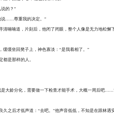
说的？”
说……尊重我的决定。”
寻清喃喃道，片刻后，他闭了闭眼，整个人像是无力地松懈
缓缓坐回凳子上，神色寡淡：“是我着相了。”
都是那样的人。
是大龄分化，需要做一下检查才能手术，大概一周后吧……
之后才低声道：“去吧。”他声音低低，不知是在跟林遇