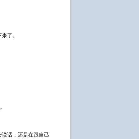
下来了。
”
安说话，还是在跟自己