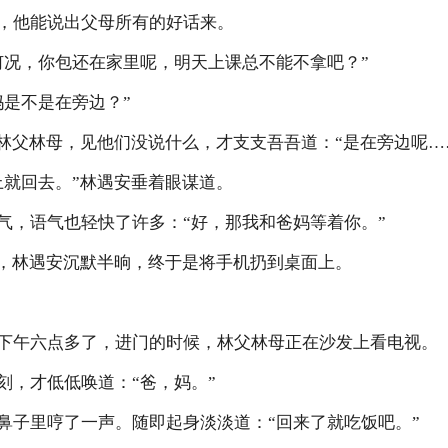
他能说出父母所有的好话来。
况，你包还在家里呢，明天上课总不能不拿吧？”
是不是在旁边？”
父林母，见他们没说什么，才支支吾吾道：“是在旁边呢…
就回去。”林遇安垂着眼谋道。
，语气也轻快了许多：“好，那我和爸妈等着你。”
，林遇安沉默半晌，终于是将手机扔到桌面上。
午六点多了，进门的时候，林父林母正在沙发上看电视。
，才低低唤道：“爸，妈。”
子里哼了一声。随即起身淡淡道：“回来了就吃饭吧。”