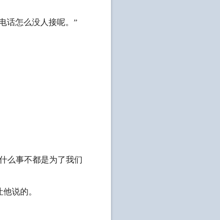
电话怎么没人接呢。”
。
什么事不都是为了我们
让他说的。