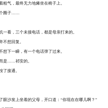
粗气，最终无力地瘫坐在椅子上。
个圈子……
一看，三个未接电话，都是母亲打来的。
并不想回复。
想下一瞬，有一个电话弹了过来。
是……祁安的。
按了接通。
眼沙发上坐着的父母，开口道：“你现在在哪儿啊？”