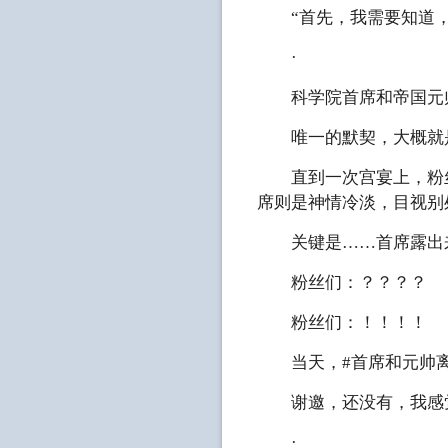
“首先，我需要知道，
·
科学院首席和帝国元帅粉
唯一的默契，大概就是在
直到一次宫宴上，粉丝
席则是神情冷淡，目视别
关键是……首席露出来
粉丝们：？？？？
粉丝们：！！！！
当天，#首席和元帅离
谢邀，还没有，我感觉
·