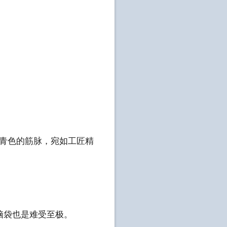
青色的筋脉，宛如工匠精
脑袋也是难受至极。