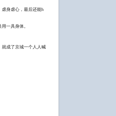
虐身虐心，最后还能h
共用一具身体。
就成了京城一个人人喊
。
。