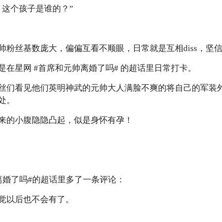
这个孩子是谁的？”
丝基数庞大，偏偏互看不顺眼，日常就是互相diss，坚
星网 #首席和元帅离婚了吗# 的超话里日常打卡。
们看见他们英明神武的元帅大人满脸不爽的将自己的军装外
处。
的小腹隐隐凸起，似是身怀有孕！
婚了吗#的超话里多了一条评论：
以后也不会有了。