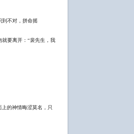
识到不对，拼命摇
就要离开：“裴先生，我
面上的神情晦涩莫名，只