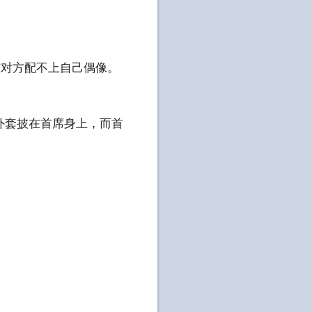
信对方配不上自己偶像。
套披在首席身上，而首