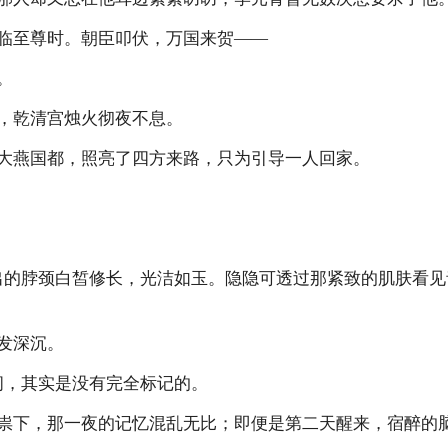
至尊时。朝臣叩伏，万国来贺——
。
乾清宫烛火彻夜不息。
燕国都，照亮了四方来路，只为引导一人回家。
的脖颈白皙修长，光洁如玉。隐隐可透过那紧致的肌肤看见
发深沉。
，其实是没有完全标记的。
下，那一夜的记忆混乱无比；即便是第二天醒来，宿醉的