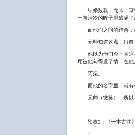
结婚数载，元帅一直都
一向清冷的眸子里盛满了
而他们之间的结合，不
元帅知道这点，很自觉
他以为他们会一直这么
席被他勾得发了情，在他
阿渠。
而他的名字里，就有
元帅（微笑）：所以，
—————————
预收2：《一本古耽
1、