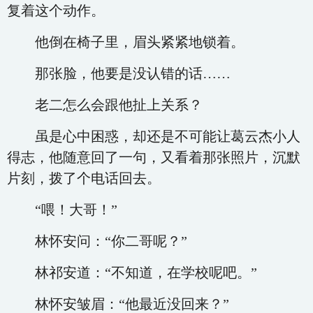
复着这个动作。
他倒在椅子里，眉头紧紧地锁着。
那张脸，他要是没认错的话……
老二怎么会跟他扯上关系？
虽是心中困惑，却还是不可能让葛云杰小人
得志，他随意回了一句，又看着那张照片，沉默
片刻，拨了个电话回去。
“喂！大哥！”
林怀安问：“你二哥呢？”
林祁安道：“不知道，在学校呢吧。”
林怀安皱眉：“他最近没回来？”