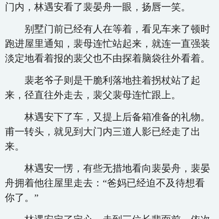
门内，林遇安看了裴晏舟一眼，扬唇一笑。
别墅门前已经有人在等着，看见车来了顿时
跑进屋里通知，裴母连忙站起来，就连一直强装
淡定地看着报的裴父也不由探着脑袋往外看着。
裴老爷子则是干脆利落地拄着拐杖站了起
来，径直往外走去，裴父裴母连忙跟上。
林遇安下了车，又提上后备箱准备的礼物。
甫一转头，就见到大门内三道人影已经走了出
来。
林遇安一愣，有些无措地看向裴晏舟，裴晏
舟拥着他往屋里走去：“爸妈已经迫不及待想看
你了。”