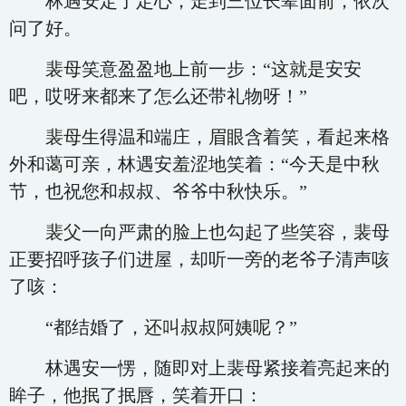
林遇安定了定心，走到三位长辈面前，依次
问了好。
裴母笑意盈盈地上前一步：“这就是安安
吧，哎呀来都来了怎么还带礼物呀！”
裴母生得温和端庄，眉眼含着笑，看起来格
外和蔼可亲，林遇安羞涩地笑着：“今天是中秋
节，也祝您和叔叔、爷爷中秋快乐。”
裴父一向严肃的脸上也勾起了些笑容，裴母
正要招呼孩子们进屋，却听一旁的老爷子清声咳
了咳：
“都结婚了，还叫叔叔阿姨呢？”
林遇安一愣，随即对上裴母紧接着亮起来的
眸子，他抿了抿唇，笑着开口：