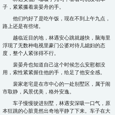
子，紧紧攥着裴晏舟的手。
他们约好了是吃午饭，现在不到上午九点，
路上还是有些堵。
越临近目的地，林遇安心跳就越快，脑海里
浮现了无数种电视里豪门公婆对待儿媳妇的态
度，整个人紧张得不行。
裴晏舟也知道自己这个时候怎么安慰都没
用，索性紧紧握住他的手，给足了他安全感。
裴家老宅是在市中心的一处别墅区，属于闹
市取静，风景优美，格外安逸。
车子慢慢驶进别墅，林遇安深吸一口气，原
本狂跳的心脏竟然出奇地平静了下来。车子在大