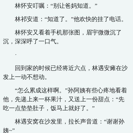
林怀安叮嘱：“别让爸妈知道。”
林祁安道：“知道了。”他欢快的挂了电话。
林怀安又看着手机那张图，眉宇微微沉了
沉，深深呼了一口气。
·
回到家的时候已经将近六点，林遇安瘫在沙
发上一动不想动。
“怎么累成这样啊。”孙阿姨有些心疼地看着
他，先递上来一杯果汁，又送上一份甜点：“先
吃一点垫垫肚子，饭马上就好了。”
林遇安窝在沙发里，拉长声音道：“谢谢孙
姨~”