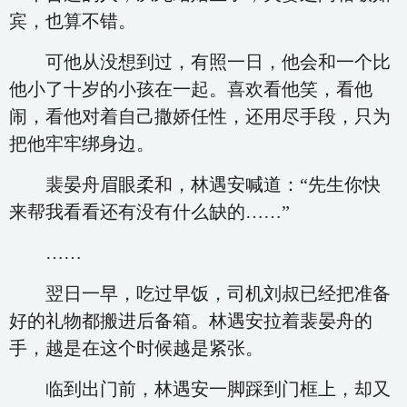
宾，也算不错。
可他从没想到过，有照一日，他会和一个比
他小了十岁的小孩在一起。喜欢看他笑，看他
闹，看他对着自己撒娇任性，还用尽手段，只为
把他牢牢绑身边。
裴晏舟眉眼柔和，林遇安喊道：“先生你快
来帮我看看还有没有什么缺的……”
……
翌日一早，吃过早饭，司机刘叔已经把准备
好的礼物都搬进后备箱。林遇安拉着裴晏舟的
手，越是在这个时候越是紧张。
临到出门前，林遇安一脚踩到门框上，却又