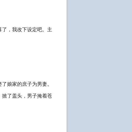
了，我改下设定吧。主
了娘家的庶子为男妻。
掀了盖头，男子掩着苍