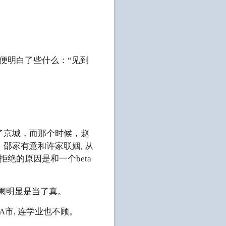
便明白了些什么：“见到
京城，而那个时候，赵
邵家有意和许家联姻, 从
绝的原因是和一个beta
星阑明显是当了真。
市, 连学业也不顾。