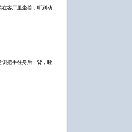
在客厅里坐着，听到动
识把手往身后一背，哑