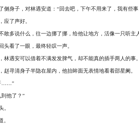
侧身子，对林遇安道：“回去吧，下午不用来了，我有些事
，应了声好。
敢多说什么，往一边挪了挪，给他让地方，活像一只听主
头看了一眼，最终轻叹一声。
林遇安可以借着不满发发脾气，却不能真的插手两人的事
赵寻清身子半隐在屋内，他抬眸面无表情地看着邵星阑。
……”
到他了？”
头。
道。