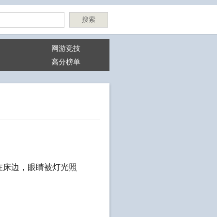
搜索
网游竞技
高分榜单
在床边，眼睛被灯光照