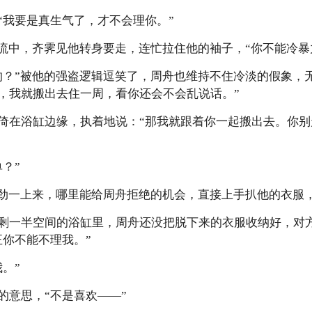
“我要是真生气了，才不会理你。”
水流中，齐霁见他转身要走，连忙拉住他的袖子，“你不能冷暴
的？”被他的强盗逻辑逗笑了，周舟也维持不住冷淡的假象，
，我就搬出去住一周，看你还会不会乱说话。”
倚在浴缸边缘，执着地说：“那我就跟着你一起搬出去。你
？”
人劲一上来，哪里能给周舟拒绝的机会，直接上手扒他的衣服，
剩一半空间的浴缸里，周舟还没把脱下来的衣服收纳好，对
正你不能不理我。”
。”
的意思，“不是喜欢——”