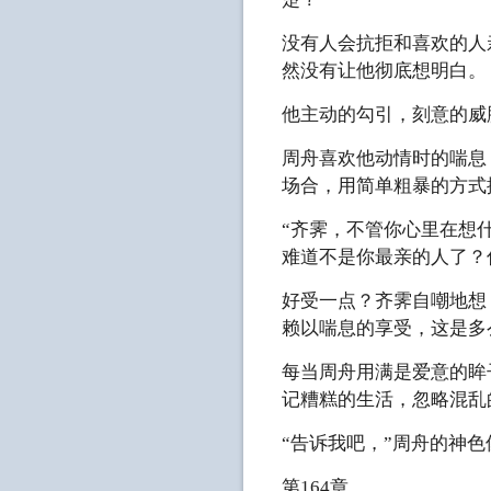
没有人会抗拒和喜欢的人
然没有让他彻底想明白。
他主动的勾引，刻意的威
周舟喜欢他动情时的喘息
场合，用简单粗暴的方式
“齐霁，不管你心里在想
难道不是你最亲的人了？
好受一点？齐霁自嘲地想
赖以喘息的享受，这是多
每当周舟用满是爱意的眸
记糟糕的生活，忽略混乱
“告诉我吧，”周舟的神
第164章