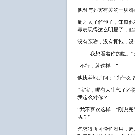
他对与齐霁有关的一切都
周舟太了解他了，知道他
霁表现得这么明显了，他
没有亲吻，没有拥抱，没
“……我想看着你的脸。
“不行，就这样。”
他执着地追问：“为什么？
“宝宝，哪有人生气了还
我这么对你？”
“我不喜欢这样，”刚说
我？”
乞求得再可怜也没用，周