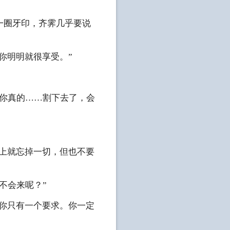
一圈牙印，齐霁几乎要说
你明明就很享受。”
天你真的……割下去了，会
晚上就忘掉一切，但也不要
不会来呢？”
对你只有一个要求。你一定