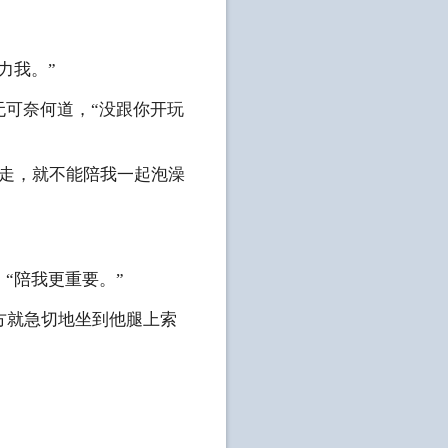
力我。”
无可奈何道，“没跟你开玩
别走，就不能陪我一起泡澡
“陪我更重要。”
方就急切地坐到他腿上索