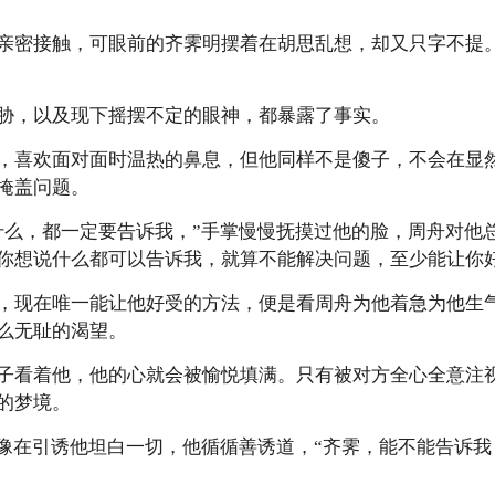
亲密接触，可眼前的齐霁明摆着在胡思乱想，却又只字不提
胁，以及现下摇摆不定的眼神，都暴露了事实。
，喜欢面对面时温热的鼻息，但他同样不是傻子，不会在显
掩盖问题。
什么，都一定要告诉我，”手掌慢慢抚摸过他的脸，周舟对他
你想说什么都可以告诉我，就算不能解决问题，至少能让你好
，现在唯一能让他好受的方法，便是看周舟为他着急为他生
么无耻的渴望。
子看着他，他的心就会被愉悦填满。只有被对方全心全意注
的梦境。
色像在引诱他坦白一切，他循循善诱道，“齐霁，能不能告诉我