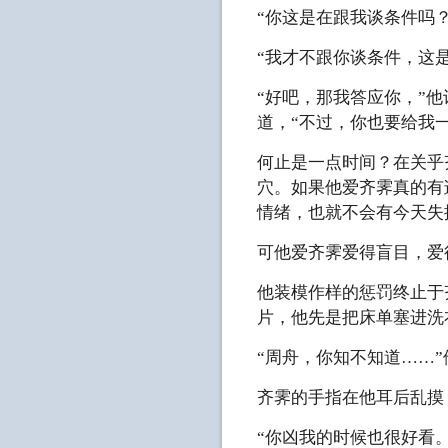
“你这是在跟我谈条件吗
“我才不跟你谈条件，这
“好吧，那我答应你，”
道，“不过，你也要给我
何止是一点时间？在关乎
穴。如果他爱齐霁真的有
情绪，也就不会有今天失
可他爱齐霁爱得盲目，爱
他装模作样的惩罚终止于
片，他先是把床单塞进洗
“周舟，你知不知道……
齐霁的手指在他耳后乱摸
“你凶我的时候也很好看