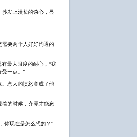
。沙发上漫长的谈心，显
然需要两个人好好沟通的
总有最大限度的耐心，“我
受一点。”
气。恋人的愤怒竟成了他
视着的时候，齐霁才能忘
，你现在是怎么想的？”