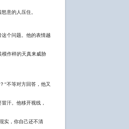
着怒意的人压住。
考这个问题。他的表情越
装模作样的天真来威胁
？”不等对方回答，他又
要冒汗。他移开视线，
避现实，你自己还不清