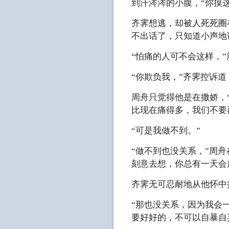
到汗涔涔的小腹，“你摸
齐霁想逃，却被人死死圈
不出话了，只知道小声地
“怕痛的人可不会这样，
“你欺负我，”齐霁控诉道
周舟只觉得他是在撒娇，
比现在痛得多，我们不要
“可是我做不到。”
“做不到也没关系，”周
刻意去想，你总有一天会
齐霁无可忍耐地从他怀中
“那也没关系，因为我会
要好好的，不可以自暴自