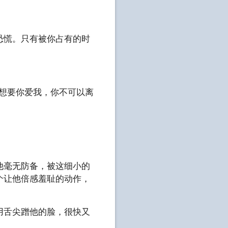
恐慌。只有被你占有的时
，想要你爱我，你不可以离
他毫无防备，被这细小的
个让他倍感羞耻的动作，
用舌尖蹭他的脸，很快又