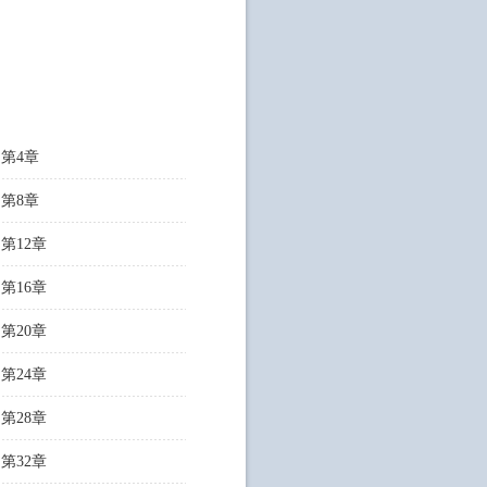
第4章
第8章
第12章
第16章
第20章
第24章
第28章
第32章