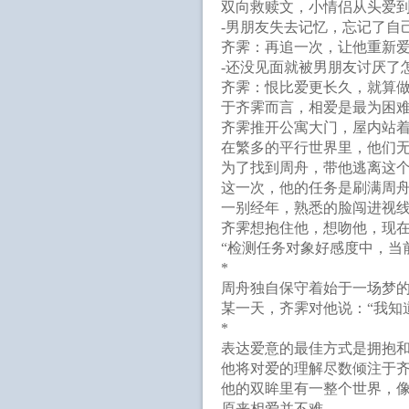
双向救赎文，小情侣从头爱
-男朋友失去记忆，忘记了自
齐霁：再追一次，让他重新
-还没见面就被男朋友讨厌了
齐霁：恨比爱更长久，就算
于齐霁而言，相爱是最为困
齐霁推开公寓大门，屋内站
在繁多的平行世界里，他们
为了找到周舟，带他逃离这个
这一次，他的任务是刷满周
一别经年，熟悉的脸闯进视
齐霁想抱住他，想吻他，现
“检测任务对象好感度中，当
*
周舟独自保守着始于一场梦
某一天，齐霁对他说：“我知
*
表达爱意的最佳方式是拥抱和
他将对爱的理解尽数倾注于
他的双眸里有一整个世界，
原来相爱并不难。