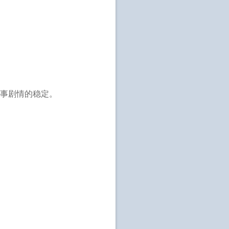
故事剧情的稳定。