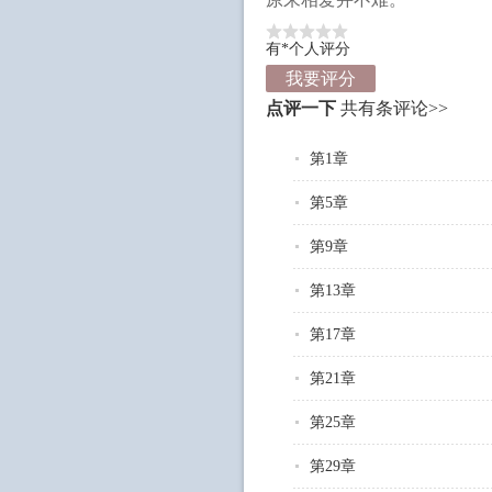
有*个人评分
我要评分
点评一下
共有
条评论>>
第1章
第5章
第9章
第13章
第17章
第21章
第25章
第29章