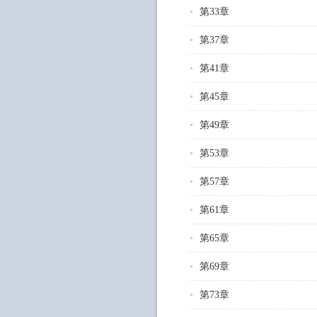
第33章
第37章
第41章
第45章
第49章
第53章
第57章
第61章
第65章
第69章
第73章