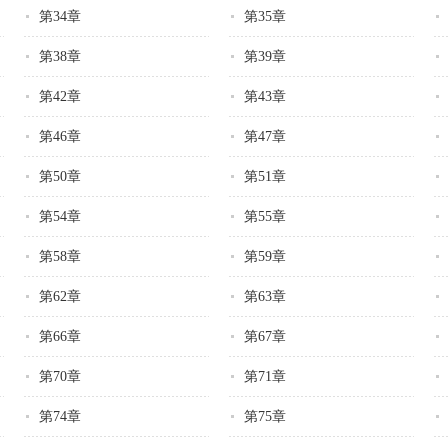
第34章
第35章
第38章
第39章
第42章
第43章
第46章
第47章
第50章
第51章
第54章
第55章
第58章
第59章
第62章
第63章
第66章
第67章
第70章
第71章
第74章
第75章