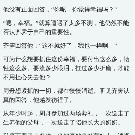
他没有正面回答，“你呢，你觉得幸福吗？”
“嗯，幸福。”就算遭遇了太多不测，他仍然不能
否认齐霁于自己的重要性。
齐霁回答他：“这不就好了，我也一样啊。”
可为什么想要抓住这份幸福，要付出这么多，牺
牲这么多。要流多少眼泪，扛过多少折磨，才能
不用担心失去他？
周舟想紧抓的一切，都在慢慢消逝。听见齐霁认
真的回答，他越发彷徨了。
从年少时起，周舟参加过两场葬礼，一次送走了
生养他的父母，一次送走了陪他长大的奶奶。