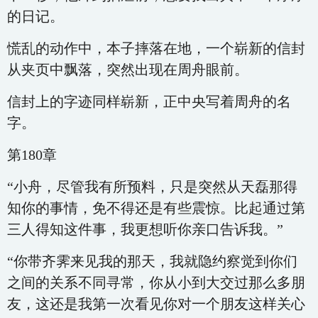
的日记。
慌乱的动作中，本子摔落在地，一个崭新的信封
从夹页中飘落，突然出现在周舟眼前。
信封上的字迹同样崭新，正中央写着周舟的名
字。
第180章
“小舟，尽管我有所预料，只是突然从天磊那得
知你的事情，免不得还是有些震惊。比起通过第
三人得知这件事，我更想听你亲口告诉我。”
“你带齐霁来见我的那天，我就隐约察觉到你们
之间的关系不同寻常，你从小到大交过那么多朋
友，这还是我第一次看见你对一个朋友这样关心