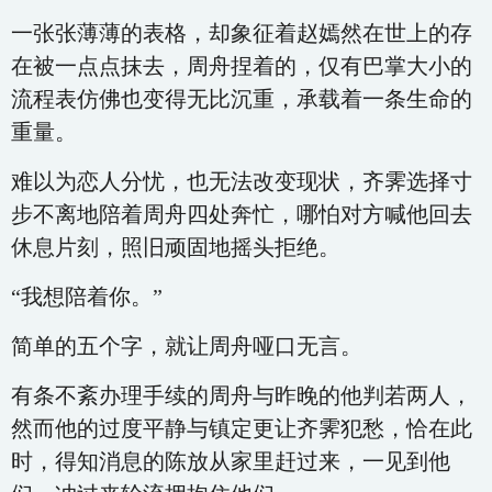
一张张薄薄的表格，却象征着赵嫣然在世上的存
在被一点点抹去，周舟捏着的，仅有巴掌大小的
流程表仿佛也变得无比沉重，承载着一条生命的
重量。
难以为恋人分忧，也无法改变现状，齐霁选择寸
步不离地陪着周舟四处奔忙，哪怕对方喊他回去
休息片刻，照旧顽固地摇头拒绝。
“我想陪着你。”
简单的五个字，就让周舟哑口无言。
有条不紊办理手续的周舟与昨晚的他判若两人，
然而他的过度平静与镇定更让齐霁犯愁，恰在此
时，得知消息的陈放从家里赶过来，一见到他