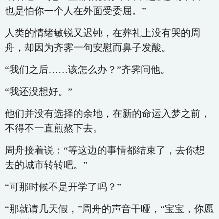
也是怕你一个人在外面受委屈。”
人类的情绪敏锐又迟钝，在葬礼上没有哭的周
舟，却因为齐霁一句安慰而鼻子发酸。
“我们之后……该怎么办？”齐霁问他。
“我还没想好。”
他们并没有选择的余地，在新的命运入梦之前，
不得不一直煎熬下去。
周舟接着说：“等这边的事情都结束了，去你想
去的城市转转吧。”
“可那时候不是开学了吗？”
“那就请几天假，”周舟的声音干哑，“宝宝，你愿