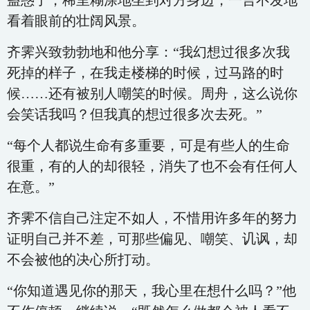
蛊惑了，稀里糊涂地坐到对方身边，一言不发地
看着眼前的壮阔风景。
齐霁兴致勃勃地和他分享：“我幻想过很多次我
死掉的样子，在我走楼梯的时候，过马路的时
候……还有被别人嘲笑的时候。周舟，这么说你
会笑话我吗？但我真的想过很多次去死。”
“每个人都说生命有多重要，可是有些人的生命
很重，有的人的却很轻，消失了也不会有任何人
在意。”
齐霁不信自己注定不如人，不惜用许多年的努力
证明自己并不差，可那些偏见、嘲笑、讥讽，却
不会被他的决心所打动。
“你知道遇见你的那天，我心里在想什么吗？”他