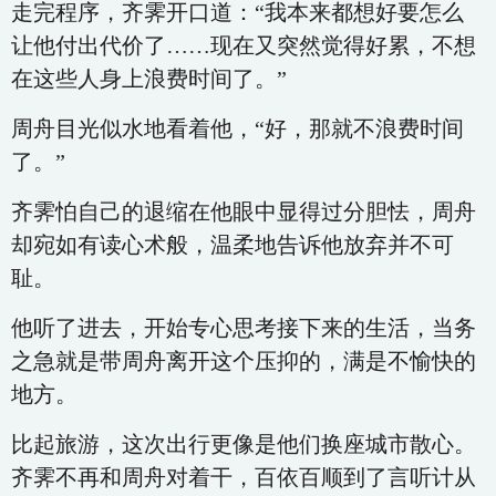
走完程序，齐霁开口道：“我本来都想好要怎么
让他付出代价了……现在又突然觉得好累，不想
在这些人身上浪费时间了。”
周舟目光似水地看着他，“好，那就不浪费时间
了。”
齐霁怕自己的退缩在他眼中显得过分胆怯，周舟
却宛如有读心术般，温柔地告诉他放弃并不可
耻。
他听了进去，开始专心思考接下来的生活，当务
之急就是带周舟离开这个压抑的，满是不愉快的
地方。
比起旅游，这次出行更像是他们换座城市散心。
齐霁不再和周舟对着干，百依百顺到了言听计从