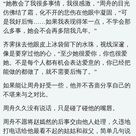
“她教会了我很多事情，我很感激，”周舟的目光
仿佛结了霜，化不开的悲伤在他眼中凝固，“可
是我好后悔……如果我表现得笨一点，不学会那
么多事，她会不会再多陪我几年。”
齐霁抹去他眼皮上冰袋留下的水珠，视线深邃，
像是要穿过他的心，“至少她很爱你，你也很爱
她。不是每个人都有机会表达爱意的，你已经把
能做的都做了，就不需要后悔了。”
如果能让周舟好受一些，他并不吝啬分享自己的
不堪来与之对比。
周舟久久没有说话，只是碰了碰他的嘴唇。
周舟不愿将赵嫣然的后事交由他人处理，久违地
打电话给他最看不起的姑姑和叔父，简单几句说