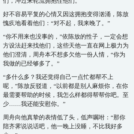
们，冲过来轮流拥抱住他们。
好不容易平复的心情又因这拥抱变得汹涌，陈放
愧疚地看着他们：“对不起，我来晚了。”
“你不用来也没事的，”依陈放的性子，一定会想
方设法赶来找他们，这些天他一直在网上极力为
他们澄清，周舟本不想多欠他一份人情，“你为
我做的已经够多了。”
“多什么多？我还觉得自己一点忙都帮不上
呢，”陈放反驳道，“以前都是别人麻烦你，在你
最需要帮助的时候，我怎么样都得帮帮你吧。至
少……我还能安慰你。”
周舟向他真挚的表情低了头，低声嘱咐：“那你
陪齐霁说说话吧，他一晚上没睡，不比我好多