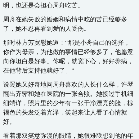
明，也还是会担心周舟吃苦。
周舟在她失败的婚姻和病情中吃的苦已经够多
了，她不忍再看到爱的人受伤。
那时林方芳宽慰她道：“那是小舟自己的选择，
你作为母亲，为他做的事情已经够多了，他愿意
向你坦白是好事。你呢，就宽下心，好好养病，
在他背后支持他就好了。”
说罢她又好奇地问周舟喜欢的人长什么样，许琴
翻出齐霁和她在医院的一张合照。她接过手机细
细端详，照片里的少年有一张干净漂亮的脸，棕
褐色的头发泛着光泽，笑起来让人看了心情就
好。
看着那双笑意弥漫的眼睛，她很难联想到他的年