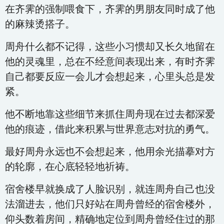
在齐霁的强制喂食下，齐霁的男朋友同时成了他
的麻辣烫搭子。
周舟什么都不记得，这些小习惯却又长久地留在
他的灵魂里，总在不经意间表现出来，有时齐霁
自己都要反应一会儿才会想起来，心里头总是发
紧。
他不断地靠这些细节来抓住周舟现在过去都深爱
他的痕迹，借此来积累与世界意志对抗的勇气。
最好周舟永远也不会想起来，他用余光描摹对方
的轮廓，在心底轻轻地祈祷。
宿舍楼早就换成了人脸识别，就连周舟自己也没
法溜进去，他们只好站在周舟曾经的宿舍楼外，
仰头数着房间，精确地定位到周舟曾经住过的那