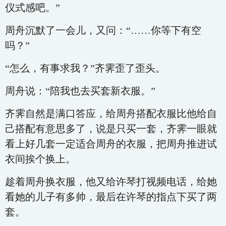
仪式感吧。”
周舟沉默了一会儿，又问：“……你等下有空
吗？”
“怎么，有事求我？”齐霁歪了歪头。
周舟说：“陪我也去买套新衣服。”
齐霁自然是满口答应，给周舟搭配衣服比他给自
己搭配有意思多了，说是只买一套，齐霁一眼就
看上好几套一定适合周舟的衣服，把周舟推进试
衣间挨个换上。
趁着周舟换衣服，他又给许琴打视频电话，给她
看她的儿子有多帅，最后在许琴的指点下买了两
套。