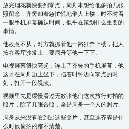
放完烟花就快要到零点，周舟本想给他多拍几张
照留念，齐霁却着急忙慌地催人上楼，时不时看
一眼手机屏幕确认时间，似乎在策划什么重要的
事情。
他故意不从，对方就抓着他一路狂奔上楼，把人
按在客厅沙发上，要周舟等他一下下。
电视屏幕很快亮起，连上了齐霁的手机屏幕，他
这才在周舟边上坐下，掐着时钟迈向零点的时
刻，打开一段视频。
视频里先是缓慢滑过无数张他们这次旅行时拍的
照片，除了几张合照，全是周舟一个人的照片。
周舟从来没有看到过这些照片，甚至连齐霁是什
么时候偷拍的都不清楚。