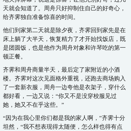
天就会知道了。周舟只好抑制住自己的好奇心，
给齐霁独自准备惊喜的时间。
他们到家第二天就是除夕夜，齐霁回到家先是在
床上躺了大半天，恢复精力了才开始找饭店，既
是团圆饭，也是他作为周舟对象和许琴吃的第一
顿正餐。
齐霁和周舟商量半天，最后定了家附近的小酒
楼。齐霁对这次见面格外重视，还跑去商场购入
了一套新衣服，周舟一边夸他是衣架子，穿什么
都好看，一边又说：“你又不是没穿校服见过
她，她又不在乎这些。”
“因为在我心里你们都是我的家人啊，”齐霁十分
坦然，“我不想表现得太随便，怎么样也得有点