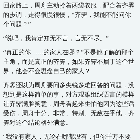
回家路上，周舟主动拎着两袋衣服，配合着齐霁
的步调，走得很慢很慢，“齐霁，我能不能问你
个问题？”
“说吧，我肯定知无不言，言无不尽。”
“真正的你……的家人在哪？”不是他了解的那个
主角，而是真正的齐霁，如果齐霁不属于这个世
界，他会不会思念自己的家人？
齐霁还以为周舟要问多尖锐多难回答的问题，没
想到是这样简单的事，对方艰难组织语言的模样
让齐霁满脸笑意，周舟看起来生怕他因为这些话
受伤，周舟十分、非常、特别、无敌在乎他，齐
霁对这个结论格外满意。
“我没有家人，无论在哪都没有，但你千万不要