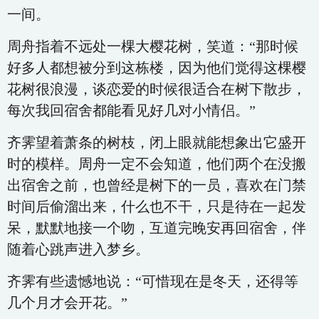
一间。
周舟指着不远处一棵大樱花树，笑道：“那时候
好多人都想被分到这栋楼，因为他们觉得这棵樱
花树很浪漫，谈恋爱的时候很适合在树下散步，
每次我回宿舍都能看见好几对小情侣。”
齐霁望着萧条的树枝，闭上眼就能想象出它盛开
时的模样。周舟一定不会知道，他们两个在没搬
出宿舍之前，也曾经是树下的一员，喜欢在门禁
时间后偷溜出来，什么也不干，只是待在一起发
呆，默默地接一个吻，互道完晚安再回宿舍，伴
随着心跳声进入梦乡。
齐霁有些遗憾地说：“可惜现在是冬天，还得等
几个月才会开花。”