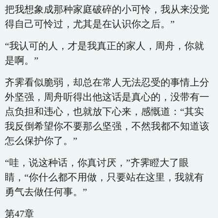
把我想象成那种家庭破碎的小可怜，我从来没觉
得自己可怜过，尤其是在认识你之后。”
“我认可的人，才是我真正的家人，周舟，你就
是啊。”
齐霁看似脆弱，却总在常人无法忍受的事情上分
外坚强，周舟听得出他这话是真心的，没带有一
点负担和违心，也就放下心来，感慨道：“其实
我反倒希望你不要那么坚强，不然我都不知道该
怎么保护你了。”
“哇，说这种话，你真讨厌，”齐霁瞪大了眼
睛，“你什么都不用做，只要站在这里，我就有
勇气去做任何事。”
第47章