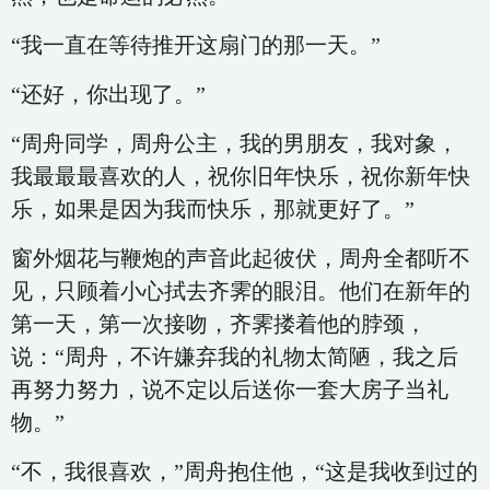
“我一直在等待推开这扇门的那一天。”
“还好，你出现了。”
“周舟同学，周舟公主，我的男朋友，我对象，
我最最最喜欢的人，祝你旧年快乐，祝你新年快
乐，如果是因为我而快乐，那就更好了。”
窗外烟花与鞭炮的声音此起彼伏，周舟全都听不
见，只顾着小心拭去齐霁的眼泪。他们在新年的
第一天，第一次接吻，齐霁搂着他的脖颈，
说：“周舟，不许嫌弃我的礼物太简陋，我之后
再努力努力，说不定以后送你一套大房子当礼
物。”
“不，我很喜欢，”周舟抱住他，“这是我收到过的