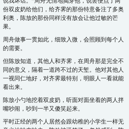
说我坏话。”周舟无情地揭穿他，说罢便点了两
份双皮奶给他们，给齐霁的那份特意备注了多奥
利奥，陈放的那份同样没有放会让他过敏的芒
果。
周舟做事一贯如此，细致入微，会照顾到每个人
的需要。
但陈放知道，其他人和齐霁，在周舟那是完全不
同的意义，隔着一道跨不过的天堑。他对其他人
一视同仁地好，对齐霁最特别，明眼人一看就能
看出来。
陈放小勺地挖着双皮奶，听面对面坐着的两人拌
嘴吵闹，吵到一半又傻笑起来。
平时正经的两个人居然会跟幼稚的小学生一样无