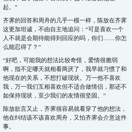
起。”
齐霁的回答和周舟的几乎一模一样，陈放在齐霁
这更加坦诚，不由自主地追问：“可是喜欢一个
人不就是会期待能得到回应的吗，你们……你怎
么能忍得了？”
“好吧，可能我的想法比较奇怪，爱情很脆弱
啊，指不定哪天就相看两厌了，我早就习惯了和
他现在的关系，不想打破现状。万一他不喜欢
我，万一我们互相喜欢但不适合做情侣，那还不
如保持现状，至少我们的友情很坚固。”
陈放欲言又止，齐霁很容易就看穿了他的想法，
他在纠结该不该喜欢周舟，又怕齐霁会介意这件
事。