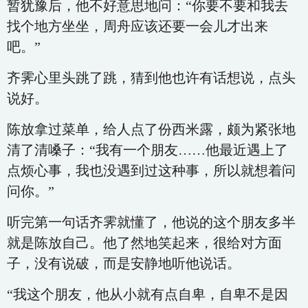
暂犹豫后，他不好意思地问：“你要不要和我去
找个地方坐坐，周舟应该还要一会儿才出来
吧。”
齐霁心里头跳了跳，猜到他也许有话想说，点头
说好。
陈放拿过菜单，给人点了份西米露，颇为紧张地
清了清嗓子：“我有一个朋友……他最近遇上了
点烦心事，我也没遇到过这种事，所以就想着问
问你。”
听完第一句话齐霁就懂了，他说的这个朋友多半
就是陈放自己。他了然地笑起来，很给对方面
子，没有说破，而是安静地听他说话。
“我这个朋友，他从小就有点自卑，自卑不是因