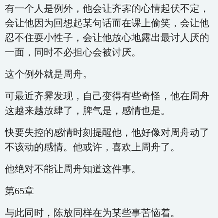
有一个人是例外，他会让齐霁的心情起伏不定，
会让他因为回想起某句话而在课上偷笑，会让他
忍不住耍小性子，会让他放心地露出最讨人厌的
一面，同时不必担心会被讨厌。
这个例外就是周舟。
可最近齐霁发现，自己变得有些奇怪，他在周舟
这越来越放肆了，脾气是，感情也是。
快要失控的感情时刻提醒他，他好像对周舟动了
不该动的感情。他或许，喜欢上周舟了。
他绝对不能让周舟知道这件事。
第65章
与此同时，陈放同样在为某些事苦恼着。