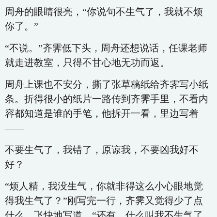
周舟的眼睛很亮，“你说句不生气了，我就不烦
你了。”
“不说。”齐霁低下头，周舟还想说话，任课老师
就走进教室，只得不甘心地无功而返。
周舟上课也不安分，撕了张草稿纸给齐霁写小纸
条。折得很小的纸片一路传到齐霁手里，不看内
容都知道是谁的手笔，他拆开一看，里边写着
——
不要生气了，我错了，原谅我，不要凶我好不
好？
“烦人精，我没生气，你就非得这么小心眼地觉
得我生气了？”刚写完一行，齐霁又觉得少了点
什么，飞快地写道，“还有，什么叫我不生气了