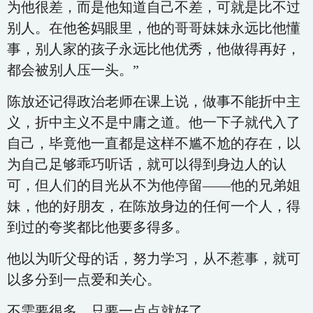
为他很差，而是他知道自己不差，可就是比不过
别人。在他爸妈眼里，他的哥哥妹妹永远比他懂
事，别人家的孩子永远比他优秀，他做得再好，
都会被别人压一头。”
陈放还记得政治老师在课上说，做事不能折中主
义，折中主义不是中庸之道。他一下子就代入了
自己，毕竟他一直都是这样不尴不尬的存在，以
为自己足够乖巧听话，就可以得到身边人的认
可，但人们的目光从不为他停留——他的兄弟姐
妹，他的好朋友，在陈放身边的任何一个人，得
到过的夸奖都比他要多得多。
他以为听父母的话，努力学习，从不惹事，就可
以多分到一点爱和关心。
不需要很多，只要一点点就好了。