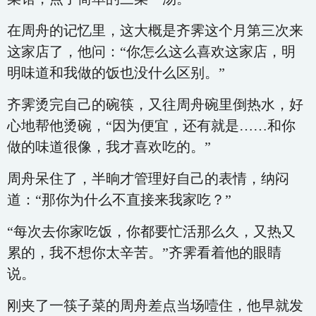
在周舟的记忆里，这大概是齐霁这个月第三次来
这家店了，他问：“你怎么这么喜欢这家店，明
明味道和我做的饭也没什么区别。”
齐霁烫完自己的碗筷，又往周舟碗里倒热水，好
心地帮他烫碗，“因为便宜，还有就是……和你
做的味道很像，我才喜欢吃的。”
周舟呆住了，半晌才管理好自己的表情，纳闷
道：“那你为什么不直接来我家吃？”
“每次去你家吃饭，你都要忙活那么久，又热又
累的，我不想你太辛苦。”齐霁看着他的眼睛
说。
刚夹了一筷子菜的周舟差点当场噎住，他早就发