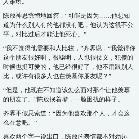
人难堪。
陈放神思恍惚地回答：“可能是因为……他想知
道为什么别人有的他都没有吧，他认为这很不公
平，对比过后才能让他死心。”
“我不觉得他需要和人比较，”齐霁说，“我觉得你
这个朋友很好啊，很聪明，人也很仗义，犯傻的
时候也挺可爱的，他已经很好了，他不用跟别人
比，或许有很多人也在羡慕你朋友呢？”
“但是，他现在不知道该怎么面对那个让他羡慕
的朋友了。”陈放抿着嘴，一脸困扰的样子。
齐霁不假思索道：“因为他喜欢那个人，才会这
么在意吧。”
喜欢两个字一说出口，陈放的表情都不对劲起