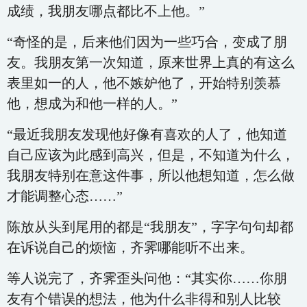
成绩，我朋友哪点都比不上他。”
“奇怪的是，后来他们因为一些巧合，变成了朋
友。我朋友第一次知道，原来世界上真的有这么
表里如一的人，他不嫉妒他了，开始特别羡慕
他，想成为和他一样的人。”
“最近我朋友发现他好像有喜欢的人了，他知道
自己应该为此感到高兴，但是，不知道为什么，
我朋友特别在意这件事，所以他想知道，怎么做
才能调整心态……”
陈放从头到尾用的都是“我朋友”，字字句句却都
在诉说自己的烦恼，齐霁哪能听不出来。
等人说完了，齐霁歪头问他：“其实你……你朋
友有个错误的想法，他为什么非得和别人比较