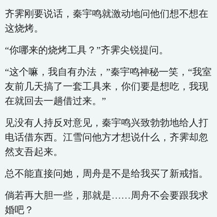
齐霁刚要说话，秦宇鸣就激动地问他们想不想在
这烧烤。
“你哪来的烧烤工具？”齐霁尖锐提问。
“这个嘛，我自有办法，”秦宇鸣神秘一笑，“我室
友前几天搞了一套工具来，你们要是想吃，我现
在就回去一趟借过来。”
见没有人持反对意见，秦宇鸣兴致勃勃地给人打
电话借东西。江雪问他方才想说什么，齐霁却忽
然支吾起来。
总不能直接问她，周舟是不是给我买了新戒指。
倘若再大胆一些，那就是……周舟不会要跟我求
婚吧？