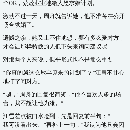
个OK，兢兢业业地给人想求婚计划。
激动不过一天，周舟就告诉她，他不准备在公开
场合求婚了。
遗憾之余，她又止不住地想，要有多么爱对方，
才会让那样骄傲的人低下头来询问建议呢。
对那两个人来说，似乎形式也不是那么重要。
“你真的就这么放弃原来的计划了？”江雪不甘心
地打字问对方。
“嗯，”周舟的回复很简短，“他不喜欢人多的场
合，我不想让他为难。”
江雪差点被口水呛到，先是回复前半句：“……
我可没看出来。”再补上一句，“我认为他只会因