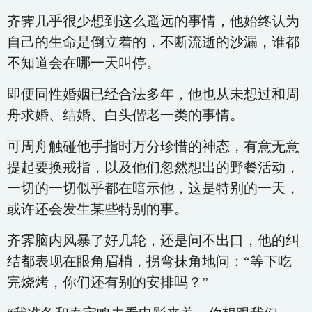
齐霁几乎很少想到这么遥远的事情，他始终认为
自己的生命是倒立着的，不断流逝的沙漏，谁都
不知道会在哪一天叫停。
即便同性婚姻已经合法多年，他也从未想过和周
舟求婚、结婚、白头偕老一类的事情。
可周舟触碰他手指时万分珍惜的神态，有意无意
提起要换戒指，以及他们忽然想出的野餐活动，
一切的一切似乎都在暗示他，这是特别的一天，
或许还会发生某些特别的事。
齐霁脑内风暴了好几轮，还是问不出口，他的纠
结都表现在眼角眉梢，拐弯抹角地问：“等下吃
完烧烤，你们还有别的安排吗？”