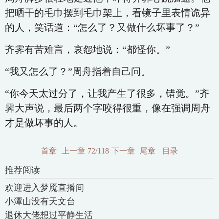
把晒干的毛巾摆到毛巾架上，看镜子里表情诡异
的人，笑话道：“怎么了？又做什么坏事了？”
齐霁有苦难言，哀怨地说：“都怪你。”
“我又怎么了？”周舟指着自己问。
“你今天太过分了，让我产生了很多，错觉。”齐
霁大声说，最后两个字咬得很重，像在强调周舟
才是做坏事的人。
首章
上一章
72/118
下一章
尾章
目录
推荐阅读
欢迎进入梦魇直播间
小潭山没有天文台
退休大佬想过平静生活