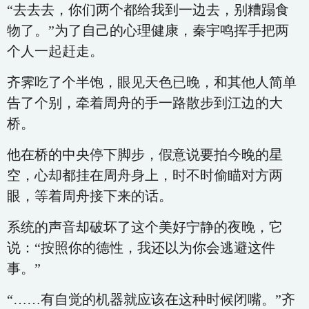
“去去去，你们两个都给我到一边去，别糟蹋食
物了。”为了自己的心理健康，秦宇鸣挥手把两
个人一起赶走。
齐霁吃了个半饱，眼见天色已晚，和其他人简单
告了个别，牵着周舟的手一路散步到江边的大
桥。
他在桥的中央停下脚步，假意说要拍今晚的星
空，心却都挂在周舟身上，时不时偷瞄对方两
眼，等着周舟接下来的话。
系统的声音却破坏了这个美好宁静的夜晚，它
说：“按照你的德性，我还以为你会逃避这件
事。”
“……有自觉的机器就应该在这种时候闭嘴。”齐