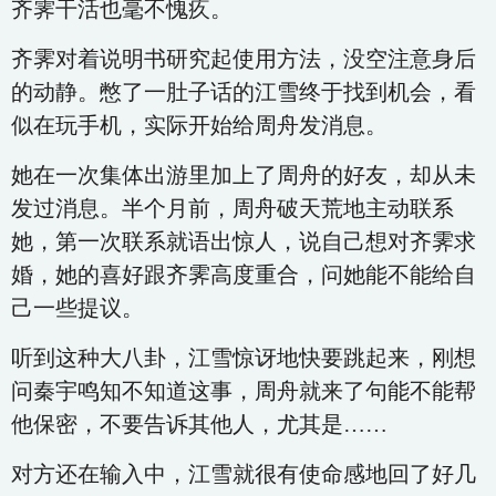
齐霁干活也毫不愧疚。
齐霁对着说明书研究起使用方法，没空注意身后
的动静。憋了一肚子话的江雪终于找到机会，看
似在玩手机，实际开始给周舟发消息。
她在一次集体出游里加上了周舟的好友，却从未
发过消息。半个月前，周舟破天荒地主动联系
她，第一次联系就语出惊人，说自己想对齐霁求
婚，她的喜好跟齐霁高度重合，问她能不能给自
己一些提议。
听到这种大八卦，江雪惊讶地快要跳起来，刚想
问秦宇鸣知不知道这事，周舟就来了句能不能帮
他保密，不要告诉其他人，尤其是……
对方还在输入中，江雪就很有使命感地回了好几