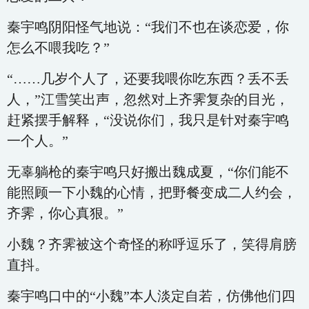
秦宇鸣阴阳怪气地说：“我们不也在谈恋爱，你
怎么不喂我吃？”
“……几岁个人了，还要我喂你吃东西？丢不丢
人，”江雪笑出声，忽然对上齐霁复杂的目光，
赶紧摆手解释，“没说你们，我只是针对秦宇鸣
一个人。”
无辜躺枪的秦宇鸣只好搬出魏成夏，“你们能不
能照顾一下小魏的心情，把野餐变成二人约会，
齐霁，你心真狠。”
小魏？齐霁被这个奇怪的称呼逗乐了，笑得肩膀
直抖。
秦宇鸣口中的“小魏”本人淡定自若，仿佛他们四