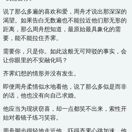
说了那么多遍的喜欢和爱，周舟才说出那深深的
渴望。如果告白无数遍也不能拉近他们那无形的
距离，那么周舟想知道，最原始最具象化的需
要，能不能拉住齐霁。
需要你，只是你。如此这般无可辩驳的事实，会
让你眼里的不安融化吗？
齐霁幻想的情形并没有发生。
即便周舟柔情似水地看他，说了那么多似是而非
的话，他也没有向自己求婚。
他应当为现状窃喜，却一点都笑不出来，索性开
始对着镜子练习笑容。
周舟脚步很轻地走近他，吓得齐霁心跳加速。他