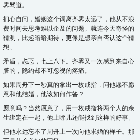
霁骂道。
扪心自问，婚姻这个词离齐霁太远了，他从不浪
费时间去思考难以企及的问题。就连今天奇怪的
猜测，比起暗暗期待，更像是想亲自否认这个猜
想。
矛盾，忐忑，七上八下。齐霁又一次感到来自心
脏的，隐约却不可忽视的疼痛。
如果周舟下一秒真的拿出一枚戒指，问他愿不愿
意和他结婚，他该如何作答？
愿意吗？当然愿意了，用一枚戒指将两个人的余
生绑定在一起，他上哪儿还能找到这样的好事。
但他永远忘不了周舟上一次向他求婚的样子。那