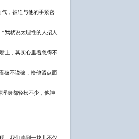
力气，被迫与他的手紧密
：“我就说太理性的人招人
在嘴上，其实心里着急得不
叫看破不说破，给他留点面
得浑身都轻松不少，他神
发现，我们凑到一块儿不仅