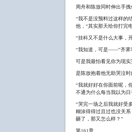
周舟和陈放同时伸出手拽
“我不是没预料过这样的
他，“其实那天给你打完
“挂科又不是什么大事，
“我知道，可是——”齐
可是我最怕看见你为现实
是陈放抱着他无助哭泣时
“我就好好在你面前呢，
不通为什么每当我以为日
“哭完一场之后我就好受
糊涂得得过且过也没关系
砸了，那又怎么样？”
第161章