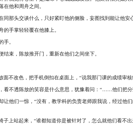
落在他和周舟之间。
在同那头交谈什么，只好紧盯他的侧脸，妄图找到能让他安
舟的手掌轻轻覆在他膝上。
的手。
便结束，陈放推开门，重新在他们之间坐下。
陈放面不改色，把手机倒扣在桌面上，“说我那门课的成绩审核
，看不透陈放的笑容是什么意思，犹豫着问：“……他们把分
却让他们一惊，“没有，教学科的负责老师跟我说，经过他
从椅子上站起来，“谁都知道你是被针对了，怎么就他们看不