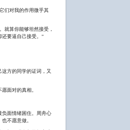
它们对我的作用微乎其
对。就算你能够坦然接受，
还要逼自己接受。”
己这方的同学的证词，又
不愿面对的真相。
被负面情绪困住。周舟心
，也不愿意做。