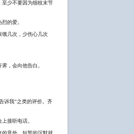
，至少不要因为细枝末节
热烈的爱。
挨饿几次，少伤心几次
齐霁，会向他告白。
告诉我”之类的评价。齐
台上接听电话。
来的意外，短暂的沉默就