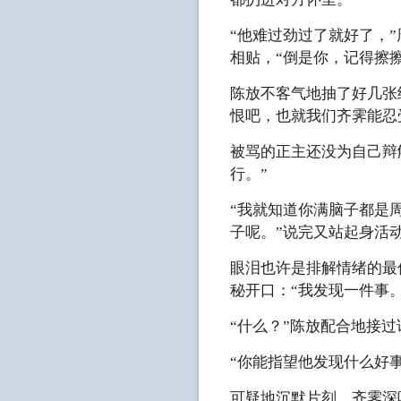
“他难过劲过了就好了，
相贴，“倒是你，记得擦
陈放不客气地抽了好几张
恨吧，也就我们齐霁能忍
被骂的正主还没为自己辩
行。”
“我就知道你满脑子都是
子呢。”说完又站起身活
眼泪也许是排解情绪的最
秘开口：“我发现一件事。
“什么？”陈放配合地接过
“你能指望他发现什么好
可疑地沉默片刻，齐霁深