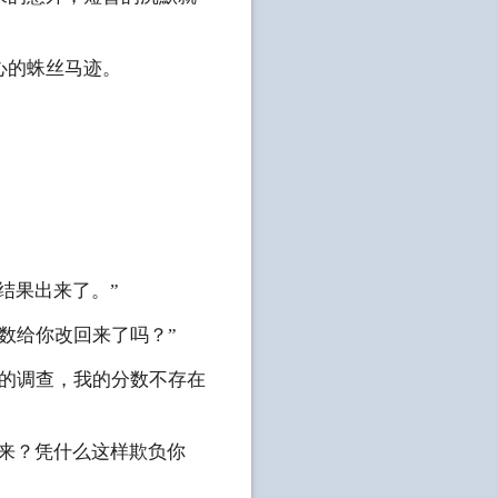
心的蛛丝马迹。
结果出来了。”
数给你改回来了吗？”
们的调查，我的分数不存在
出来？凭什么这样欺负你