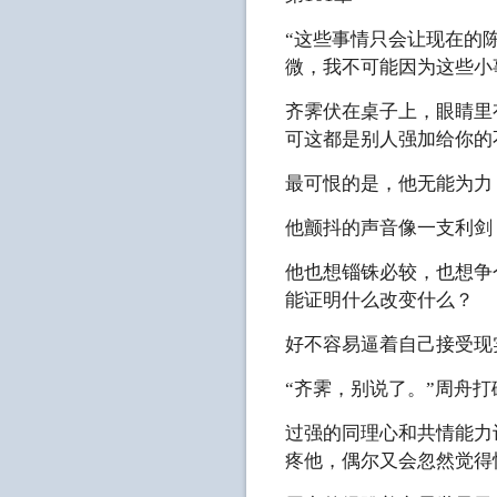
“这些事情只会让现在的
微，我不可能因为这些小
齐霁伏在桌子上，眼睛里
可这都是别人强加给你的
最可恨的是，他无能为力
他颤抖的声音像一支利剑
他也想锱铢必较，也想争
能证明什么改变什么？
好不容易逼着自己接受现
“齐霁，别说了。”周舟
过强的同理心和共情能力
疼他，偶尔又会忽然觉得