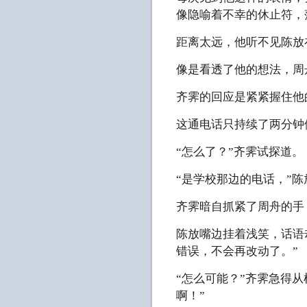
像隐喻着不幸的休止符，
距离太远，他听不见陈放
像是看透了他的想法，周
齐霁的回应是紧紧握住他
这通电话只持续了两分钟
“怎么了？”齐霁试探道。
“是学校那边的电话，”
齐霁暗自抓紧了周舟的手
陈放嘴边挂着浅笑，话语
错误，不会再改动了。”
“怎么可能？”齐霁急得
啊！”