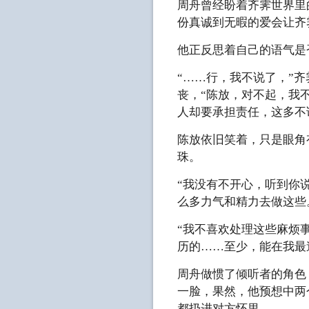
周舟曾经盼着齐霁世界里
份真诚到无暇的爱会让齐
他正反思着自己的语气是
“……行，我不说了，”
丧，“陈放，对不起，我
人却要承担责任，这多不
陈放依旧笑着，只是眼角
珠。
“我没有不开心，听到你
么多力气和精力去做这些
“我不喜欢处理这些麻烦
历的……至少，能在我最
周舟做惯了倾听者的角色
一脸，果然，他预想中两
都扔进对方怀里。