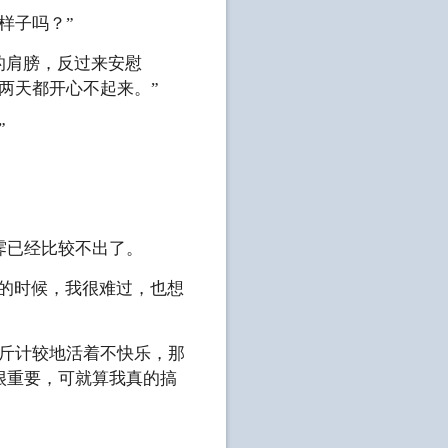
样子吗？”
的肩膀，反过来安慰
两天都开心不起来。”
”
霁已经比较不出了。
事的时候，我很难过，也想
斤斤计较地活着不快乐，那
很重要，可就算我真的搞