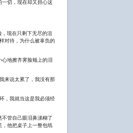
的一切，现在却又担心这
脸，现在只剩下无尽的沮
这样对待，为什么被辜负的
小心地擦齐霁脸颊上的泪
对我来说太累了，我没有那
光环，我就当这是我必须经
然不管自己眼泪鼻涕糊了
笑，他把桌子上一整包纸