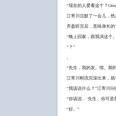
“现在的人爱看这个？Om
江寄川沉默了一会儿，然
齐盈听完后，意味身长的
“晚上回家，跟我演这个。
“？”
。
“先生，我的发。情。期
江寄川刚洗完澡出来，就
“我该说什么？”江寄川问
“你该说，‘先生，你可是
“好。”