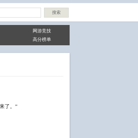
搜索
网游竞技
高分榜单
来了。”