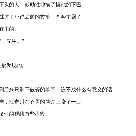
下头的人，鼓励性地摸了摸他的下巴。
跳过了小说后面的拉扯，直奔主题了。
有用的。
吗，先生。”
会被发现的。”
到后来只剩下破碎的单字，连不成什么有意义的话。
样，江寄川在齐盈的脖劲上咬了一口。
吊灯的视线有些模糊。