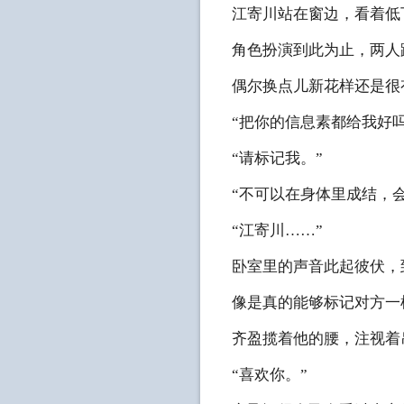
江寄川站在窗边，看着低
角色扮演到此为止，两人
偶尔换点儿新花样还是很
“把你的信息素都给我好
“请标记我。”
“不可以在身体里成结，
“江寄川……”
卧室里的声音此起彼伏，
像是真的能够标记对方一
齐盈揽着他的腰，注视着
“喜欢你。”