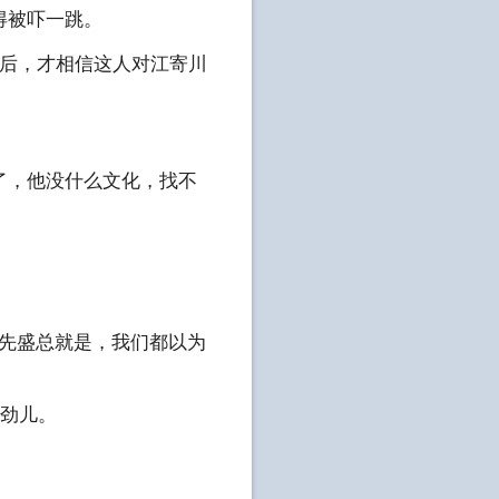
得被吓一跳。
盈后，才相信这人对江寄川
了，他没什么文化，找不
原先盛总就是，我们都以为
起劲儿。