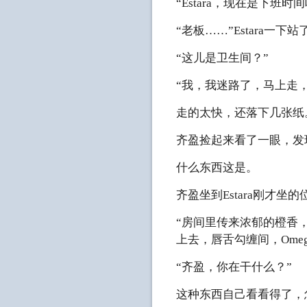
“Estara，现在是下
“老板……”Estara一
“这儿是卫生间？”
“我，我迷路了，马上走，
走的太快，还落下几张纸
齐盈捡起来看了一眼，发
什么东西这是。
齐盈坐到Estara刚才坐
“房间里传来浓郁的橙香，
上去，唇舌勾缠间，Ome
“齐盈，你在干什么？”
这种东西自己看看得了，