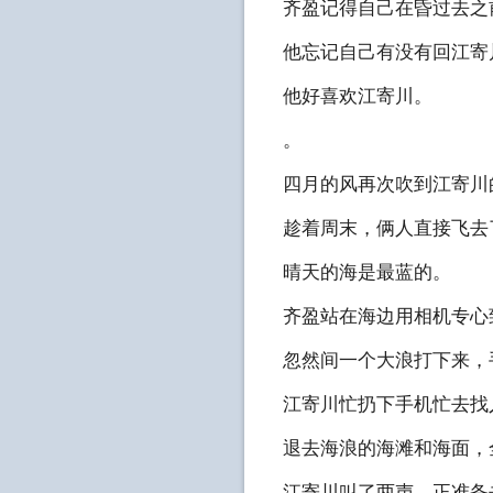
齐盈记得自己在昏过去之
他忘记自己有没有回江寄
他好喜欢江寄川。
。
四月的风再次吹到江寄川
趁着周末，俩人直接飞去
晴天的海是最蓝的。
齐盈站在海边用相机专心
忽然间一个大浪打下来，
江寄川忙扔下手机忙去找
退去海浪的海滩和海面，
江寄川叫了两声，正准备