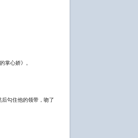
叔的掌心娇》。
，然后勾住他的领带，吻了