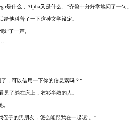
ega是什么，Alpha又是什么。”齐盈十分好学地问了一句。
后给他科普了一下这种文学设定。
“哦”了一声。
”
到了，可以借用一下你的信息素吗？”
看见了躺在床上，衣衫半敞的人。
他。
我侄子的男朋友，怎么能跟我在一起呢’。”