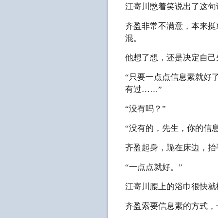
江寄川憋着笑说出了这句
齐盈非常不满意，本来挺
混。
他想了想，还是决定自己
“只要一点点信息素就好
有过……”
“没有吗？”
“没有的，先生，你的信
齐盈起身，跪在床边，抬
“一点点就好。”
江寄川腰上的浴巾很快就
齐盈索要信息素的方式，