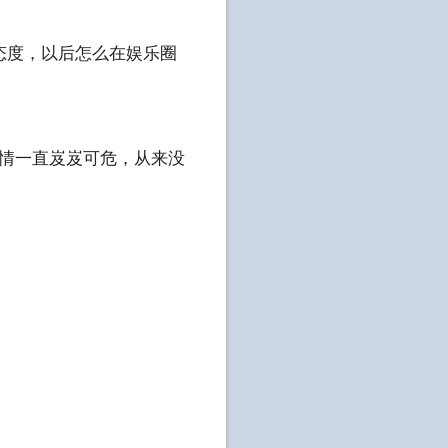
态度，以后怎么在娱乐圈
感情一直岌岌可危，从来没