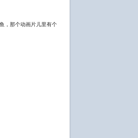
人鱼，那个动画片儿里有个