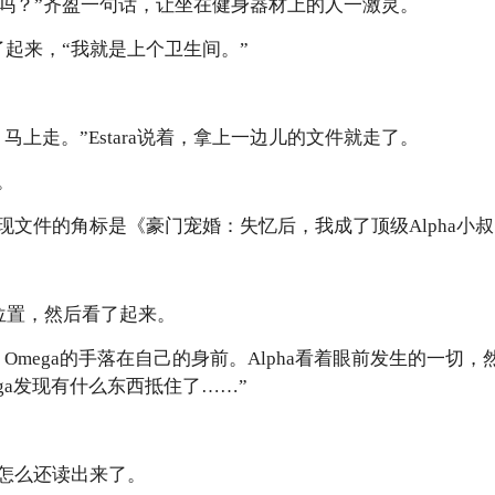
班时间吗？”齐盈一句话，让坐在健身器材上的人一激灵。
下站了起来，“我就是上个卫生间。”
马上走。”Estara说着，拿上一边儿的文件就走了。
。
现文件的角标是《豪门宠婚：失忆后，我成了顶级Alpha小
的位置，然后看了起来。
Omega的手落在自己的身前。Alpha看着眼前发生的一切
ga发现有什么东西抵住了……”
怎么还读出来了。