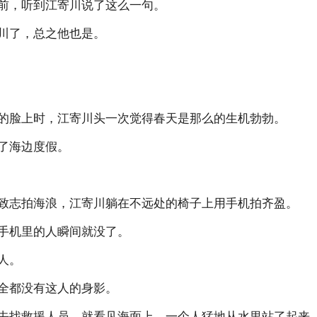
前，听到江寄川说了这么一句。
川了，总之他也是。
的脸上时，江寄川头一次觉得春天是那么的生机勃勃。
了海边度假。
致志拍海浪，江寄川躺在不远处的椅子上用手机拍齐盈。
手机里的人瞬间就没了。
人。
全都没有这人的身影。
去找救援人员，就看见海面上，一个人猛地从水里站了起来