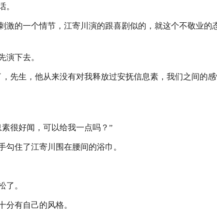
话。
刺激的一个情节，江寄川演的跟喜剧似的，就这个不敬业的
先演下去。
了，先生，他从来没有对我释放过安抚信息素，我们之间的
息素很好闻，可以给我一点吗？”
手勾住了江寄川围在腰间的浴巾。
松了。
十分有自己的风格。