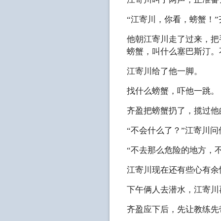
“江寄川，你看，螃蟹！
他朝江寄川走了过来，把
螃蟹，叫什么塞巴斯汀。
江寄川给了他一脚。
找什么螃蟹，吓他一跳。
齐盈把螃蟹扔了，揽过他
“不会什么了？”江寄川问
“不去那么危险的地方，
江寄川现在还有些心有余
下午俩人去潜水，江寄川
齐盈应下后，先让教练先