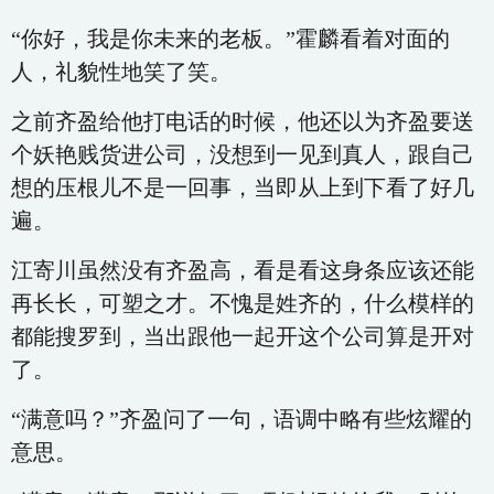
“你好，我是你未来的老板。”霍麟看着对面的
人，礼貌性地笑了笑。
之前齐盈给他打电话的时候，他还以为齐盈要送
个妖艳贱货进公司，没想到一见到真人，跟自己
想的压根儿不是一回事，当即从上到下看了好几
遍。
江寄川虽然没有齐盈高，看是看这身条应该还能
再长长，可塑之才。不愧是姓齐的，什么模样的
都能搜罗到，当出跟他一起开这个公司算是开对
了。
“满意吗？”齐盈问了一句，语调中略有些炫耀的
意思。