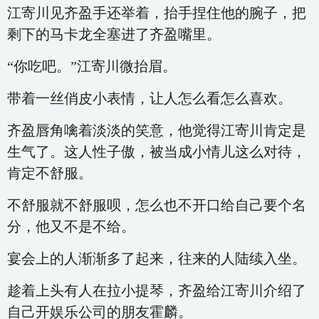
江寄川见齐盈手还举着，抬手捏住他的腕子，把
剩下的马卡龙全塞进了齐盈嘴里。
“你吃吧。”江寄川微抬眉。
带着一丝俏皮小表情，让人怎么看怎么喜欢。
齐盈唇角噙着淡淡的笑意，他觉得江寄川肯定是
生气了。这人性子傲，被当成小情儿这么对待，
肯定不舒服。
不舒服就不舒服呗，怎么也不开口给自己要个名
分，他又不是不给。
宴会上的人渐渐多了起来，往来的人陆续入坐。
趁着上头有人在拉小提琴，齐盈给江寄川介绍了
自己开娱乐公司的朋友霍麟。