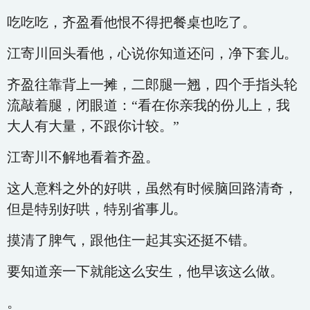
吃吃吃，齐盈看他恨不得把餐桌也吃了。
江寄川回头看他，心说你知道还问，净下套儿。
齐盈往靠背上一摊，二郎腿一翘，四个手指头轮
流敲着腿，闭眼道：“看在你亲我的份儿上，我
大人有大量，不跟你计较。”
江寄川不解地看着齐盈。
这人意料之外的好哄，虽然有时候脑回路清奇，
但是特别好哄，特别省事儿。
摸清了脾气，跟他住一起其实还挺不错。
要知道亲一下就能这么安生，他早该这么做。
。