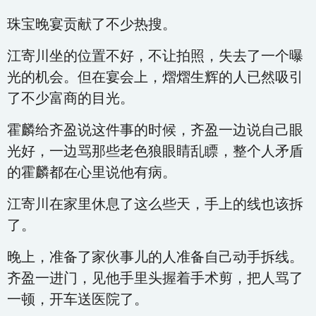
珠宝晚宴贡献了不少热搜。
江寄川坐的位置不好，不让拍照，失去了一个曝
光的机会。但在宴会上，熠熠生辉的人已然吸引
了不少富商的目光。
霍麟给齐盈说这件事的时候，齐盈一边说自己眼
光好，一边骂那些老色狼眼睛乱瞟，整个人矛盾
的霍麟都在心里说他有病。
江寄川在家里休息了这么些天，手上的线也该拆
了。
晚上，准备了家伙事儿的人准备自己动手拆线。
齐盈一进门，见他手里头握着手术剪，把人骂了
一顿，开车送医院了。