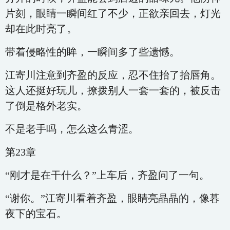
片刻，眼睛一瞬间红了不少，正欲亲回去，灯光
却在此时亮了。
带着侵略性的眸，一瞬间多了些遗憾。
江寄川注意到齐盈的反应，忍不住抬了抬唇角。
这人还挺好玩儿，撩拨别人一套一套的，被反击
了倒是格外老实。
不是老手吗，怎么这么青涩。
第23章
“刚才是在干什么？”上车后，齐盈问了一句。
“谢你。”江寄川看着齐盈，眼睛亮晶晶的，像暮
夜下的宝石。