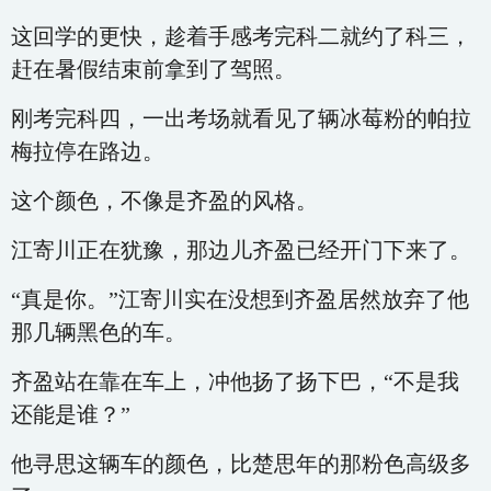
这回学的更快，趁着手感考完科二就约了科三，
赶在暑假结束前拿到了驾照。
刚考完科四，一出考场就看见了辆冰莓粉的帕拉
梅拉停在路边。
这个颜色，不像是齐盈的风格。
江寄川正在犹豫，那边儿齐盈已经开门下来了。
“真是你。”江寄川实在没想到齐盈居然放弃了他
那几辆黑色的车。
齐盈站在靠在车上，冲他扬了扬下巴，“不是我
还能是谁？”
他寻思这辆车的颜色，比楚思年的那粉色高级多