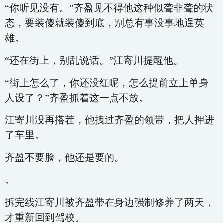
“你听见没有。”齐盈见不得他这种似聋非聋的状
态，要装傻就装傻到底，别总有事没事地逞英
雄。
“还在街上，别乱说话。”江寄川提醒他。
“街上怎么了，你还没红呢，怎么提前立上单身
人设了？”齐盈抓着这一点不放。
江寄川没再搭茬，他拽过齐盈的领带，把人押进
了车里。
齐盈不要脸，他还是要的。
。
拆完线江寄川被齐盈带在身边强制修养了两天，
才重新回到驾校。