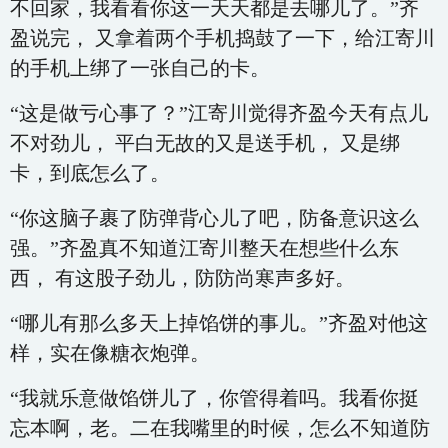
不回家，我看看你这一天天都是去哪儿了。”齐
盈说完， 又拿着两个手机捣鼓了一下，给江寄川
的手机上绑了一张自己的卡。
“这是做亏心事了？”江寄川觉得齐盈今天有点儿
不对劲儿， 平白无故的又是送手机， 又是绑
卡，到底怎么了。
“你这脑子裹了防弹背心儿了吧，防备意识这么
强。”齐盈真不知道江寄川整天在想些什么东
西， 有这股子劲儿，防防尚寒声多好。
“哪儿有那么多天上掉馅饼的事儿。”齐盈对他这
样，实在像糖衣炮弹。
“我就乐意做馅饼儿了，你管得着吗。我看你挺
忘本啊，老。二在我嘴里的时候，怎么不知道防