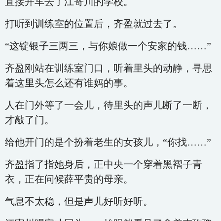
直接开车去了江寄川的学校。
打听到训练室的位置后，齐盈就过去了。
“这锭银子三两三，与你娘做一个安家的钱……”
齐盈刚站在训练室门口，听着里头的动静，寻思
着这里头怎么还有谁妈的事。
人在门外等了一会儿，待里头的声儿断了一断，
才敲了门。
给他开门的是个扮着老生的女孩儿，“你找……”
齐盈指了指她身后，正中央一个穿着黑褶子青
衣，正在问候薛平贵的母亲。
气息不太稳，但是声儿好听好听。