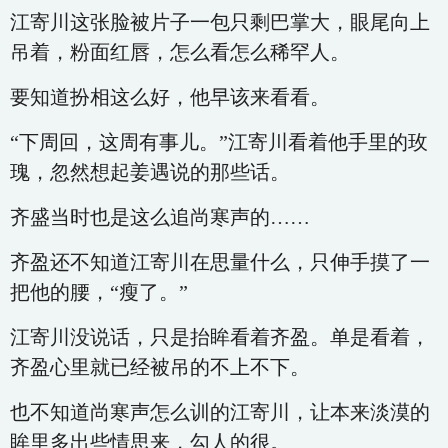
江寄川这张脸被片子一包只剩巴掌大，眼尾向上
吊着，粉面红唇，怎么看怎么稀罕人。
要知道扮相这么好，他早该来看看。
“下周回，这周有事儿。”江寄川看着他手里的玫
瑰，忽然想起姜遇说的那些话。
齐盛当时也是这么追尚寒声的……
齐盈还不知道江寄川在思量什么，只伸手摸了一
把他的腰，“瘦了。”
江寄川没说话，只是抬眸看着齐盈。单是看着，
齐盈心里就已经被吊的不上不下。
也不知道尚寒声怎么训的江寄川，让本来淡漠的
眸里多出些情思来，勾人的很。