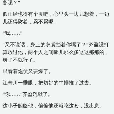
备呢？”
假正经也得有个度吧，心里头一边儿想着，一边
儿还得防着，累不累呢。
“我……”
“又不说话，身上的衣裳挡着你嘴了？”齐盈没打
算放过他，两个人之间哪儿那么多这这那那的，
爽了不就行了。
眼看着炮仗又要爆了。
江寄川一垂眼，把切好的牛排推了过去。
“你……”齐盈沉默了。
这小子贿赂他，偏偏他还就吃这套，没出息。