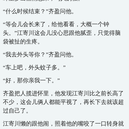
“什么时候结束？”齐盈问他。
“等会儿会长来了，给他看看，大概一个钟
头。”江寄川这会儿没心思跟他腻歪，只觉得脑
袋被扯的生疼。
“我去外头等你？”齐盈问他。
“车上吧，外头蚊子多。”
“好，那你亲我一下。”
齐盈把人揽进怀里，他发现江寄川比之前长高了
不少，这会儿俩人都能平视了，再长下去就该超
过自己了。
江寄川懒的跟他闹，照着他的嘴咬了一口转身就