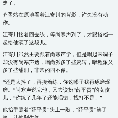
走了。
齐盈站在原地看着江寄川的背影，许久没有动
作。
江寄川接着回去练，等尚寒声到了，才跟搭档一
起给他演了这段儿。
江寄川虽然主要跟着尚寒声学，但是唱起来调子
却没有尚寒声透，唱尚派多了些婉转，唱程派又
多了些甜润，非常的四不像。
“还是太抖了，再接着练，你这嗓子我再琢磨琢
磨。”尚寒声说完他，又去说扮“薛平贵”的女孩
儿，“你练了几年了还能唱错，找打不是。”
他抬手照着“薛平贵”头上一敲，“薛平贵”笑了
笑，让他别生气。