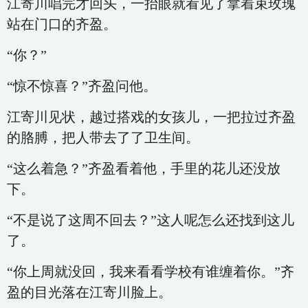
江寄川唱完才回头，一抬眼就看见了拿着束玫瑰
站在门口的齐盈。
“你？”
“惊不惊喜？”齐盈问他。
江寄川见状，越过搭戏的女孩儿，一把拉过齐盈
的胳膊，把人带去了了卫生间。
“这么着急？”齐盈看着他，手里的花儿还没放
下。
“不是说了这周不回去？”这人呢怎么还找到这儿
了。
“你上周就没回，我来看看学校有谁缠着你。”齐
盈的目光落在江寄川脸上。