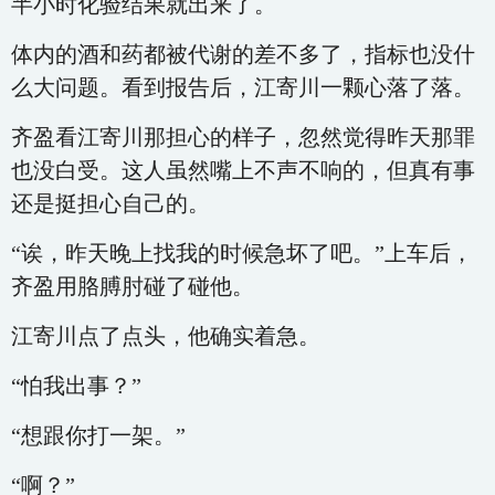
半小时化验结果就出来了。
体内的酒和药都被代谢的差不多了，指标也没什
么大问题。看到报告后，江寄川一颗心落了落。
齐盈看江寄川那担心的样子，忽然觉得昨天那罪
也没白受。这人虽然嘴上不声不响的，但真有事
还是挺担心自己的。
“诶，昨天晚上找我的时候急坏了吧。”上车后，
齐盈用胳膊肘碰了碰他。
江寄川点了点头，他确实着急。
“怕我出事？”
“想跟你打一架。”
“啊？”