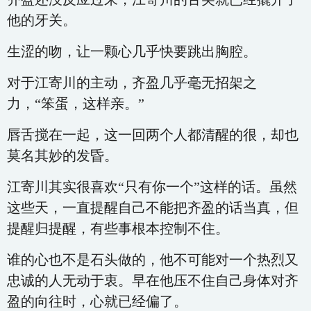
他的牙关。
生涩的吻，让一颗心几乎快要跳出胸腔。
对于江寄川的主动，齐盈几乎毫无招架之
力，“笨蛋，这样亲。”
唇舌搅在一起，这一回两个人都清醒的很，却也
莫名其妙的发昏。
江寄川其实很喜欢“只有你一个”这样的话。虽然
这些天，一直提醒自己不能把齐盈的话当真，但
提醒归提醒，有些事根本控制不住。
谁的心也不是石头做的，他不可能对一个热烈又
忠诚的人无动于衷。早在他压不住自己身体对齐
盈的向往时，心就已经偏了。