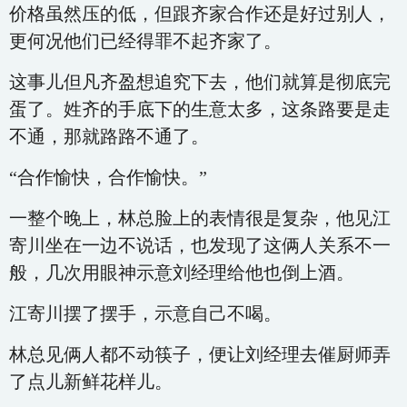
价格虽然压的低，但跟齐家合作还是好过别人，
更何况他们已经得罪不起齐家了。
这事儿但凡齐盈想追究下去，他们就算是彻底完
蛋了。姓齐的手底下的生意太多，这条路要是走
不通，那就路路不通了。
“合作愉快，合作愉快。”
一整个晚上，林总脸上的表情很是复杂，他见江
寄川坐在一边不说话，也发现了这俩人关系不一
般，几次用眼神示意刘经理给他也倒上酒。
江寄川摆了摆手，示意自己不喝。
林总见俩人都不动筷子，便让刘经理去催厨师弄
了点儿新鲜花样儿。