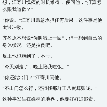
想，江寄川愧疚的时机难得， 便问他，“打算怎
么跟我道歉？”
“你说。”江寄川愿意承担任何后果，这件事是他
太过冲动。
齐盈原本想说“你叫我上一回”，但一想到自己的
身体状况，还是拉倒吧。
反正他也爽到了，不亏。
“今天别走了，晚上陪我吃饭。”
“你还能出门？”江寄川问他。
“不出门怎么行，还得找那群王八蛋算账呢。”
这种事发生在姓林的地界，他要好好追追责。