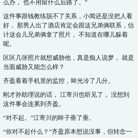
么办， 也不用留什么后路了。”
这件事跟钱教练脱不了关系，小闻还是没把人看
好， 那男人出了酒店肯定会跟这兄弟俩联系，估
计这会儿兄弟俩拿了照片， 不知道在哪儿躲着
呢。
区区几张照片就想威胁他，真是痴人说梦， 就是
当面威胁又能怎么样？
齐盈看着手机里的监控，眸光冷了几分。
刚才孙助理说的话， 江寄川也听见了， 没想到
这件事会连累到齐盈。
“对不起。”江寄川的眸子垂了垂。
“你对不起什么？”齐盈原本想说没事，但转念一