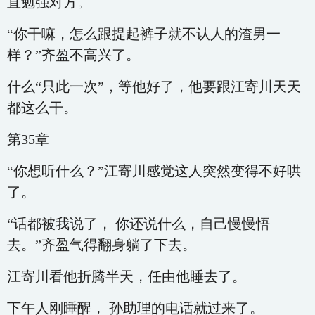
直勉强对方。
“你干嘛，怎么跟提起裤子就不认人的渣男一
样？”齐盈不高兴了。
什么“只此一次”，等他好了，他要跟江寄川天天
都这么干。
第35章
“你想听什么？”江寄川感觉这人突然变得不好哄
了。
“话都被我说了， 你还说什么，自己慢慢悟
去。”齐盈气得翻身躺了下去。
江寄川看他折腾半天，任由他睡去了。
下午人刚睡醒， 孙助理的电话就过来了。