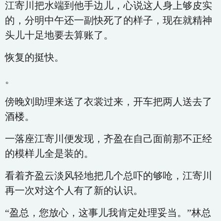
江寄川把水端到他手边儿，心说这人身上够皮实
的，分明中午还一副快死了的样子，现在就精神
头儿十足地要去算账了。
恢复的挺快。
。
傍晚刘助理来送了衣裳过来，开车把两人送去了
酒楼。
一落座江寄川便发现，齐盈在自己面前那不正经
的模样儿全是装的。
看着齐盈云淡风轻地把几个总吓的够呛，江寄川
再一次对这个人有了新的认识。
“盈总，您放心，这事儿我肯定处理妥当。”林总