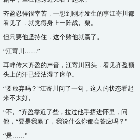
齐盈忍得很幸苦，一想到刚才发生的事江寄川都
看见了，就觉得身上一阵战。栗。
但只要他坚持住，这个赌他就赢了。
“江寄川……”
耳畔传来齐盈的声音，江寄川回头，看见齐盈额
头上的汗已经沾湿了床单。
“要放弃吗？”江寄川问了一句，这人的状态看起
来不太好。
“不。”齐盈靠近了些，拉过他手捂进怀里，问
他，“要是我赢了，我说什么你都会答应吗？”
“是……”