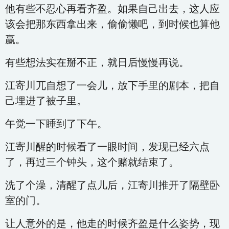
他有些不忍心再看齐盈。如果自己出去，这人应
该会把那东西拿出来，偷偷懒吧，到时候也算他
赢。
有些想法实在掰不正，就日后慢慢再说。
江寄川兀自想了一会儿，放下手里的剧本，把自
己埋进了被子里。
午觉一下睡到了下午。
江寄川醒的时候看了一眼时间，发现已经六点
了，再过三个钟头，这个赌就结束了。
洗了个澡，清醒了点儿后，江寄川推开了隔壁卧
室的门。
让人意外的是，他走的时候齐盈是什么姿势，现