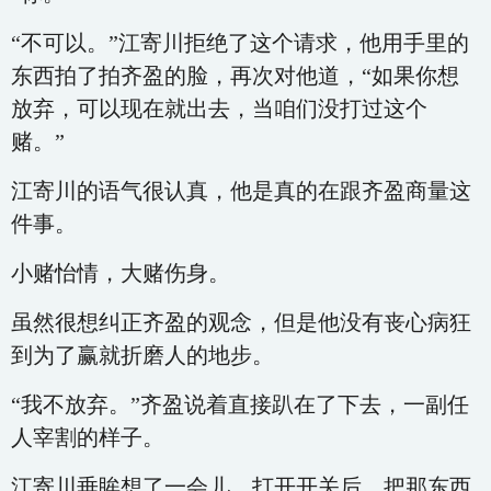
“不可以。”江寄川拒绝了这个请求，他用手里的
东西拍了拍齐盈的脸，再次对他道，“如果你想
放弃，可以现在就出去，当咱们没打过这个
赌。”
江寄川的语气很认真，他是真的在跟齐盈商量这
件事。
小赌怡情，大赌伤身。
虽然很想纠正齐盈的观念，但是他没有丧心病狂
到为了赢就折磨人的地步。
“我不放弃。”齐盈说着直接趴在了下去，一副任
人宰割的样子。
江寄川垂眸想了一会儿，打开开关后，把那东西