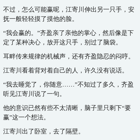
不过，怎么可能赢呢，江寄川伸出另一只手，安
抚一般轻轻摸了摸他的脸。
“我会赢的。”齐盈亲了亲他的掌心，然后像是下
定了某种决心，放开这只手，别过了脑袋。
耳畔传来规律的机械声，还有齐盈隐忍的闷哼。
江寄川看着背对着自己的人，许久没有说话。
“我去睡觉了，你随意……”不知过了多久，齐盈
听见江寄川说了一句。
他的意识已然有些不太清晰，脑子里只剩下“要
赢”这一个想法。
江寄川出了卧室，去了隔壁。