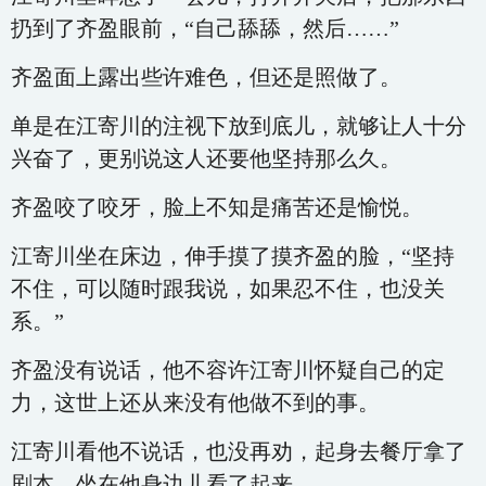
扔到了齐盈眼前，“自己舔舔，然后……”
齐盈面上露出些许难色，但还是照做了。
单是在江寄川的注视下放到底儿，就够让人十分
兴奋了，更别说这人还要他坚持那么久。
齐盈咬了咬牙，脸上不知是痛苦还是愉悦。
江寄川坐在床边，伸手摸了摸齐盈的脸，“坚持
不住，可以随时跟我说，如果忍不住，也没关
系。”
齐盈没有说话，他不容许江寄川怀疑自己的定
力，这世上还从来没有他做不到的事。
江寄川看他不说话，也没再劝，起身去餐厅拿了
剧本，坐在他身边儿看了起来。