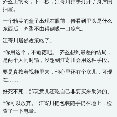
齐盈正纳闷，下一秒，江寄川抬手打开了身后的
抽屉。
一个精美的盒子出现在眼前，待看到里头是什么
东西后，齐盈不由得倒吸一口凉气。
江寄川居然改策略了。
“你用这个，不道德吧。”齐盈想到最差的结局，
是两个人同时输，没想到江寄川会用这种手段。
要是真按着视频里来，他心里还有个底儿，可现
在……
好死不死，那玩意儿还吃自己非要买来助兴的。
“你可以放弃。”江寄川把包装随手扔在地上，检
查了一下电量。