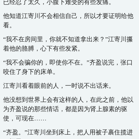
已经忍了太久，小腹下难受的有些发痛。
他知道江寄川不会相信自己，所以才要证明给他
看。
“我不在房间里，你就不知道拿出来？”江寄川攥
着他的胳膊，心下有些发紧。
“我不会骗你的，即使你不在。”齐盈说完，张口
咬住了身下的床单。
江寄川看着眼前的人，一时说不出话来。
他没想到世界上会有这样的人，在此之前，他以
为齐盈说的那些情话，都是因为肾上腺素的驱
使，可现在……
“齐盈。”江寄川坐到床上，把人用被子裹住揽进