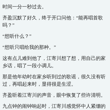
时间一分一秒过去。
齐盈沉默了好久，终于开口问他：“能再唱首歌
吗？”
“想听什么？”
“想听只唱给我的那种。”
这有点儿难到他了，江寄川想了想，用自己的家
乡话，唱了一段小调儿。
那是他年幼时在家乡听到过的歌谣，很久没有听
过，再唱起来时，显得很是生涩。
齐盈听着江寄川的声音，眼中恢复了些许清明。
九点钟的闹钟响起时，江寄川感觉怀中人紧绷的