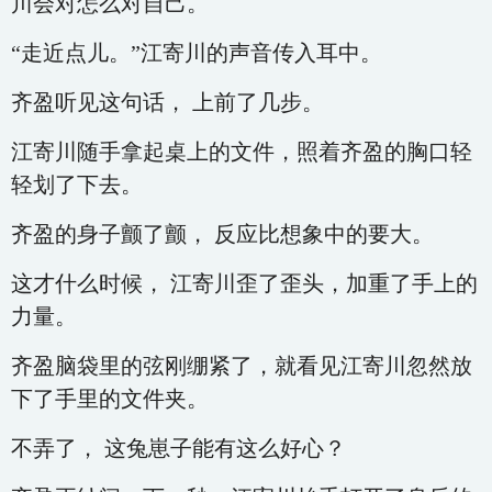
川会对怎么对自己。
“走近点儿。”江寄川的声音传入耳中。
齐盈听见这句话， 上前了几步。
江寄川随手拿起桌上的文件，照着齐盈的胸口轻
轻划了下去。
齐盈的身子颤了颤， 反应比想象中的要大。
这才什么时候， 江寄川歪了歪头，加重了手上的
力量。
齐盈脑袋里的弦刚绷紧了，就看见江寄川忽然放
下了手里的文件夹。
不弄了， 这兔崽子能有这么好心？