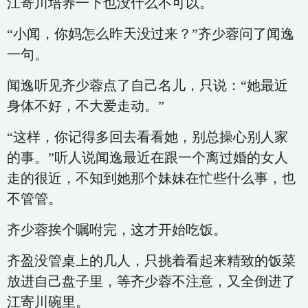
江寄川培养一下也没什么不可以。
“小闻，你妈怎么昨天没过来？”齐少蓉问了闻逸
一句。
闻逸听见齐少蓉点了自己名儿，只说：“她最近
身体不好，不大爱走动。”
“这样，你记得多回去看看她，别总操心别人家
的事。”听人说闻逸最近在跟一个离过婚的女人
走的很近，不知到她那个妹妹在忙些什么事，也
不管管。
齐少蓉挨个嘱咐完，这才开始吃饭。
齐盈没管桌上的几人，只挑着看起来精致的饭菜
放进自己盘子里，等齐少蓉不注意，又全倒进了
江寄川碗里。