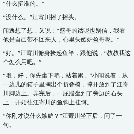
“什么挺准的。”
“没什么。”江寄川摇了摇头。
闻逸想了想，又说：“盛哥的话呢也别信，我看
他是自己带不回来人，心里头嫉妒盈哥呢。”
“好。”江寄川俯身捡起鱼竿，跟他说，“教教我这
个怎么用吧。”
“哦，好，你先坐下吧，站着累。”小闻说着，从
一边儿的箱子里掏出个折叠椅，撑开放到了江寄
川脚边上。弄完后，一屁股坐到了旁边的石头
上，开始往江寄川的鱼钩上挂饵。
“你刚才说什么嫉妒？”江寄川坐下后，问了一
句。