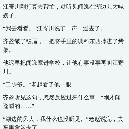
江寄川刚打算去帮忙，就听见闻逸在湖边儿大喊
嫂子。
“我去看看。”江寄川说了一声，过去了。
齐盈皱了皱眉，一把将手里的调料东西摔进了烤
架。
他迟早把闻逸塞进学校，让他有事没事再叫江寄
川。
“二少爷。”老赵看了他一眼。
齐盈听见这句，忽然反应过来什么事，“刚才闻
逸喊的……”
“湖边的风大，我什么也没听见。”老赵说完，去
车里拿炭去了。