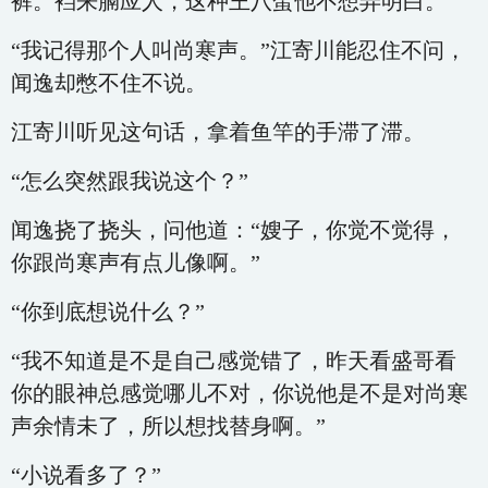
裤。裆来膈应人，这种王八蛋他不想弄明白。
“我记得那个人叫尚寒声。”江寄川能忍住不问，
闻逸却憋不住不说。
江寄川听见这句话，拿着鱼竿的手滞了滞。
“怎么突然跟我说这个？”
闻逸挠了挠头，问他道：“嫂子，你觉不觉得，
你跟尚寒声有点儿像啊。”
“你到底想说什么？”
“我不知道是不是自己感觉错了，昨天看盛哥看
你的眼神总感觉哪儿不对，你说他是不是对尚寒
声余情未了，所以想找替身啊。”
“小说看多了？”