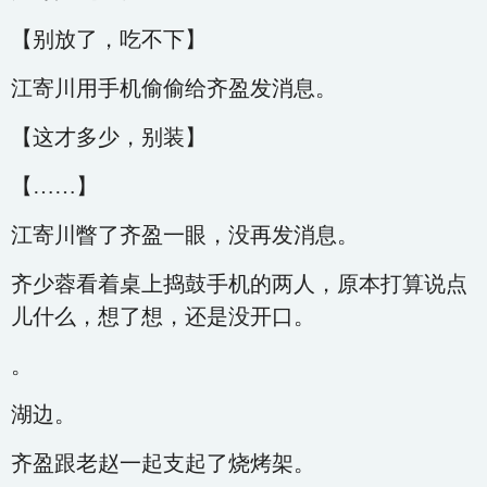
【别放了，吃不下】
江寄川用手机偷偷给齐盈发消息。
【这才多少，别装】
【……】
江寄川瞥了齐盈一眼，没再发消息。
齐少蓉看着桌上捣鼓手机的两人，原本打算说点
儿什么，想了想，还是没开口。
。
湖边。
齐盈跟老赵一起支起了烧烤架。