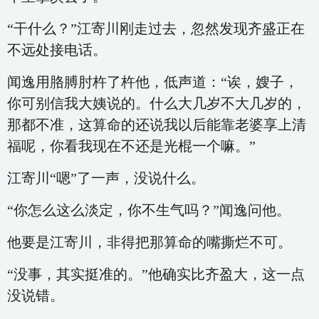
“干什么？”江寄川刚走过去，忽然发现齐盛正在
不远处接电话。
闻逸用胳膊肘杵了杵他，低声道：“诶，嫂子，
你可别信我大姨说的。什么大几岁不大几岁的，
那都不准，这算命的还说我以后能靠老婆享上清
福呢，你看我现在不还是光棍一个嘛。”
江寄川“嗯”了一声，没说什么。
“你怎么这么淡定，你不生气吗？”闻逸问他。
他要是江寄川，非得把那算命的嘴撕烂不可。
“没事，其实挺准的。”他确实比齐盈大，这一点
没说错。