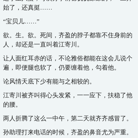
始了，还真挺……
“宝贝儿……”
欲。生。欲。死间，齐盈的脖子都靠不住身前的
人，却还是一直叫着江寄川。
让人面红耳赤的话，不论雅俗都能在这会儿说个
遍，即便腿也软了，仍要缠着他，勾着他。
论风情天底下少有能与之相较的。
江寄川被齐叫得心头发紧，一一应下，扶稳了他
的腰。
两人折腾了这么一中午，第二天就齐齐感冒了。
孙助理打来电话的时候，齐盈的鼻音尤为严重。