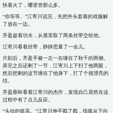
快着火了，哪里管那么多。
“你等等。”江寄川说完，先把外头套着的戏服解
了放在一边。
齐盈趁着功夫，从屋里取了两条丝带交给他。
江寄川看着丝带，静静思量了一会儿。
片刻后，齐盈手被一左一右缠在了秋千的两侧。
弄完之后还剩了一节，江寄川上下扫了他两眼，
然后把剩的这节缠在了他身下，打了个很漂亮的
结。
齐盈垂眸看着江寄川的杰作，发现自己居然在这
过程中有了点儿反应。
“头抬的挺高。”江寄川伸手戳了戳，指腹从下向