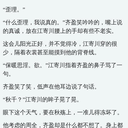
“歪理。”
“什么歪理，我说真的。”齐盈笑吟吟的，嘴上说
的真诚，放在江寄川腰上的手却有些不老实。
这会儿阳光正好，并不觉得冷，江寄川穿的很
少，隔着衣裳甚至能摸到他的背脊线。
“保暖思淫。欲。”江寄川指着齐盈的鼻子骂了一
句。
齐盈笑了笑，低声在他耳边说了句话。
“秋千？”江寄川的眸子晃了晃。
眼下这个天气，要在秋殇上，一准儿得冻坏了。
他考虑的周全，齐盈却是什么都不想了。身上都