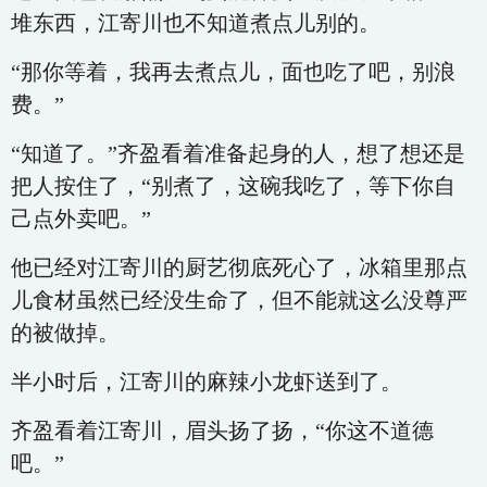
堆东西，江寄川也不知道煮点儿别的。
“那你等着，我再去煮点儿，面也吃了吧，别浪
费。”
“知道了。”齐盈看着准备起身的人，想了想还是
把人按住了，“别煮了，这碗我吃了，等下你自
己点外卖吧。”
他已经对江寄川的厨艺彻底死心了，冰箱里那点
儿食材虽然已经没生命了，但不能就这么没尊严
的被做掉。
半小时后，江寄川的麻辣小龙虾送到了。
齐盈看着江寄川，眉头扬了扬，“你这不道德
吧。”