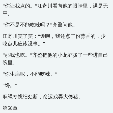
“你让我点的。”江寄川看向他的眼睛里，满是无
辜。
“你不是不能吃辣吗？”齐盈问他。
江寄川笑了笑：“馋呗，我还点了份蒜香的，少
吃点儿应该没事。”
“那我也吃。”齐盈把他的小龙虾拨了一些进自己
碗里。
“你生病呢，不能吃辣。”
“馋。”
麻绳专挑细处断，命运戏弄大馋猪。
第58章