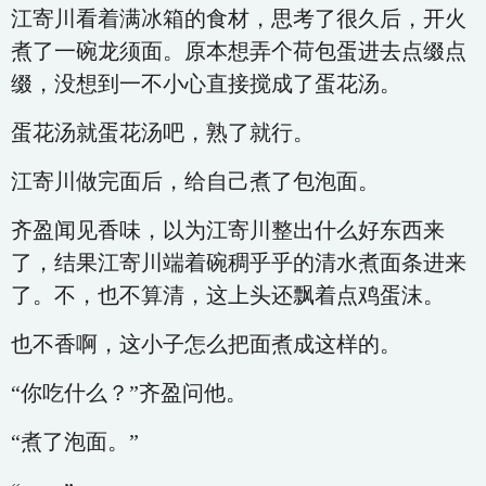
江寄川看着满冰箱的食材，思考了很久后，开火
煮了一碗龙须面。原本想弄个荷包蛋进去点缀点
缀，没想到一不小心直接搅成了蛋花汤。
蛋花汤就蛋花汤吧，熟了就行。
江寄川做完面后，给自己煮了包泡面。
齐盈闻见香味，以为江寄川整出什么好东西来
了，结果江寄川端着碗稠乎乎的清水煮面条进来
了。不，也不算清，这上头还飘着点鸡蛋沫。
也不香啊，这小子怎么把面煮成这样的。
“你吃什么？”齐盈问他。
“煮了泡面。”