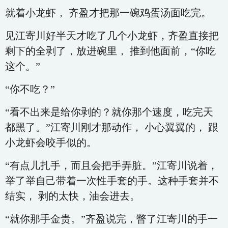
就着小龙虾， 齐盈才把那一碗鸡蛋汤面吃完。
见江寄川好半天才吃了几个小龙虾，齐盈直接把
剩下的全剥了，放进碗里， 推到他面前，“你吃
这个。”
“你不吃？”
“看不出来是给你剥的？就你那个速度，吃完天
都黑了。”江寄川刚才那动作， 小心翼翼的， 跟
小龙虾会咬手似的。
“有点儿扎手，而且会把手弄脏。”江寄川说着，
举了举自己带着一次性手套的手。这种手套并不
结实， 剥的太快，油会进去。
“就你那手金贵。”齐盈说完，瞥了江寄川的手一