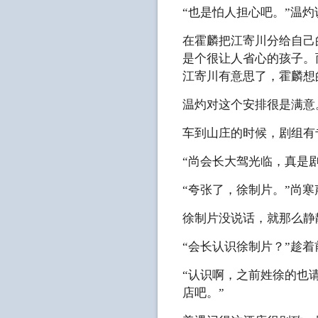
“也是怕人担心吧。”温
在霍麟把江寄川分给自己
是个很让人省心的孩子。
江寄川有意思了，霍麟想
温灼对这个安排很是满意
车到山庄的时候，剧组有
“尚会长大驾光临，真是
“夸张了，徐制片。”尚
徐制片没说话，就那么静
“会长认识徐制片？”趁
“认识啊，之前姓徐的也
店吧。”