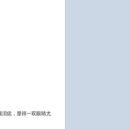
颗泪痣，显得一双眼睛尤