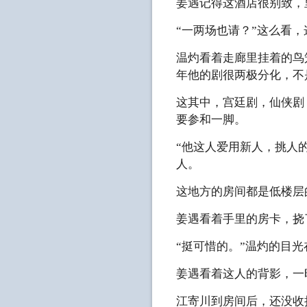
姜遇记得这酒店很别致，
“一两场也请？”这么看
温灼看着走廊里挂着的鸟
年他的剧很两极分化，不
这其中，宫廷剧，仙侠剧
要参和一脚。
“他这人爱用新人，挑人
人。
这地方的房间都是低楼层
姜遇看着手里的房卡，挠
“挺可惜的。”温灼的目
姜遇看着这人的背影，一
江寄川到房间后，还没收