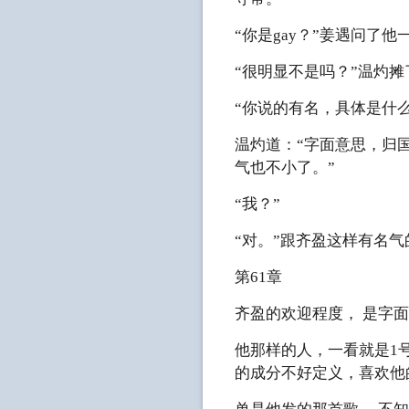
“你是gay？”姜遇问了他
“很明显不是吗？”温灼
“你说的有名，具体是什
温灼道：“字面意思，归
气也不小了。”
“我？”
“对。”跟齐盈这样有名
第61章
齐盈的欢迎程度， 是字
他那样的人，一看就是1
的成分不好定义，喜欢他