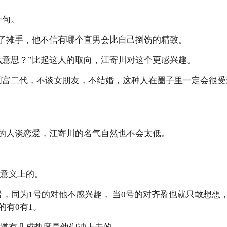
一句。
摊了摊手，他不信有哪个直男会比自己捯饬的精致。
么意思？”比起这人的取向，江寄川对这个更感兴趣。
国富二代，不谈女朋友，不结婚，这种人在圈子里一定会很
气的人谈恋爱，江寄川的名气自然也不会太低。
面意义上的。
号，同为1号的对他不感兴趣， 当0号的对齐盈也就只敢想想
的有0有1。