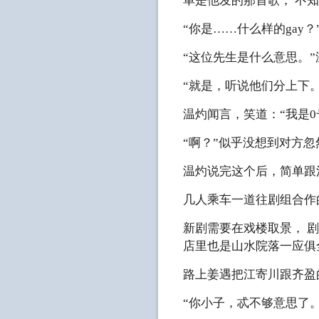
单是他发的那首歌， 不
“你是……什么样的gay
“这位先生是什么意思。
“就是，听说他们分上下
温灼闻言，笑道：“我是
“啊？”似乎没想到对方忽
温灼说完这个后，简单跟
几人乘车一道往剧组合作
新剧需要在戏楼取景， 
店里也是山水院落一应俱
路上姜遇把江寄川跟齐盈
“你小子，忒不够意思了