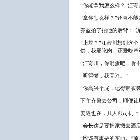
“你能拿我怎么样？”江
“拿你怎么样？”还真不
齐盈拍了拍他的后背：“
“上坟？”江寄川想到这
供，我爱吃肉，还爱吃草
“江寄川，你混蛋吧，听
“听得懂，我高兴。”
“你高兴个屁，记得带衣
下午齐盈去公司，顺便让
姜遇也在，几人跟司机上
“会长这是要把家搬去酒
“应该有重要的东西。”