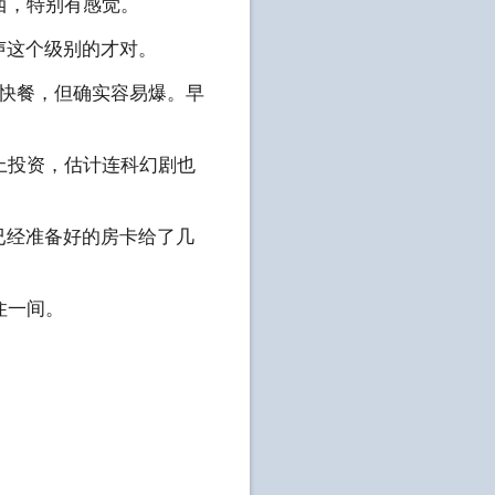
西，特别有感觉。
声这个级别的才对。
是快餐，但确实容易爆。早
上投资，估计连科幻剧也
已经准备好的房卡给了几
住一间。