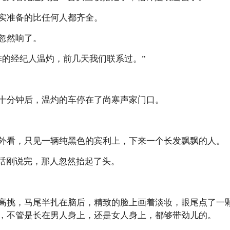
实准备的比任何人都齐全。
忽然响了。
排的经纪人温灼，前几天我们联系过。”
十分钟后，温灼的车停在了尚寒声家门口。
外看，只见一辆纯黑色的宾利上，下来一个长发飘飘的人。
的话刚说完，那人忽然抬起了头。
高挑，马尾半扎在脑后，精致的脸上画着淡妆，眼尾点了一
，不管是长在男人身上，还是女人身上，都够带劲儿的。