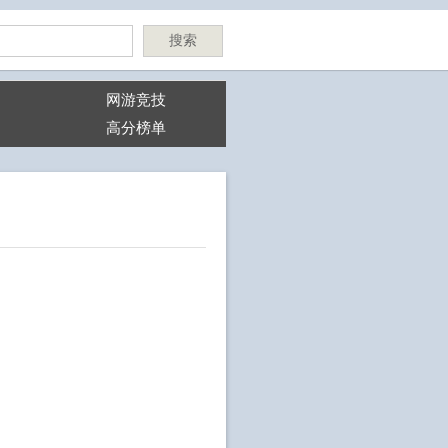
搜索
网游竞技
高分榜单