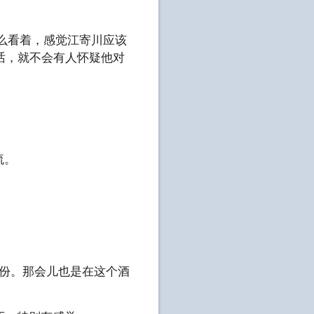
么看着，感觉江寄川应该
话，就不会有人怀疑他对
流。
戏份。那会儿也是在这个酒