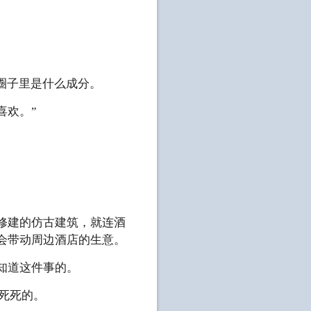
。
圈子里是什么成分。
喜欢。”
修建的仿古建筑，就连酒
会带动周边酒店的生意。
知道这件事的。
得死死的。