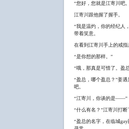
“您好，您就是江寄川吧
江寄川跟他握了握手。
“我是温灼，你的经纪人
带着笑意。
在看到江寄川手上的戒指
“是你想的那样。”
“哦，那真是可惜了。盈
“盈总，哪个盈总？”姜
吧。
“江寄川，你谈的是——”
“什么有名？”江寄川打
“盈总的名字，在临城g
寻常。