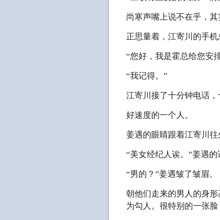
尚寒声嘴上说不在乎，其
正思量着，江寄川的手机
“您好，我是霍总给您安
“我记得。”
江寄川接了十分钟电话，
好速度的一个人。
姜遇的眼睛跟着江寄川往
“美女经纪人诶。”姜遇
“男的？”姜遇皱了皱眉。
朝他们走来的男人的身形
为勾人。很特别的一张脸