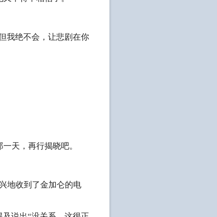
“但我绝不会，让悲剧在你
那一天，再行揭晓吧。
高兴地收到了金加仑的电
得及说出“没关系，这很正