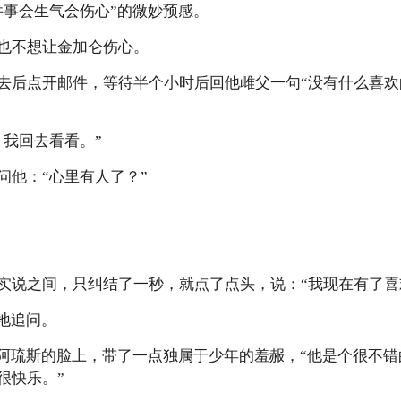
件事会生气会伤心”的微妙预感。
也不想让金加仑伤心。
去后点开邮件，等待半个小时后回他雌父一句“没有什么喜欢
，我回去看看。”
问他：“心里有人了？”
实说之间，只纠结了一秒，就点了点头，说：“我现在有了喜
地追问。
”阿琉斯的脸上，带了一点独属于少年的羞赧，“他是个很不
很快乐。”