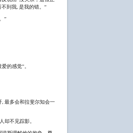
不到我, 是我的错。”
。”
被爱的感觉”。
, 最多会和拉斐尔知会一
情人却不见踪影。