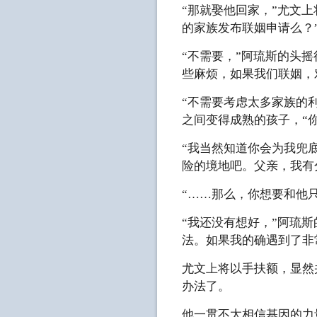
“那就娶他回家，”尤文
的家族发布联姻申请么？
“不需要，”阿琉斯的头
些麻烦，如果我们联姻，
“不需要考虑太多家族的
之间变得成熟的孩子，“
“我当然知道你会为我兜
险的境地吧。父亲，我有
“……那么，你想要和他
“我还没有想好，”阿琉
法。如果我的确遇到了非
尤文上将以手扶额，显然
办法了。
他一贯不太相信基因的力