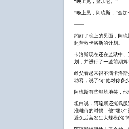
“晚上见，金加仑。”
“晚上见，阿琉斯，”金加
——
约好了晚上的见面，阿琉
起营救卡洛斯的计划。
卡洛斯现在还在监狱中、
划，并进行了一些前期筹
雌父看起来很不满卡洛斯
动容，说了句“他对你多
阿琉斯有些尴尬地笑，他
坦白说，阿琉斯还挺佩服
准雌侍的时候，他“端水
避免后宫发生大规模的冲