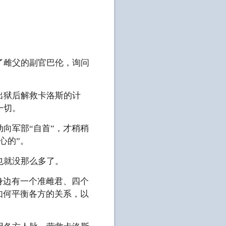
了雌父的副官巴伦，询问
出狱后解救卡洛斯的计
一切。
向军部“自首”，才稍稍
心的”。
也就没那么多了。
身边有一个准雌君、四个
如何平衡各方的关系，以