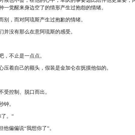
时候也不会，在他的心中，军队的事要远比陪伴他更重要，
种一觉醒来身边空了的情形产生过抱怨的情绪。
而别，而对阿琉斯产生过抱歉的情绪。
们并没有那么在意阿琉斯的感受。
吧，不止是一点点。
心压着自己的额头，假装是金加仑在抚摸他似的。
不受控制、脱口而出。
秒钟。
了。”
但他偏偏说“我想你了”。