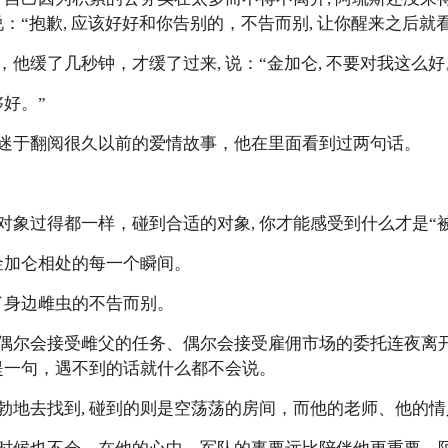
：“抱歉, 应该好好和你告别的，不告而别, 让你醒来之后就看
他缓了几秒钟，才缓了过来, 说：“金加仑, 不要对我这么好
好。”
迷于翻阅很久以前的爱情故事，他在里面看到过两句话。
对象过得都一样，碰到合适的对象, 你才能感受到什么才是“
金加仑相处的每一个瞬间。
了身边雌虫的不告而别。
偶尔会接受雌父的任务、偶尔会接受雇佣市场的委托连夜离开
会提一句，遇不到的话就什么都不会说。
勃地去找到, 碰到的则是空荡荡的房间，而他的老师、他的