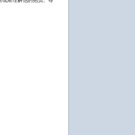
阿琉斯理解他的抱负、尊