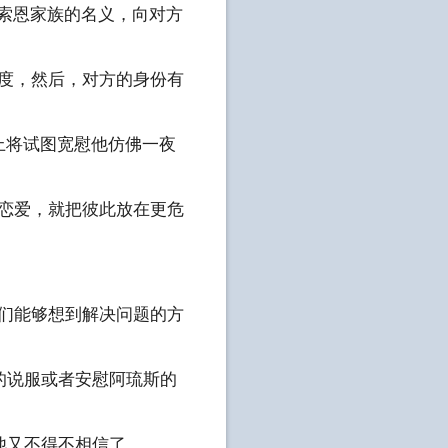
霍索恩家族的名义，向对方
程度，然后，对方的身份有
上将试图宽慰他仿佛一夜
个恋爱，就把彼此放在更危
我们能够想到解决问题的方
的说服或者安慰阿琉斯的
他又不得不相信了。