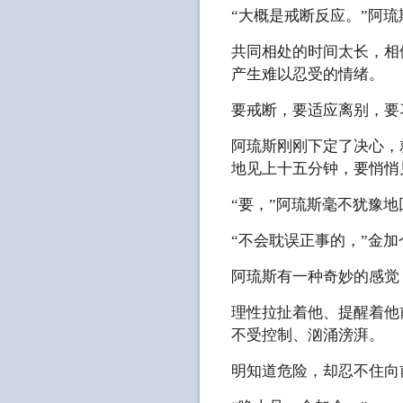
“大概是戒断反应。”阿
共同相处的时间太长，相
产生难以忍受的情绪。
要戒断，要适应离别，要
阿琉斯刚刚下定了决心，
地见上十五分钟，要悄悄
“要，”阿琉斯毫不犹豫
“不会耽误正事的，”金
阿琉斯有一种奇妙的感觉
理性拉扯着他、提醒着他
不受控制、汹涌滂湃。
明知道危险，却忍不住向