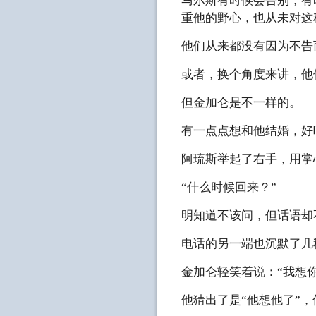
马尔斯有时候会告别，有
重他的野心，也从未对这
他们从来都没有因为不告
或者，换个角度来讲，他
但金加仑是不一样的。
有一点点想和他结婚，好
阿琉斯举起了右手，用掌
“什么时候回来？”
明知道不该问，但话语却
电话的另一端也沉默了几
金加仑轻笑着说：“我想你
他猜出了是“他想他了”，