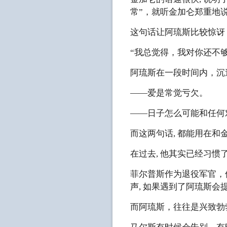
常”，就听金加仑郑重地说
这句话让阿琉斯比较惊讶，
“我总觉得，我对你还不够
阿琉斯在一段时间内，沉
——爱是常觉亏欠。
——日子怎么可能和任何
而这两句话, 都能用在和
在过去, 他其实已经习惯
菲尔普斯作为退役军官，
声, 如果遇到了阿琉斯
而阿琉斯，往往是兴致勃