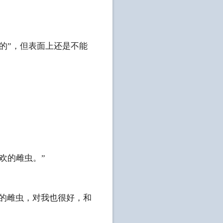
的”，但表面上还是不能
欢的雌虫。”
错的雌虫，对我也很好，和