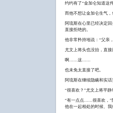
约约有了“金加仑知道这
而他不想让金加仑生气，
阿琉斯在心里已经决定回
直接拒绝的。
他非常矜持地说：“父亲
尤文上将头也没抬，直接
啊……这……
也未免太直接了吧。
阿琉斯在继续隐瞒和实话
“很喜欢？”尤文上将平静
“有一点点……很喜欢，
他在一起相处的时候、我