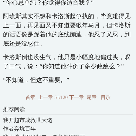
“你心思单纯？你觉得你适合我？”
阿琉斯其实不想和卡洛斯起争执的，毕竟难得见
上一面，再见面又不知道要猴年马月，但卡洛斯
的话语像是踩着他的底线蹦迪，他忍了又忍，到
底还是没忍住。
卡洛斯倒也没生气，他只是小幅度地偏过头，叹
了口气，说：“你知道他斗倒了多少政敌么？”
“不知道，但这不重要。”
首章
上一章
51/120
下一章
尾章
目录
推荐阅读
我开超市成救世大佬
作者弃坑百年