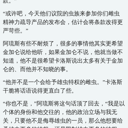
款。”
“或许吧，今天他们议院的虫族来参加你们雌虫
精神力疏导产品的发布会，估计会将条款改得更
严苛些。”
阿琉斯有些不耐烦了，很多的事情他其实更希望
金加仑说给他听，如果金加仑不说，他就当做不
知道，他不是很希望卡洛斯说出太多有关于金加
仑的、而他并不知晓的事。
“他并不是一个会给予雄虫特权的雌虫。”卡洛斯
干脆将话语说得更直白了些。
“你也不是，”阿琉斯将这句话顶了回去，“我是以
个体的身份和他交往的，他的政治立场与我无
关，只要他不是侮辱雄虫的一员，那么他想要给