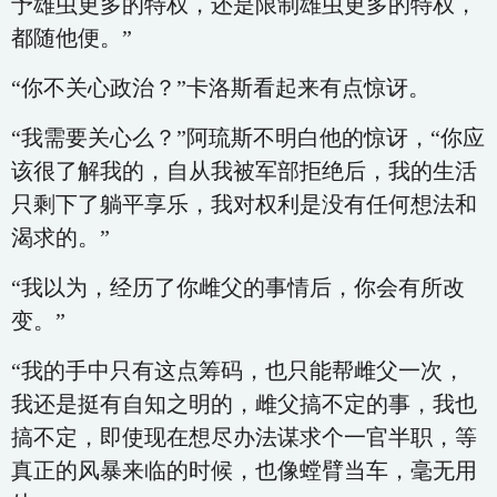
予雄虫更多的特权，还是限制雄虫更多的特权，
都随他便。”
“你不关心政治？”卡洛斯看起来有点惊讶。
“我需要关心么？”阿琉斯不明白他的惊讶，“你应
该很了解我的，自从我被军部拒绝后，我的生活
只剩下了躺平享乐，我对权利是没有任何想法和
渴求的。”
“我以为，经历了你雌父的事情后，你会有所改
变。”
“我的手中只有这点筹码，也只能帮雌父一次，
我还是挺有自知之明的，雌父搞不定的事，我也
搞不定，即使现在想尽办法谋求个一官半职，等
真正的风暴来临的时候，也像螳臂当车，毫无用