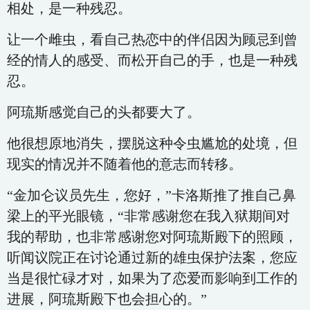
相处，是一种残忍。
让一个雌虫，看自己热恋中的伴侣因为顾忌到曾
经的情人的感受、而松开自己的手，也是一种残
忍。
阿琉斯感觉自己的头都要大了。
他很想原地消失，摆脱这种令虫尴尬的处境，但
现实的情况并不随着他的意志而转移。
“金加仑议员先生，您好，”卡洛斯推了推自己鼻
梁上的平光眼镜，“非常感谢您在我入狱期间对
我的帮助，也非常感谢您对阿琉斯殿下的照顾，
听闻议院正在讨论通过新的雄虫保护法案，您应
当是很忙碌才对，如果为了恋爱而影响到工作的
进展，阿琉斯殿下也会担心的。”