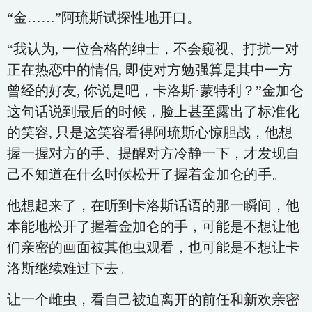
“金……”阿琉斯试探性地开口。
“我认为, 一位合格的绅士，不会窥视、打扰一对
正在热恋中的情侣, 即使对方勉强算是其中一方
曾经的好友, 你说是吧，卡洛斯·蒙特利？”金加仑
这句话说到最后的时候，脸上甚至露出了标准化
的笑容, 只是这笑容看得阿琉斯心惊胆战，他想
握一握对方的手、提醒对方冷静一下，才发现自
己不知道在什么时候松开了握着金加仑的手。
他想起来了，在听到卡洛斯话语的那一瞬间，他
本能地松开了握着金加仑的手，可能是不想让他
们亲密的画面被其他虫观看，也可能是不想让卡
洛斯继续难过下去。
让一个雌虫，看自己被迫离开的前任和新欢亲密