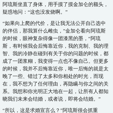
阿琉斯坐直了身体，用手摸了摸金加仑的额头，
疑惑地问：“这也没发烧啊。”
“如果向上爬的代价，是让我无法公开自己选中
的伴侣，那我算什么雌虫，”金加仑看向阿琉斯
的时候，眼神复杂得像一团漆黑的墨，“阿琉
斯，有时候我会后悔靠近你，我的克制、我的理
智、我的冷静在碰到有关于你的问题的时候，都
成了一团浆糊，我变得一点也不像自己。但更多
的时候，我并不后悔靠近你，唯一后悔的就是太
晚了一些、错过了太多和你相处的时光，而现
在，我不想为了任何理由，再隐瞒与你之间的关
系。我想和你光明正大地在一起，让所有人都知
晓我们未来会结婚，或者说，即将会结婚。”
“所以，这是求婚宣言么？”阿琉斯很会抓重