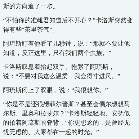
斯的方向追了一步。
“不怕你的准雌君知道后不开心？”卡洛斯突然变
得有些“茶里茶气”。
阿琉斯盯着他看了几秒钟，说：“那就不要让他
知道，反正这里，只有我们两个虫族。”
卡洛斯叹息着抬起双手、抱紧了阿琉斯，
说：“不要对我这么温柔，我会得寸进尺。”
阿琉斯闭上了双眼，说：“我很想你。”
“你是不是还很想菲尔普斯？甚至会偶尔想想马
尔斯、里奥和拉斐尔？”卡洛斯轻轻地、安抚似
的拍着阿琉斯的脊背，“你更想念的，是曾经无
忧无虑的、大家都在一起的时光。”