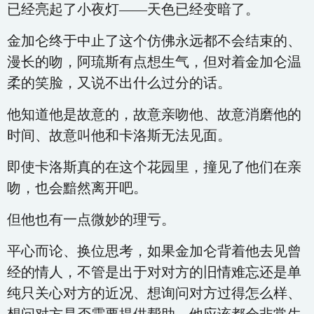
已经亮起了小夜灯——天色已经变暗了。
金加仑终于中止了这个仿佛永远都不会结束的、
漫长的吻，阿琉斯有点想生气，但对着金加仑温
柔的笑脸，又说不出什么过分的话。
他知道他是故意的，故意亲吻他、故意消磨他的
时间、故意叫他和卡洛斯无法见面。
即使卡洛斯真的在这个花园里，撞见了他们在亲
吻，也会黯然离开吧。
但他也有一点微妙的理亏。
平心而论、换位思考，如果金加仑背着他去见曾
经的情人，不管是出于对对方的旧情难忘还是单
纯只关心对方的近况、想询问对方过得怎么样、