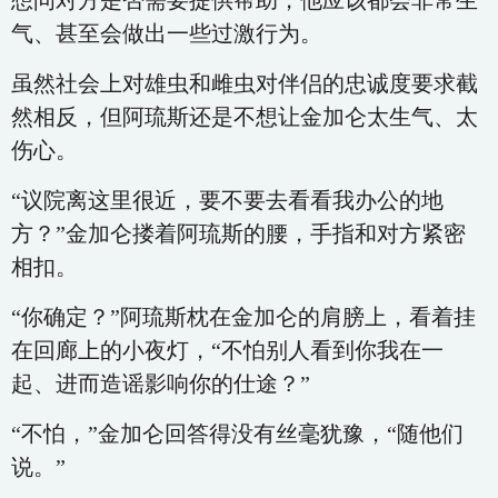
想问对方是否需要提供帮助，他应该都会非常生
气、甚至会做出一些过激行为。
虽然社会上对雄虫和雌虫对伴侣的忠诚度要求截
然相反，但阿琉斯还是不想让金加仑太生气、太
伤心。
“议院离这里很近，要不要去看看我办公的地
方？”金加仑搂着阿琉斯的腰，手指和对方紧密
相扣。
“你确定？”阿琉斯枕在金加仑的肩膀上，看着挂
在回廊上的小夜灯，“不怕别人看到你我在一
起、进而造谣影响你的仕途？”
“不怕，”金加仑回答得没有丝毫犹豫，“随他们
说。”