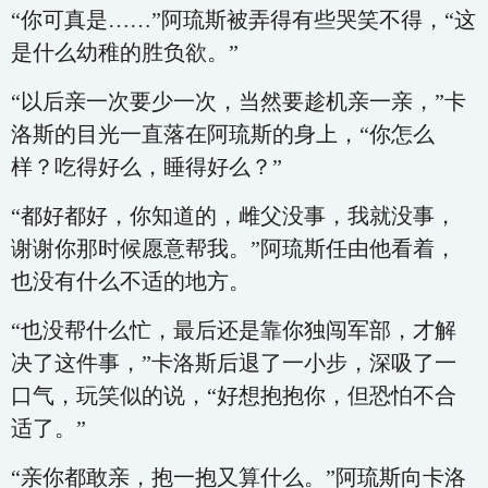
“你可真是……”阿琉斯被弄得有些哭笑不得，“这
是什么幼稚的胜负欲。”
“以后亲一次要少一次，当然要趁机亲一亲，”卡
洛斯的目光一直落在阿琉斯的身上，“你怎么
样？吃得好么，睡得好么？”
“都好都好，你知道的，雌父没事，我就没事，
谢谢你那时候愿意帮我。”阿琉斯任由他看着，
也没有什么不适的地方。
“也没帮什么忙，最后还是靠你独闯军部，才解
决了这件事，”卡洛斯后退了一小步，深吸了一
口气，玩笑似的说，“好想抱抱你，但恐怕不合
适了。”
“亲你都敢亲，抱一抱又算什么。”阿琉斯向卡洛