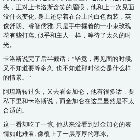
头，正对上卡洛斯含笑的眉眼，他和上一次见面
没什么变化, 身上还穿着在台上的白色西装，英
俊舒朗、睿智儒雅, 只是手中握着的一小束玫瑰
花有些打蔫, 似乎和主人一样，等待了太久的时
光。
卡洛斯说完了后半截话：“毕竟，再见面的时候,
又不知道要等多久, 也不知道那时候会是什么样
的情景。”
阿琉斯转过头，又去看金加仑，他有很多话，要
私下里和卡洛斯说，而金加仑在这里显然是不太
合适的。
这一看却吃了一惊, 他从来没看到过金加仑的表
情如此难看, 像覆上了一层厚厚的寒冰。