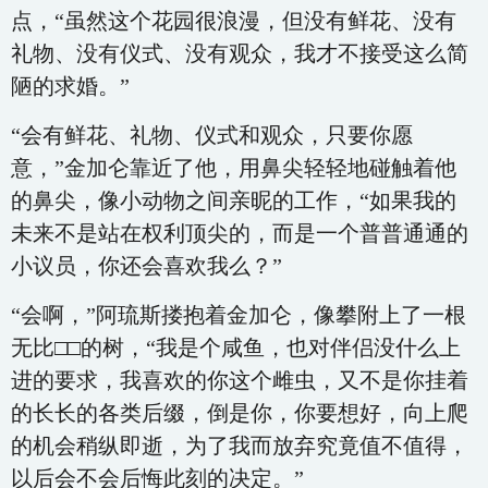
点，“虽然这个花园很浪漫，但没有鲜花、没有
礼物、没有仪式、没有观众，我才不接受这么简
陋的求婚。”
“会有鲜花、礼物、仪式和观众，只要你愿
意，”金加仑靠近了他，用鼻尖轻轻地碰触着他
的鼻尖，像小动物之间亲昵的工作，“如果我的
未来不是站在权利顶尖的，而是一个普普通通的
小议员，你还会喜欢我么？”
“会啊，”阿琉斯搂抱着金加仑，像攀附上了一根
无比□□的树，“我是个咸鱼，也对伴侣没什么上
进的要求，我喜欢的你这个雌虫，又不是你挂着
的长长的各类后缀，倒是你，你要想好，向上爬
的机会稍纵即逝，为了我而放弃究竟值不值得，
以后会不会后悔此刻的决定。”