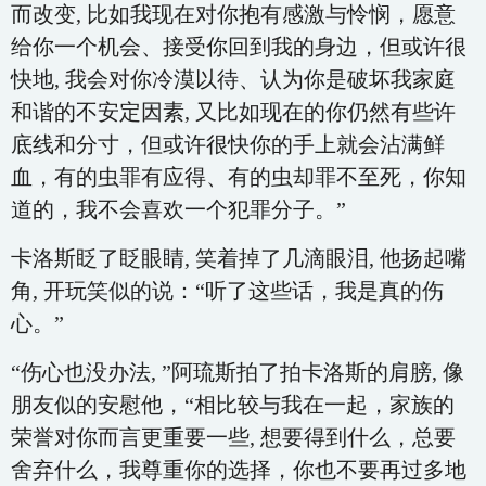
而改变, 比如我现在对你抱有感激与怜悯，愿意
给你一个机会、接受你回到我的身边，但或许很
快地, 我会对你冷漠以待、认为你是破坏我家庭
和谐的不安定因素, 又比如现在的你仍然有些许
底线和分寸，但或许很快你的手上就会沾满鲜
血，有的虫罪有应得、有的虫却罪不至死，你知
道的，我不会喜欢一个犯罪分子。”
卡洛斯眨了眨眼睛, 笑着掉了几滴眼泪, 他扬起嘴
角, 开玩笑似的说：“听了这些话，我是真的伤
心。”
“伤心也没办法, ”阿琉斯拍了拍卡洛斯的肩膀, 像
朋友似的安慰他，“相比较与我在一起，家族的
荣誉对你而言更重要一些, 想要得到什么，总要
舍弃什么，我尊重你的选择，你也不要再过多地