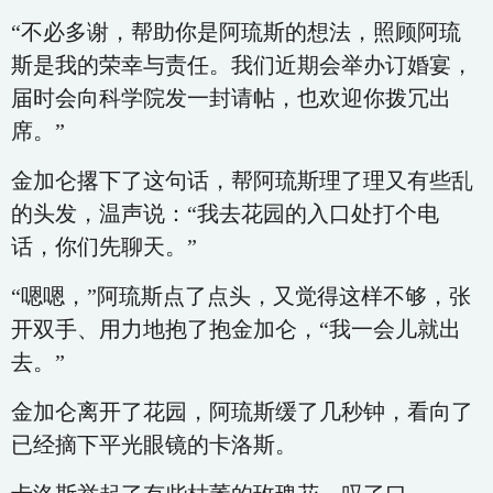
“不必多谢，帮助你是阿琉斯的想法，照顾阿琉
斯是我的荣幸与责任。我们近期会举办订婚宴，
届时会向科学院发一封请帖，也欢迎你拨冗出
席。”
金加仑撂下了这句话，帮阿琉斯理了理又有些乱
的头发，温声说：“我去花园的入口处打个电
话，你们先聊天。”
“嗯嗯，”阿琉斯点了点头，又觉得这样不够，张
开双手、用力地抱了抱金加仑，“我一会儿就出
去。”
金加仑离开了花园，阿琉斯缓了几秒钟，看向了
已经摘下平光眼镜的卡洛斯。