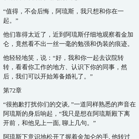
“值得，不会后悔，阿琉斯，我只想和你在一
起。”
他们靠得太近了，近到阿琉斯仔细地观察着金加
仑，竟然看不出一丝一毫的勉强和伪装的痕迹。
他轻轻地笑，说：“好，我和你一起去议院转
转，看看你工作的地方、认识下你的同事，然
后，我们可以开始筹备婚礼了。”
第72章
“很抱歉打扰你们的交谈, ”一道同样熟悉的声音在
阿琉斯的身后响起，“我只是想在阿琉斯殿下离
开前，和他见上一面, 聊上几句。”
阿琉斯下意识地松开了握着金加仑的手, 他转过