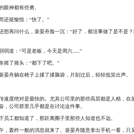
眼神都有些勇。
还挺愉悦：“快了。”
想再问什么，裴晏舟脸一沉：“好了，都没事做了是不是？
：“可是老板，今天是周六......”
摇了摇头：“都下了吧。”
晏舟躺在椅子上揉了揉脑袋，片刻过后，轻轻低笑出声。
速度绝对是最快的。尤其公司里的那些高层都是人精，在裴
奋，公司群里几乎都是在讨论这件事。
员工都知道了，那距离圈子里那些人知道也不远。
，轰炸一般的消息就来了。裴晏舟随意拿出手机一看，只见