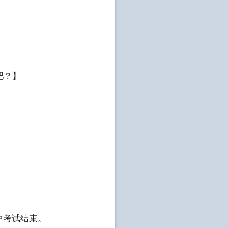
吧？】
中考试结束。