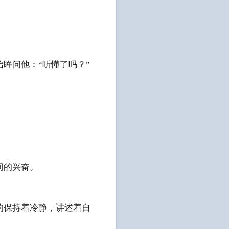
眸问他：“听懂了吗？”
间的兴奋。
保持着冷静，讲述着自