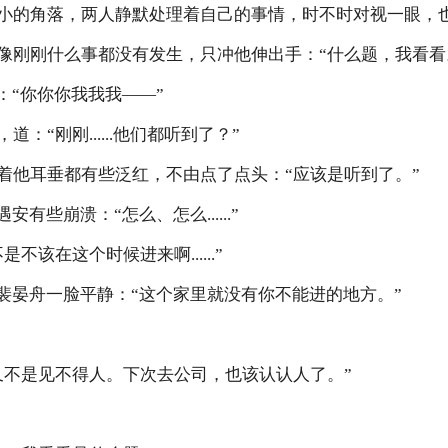
小的角落，两人静默处理着自己的事情，时不时对视一眼，
刚刚什么事都没有发生，只冲他伸出手：“什么题，我看看
“你你你我我我——”
“刚刚......他们都听到了？”
他耳垂都有些泛红，不由点了点头：“应该是听到了。”
些崩溃：“怎么、怎么......”
该在这个时候进来啊......”
晏舟一脸平静：“这个家里就没有你不能进的地方。”
不是见不得人。下次去公司，也该认认人了。”