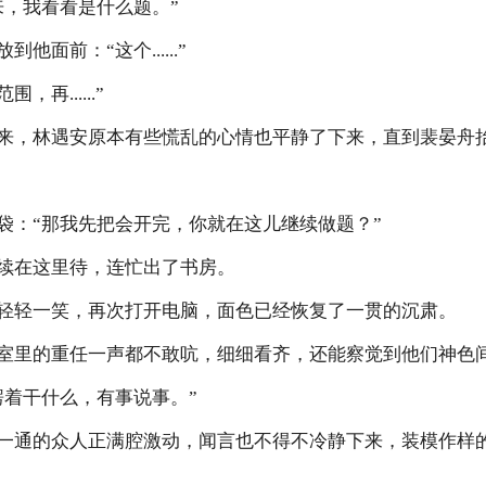
，我看看是什么题。”
前：“这个......”
再......”
林遇安原本有些慌乱的心情也平静了下来，直到裴晏舟抬
：“那我先把会开完，你就在这儿继续做题？”
在这里待，连忙出了书房。
轻一笑，再次打开电脑，面色已经恢复了一贯的沉肃。
里的重任一声都不敢吭，细细看齐，还能察觉到他们神色
着干什么，有事说事。”
通的众人正满腔激动，闻言也不得不冷静下来，装模作样的