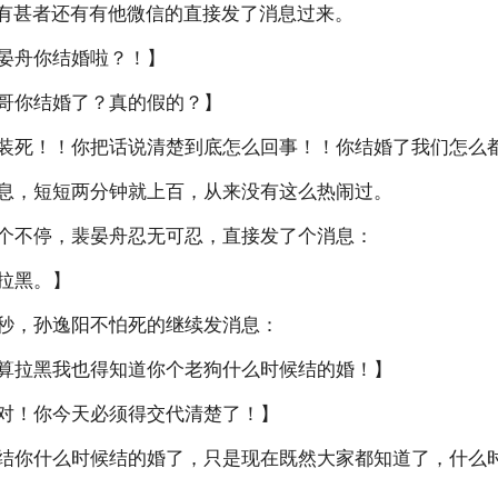
有甚者还有有他微信的直接发了消息过来。
舟你结婚啦？！】
你结婚了？真的假的？】
死！！你把话说清楚到底怎么回事！！你结婚了我们怎么
，短短两分钟就上百，从来没有这么热闹过。
不停，裴晏舟忍无可忍，直接发了个消息：
拉黑。】
，孙逸阳不怕死的继续发消息：
拉黑我也得知道你个老狗什么时候结的婚！】
！你今天必须得交代清楚了！】
你什么时候结的婚了，只是现在既然大家都知道了，什么时