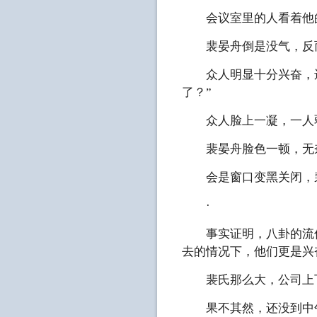
会议室里的人看着他的
裴晏舟倒是没气，反而
众人明显十分兴奋，还
了？”
众人脸上一凝，一人弱弱道
裴晏舟脸色一顿，无奈
会是窗口变黑关闭，裴
·
事实证明，八卦的流传
去的情况下，他们更是兴
裴氏那么大，公司上下
果不其然，还没到中午