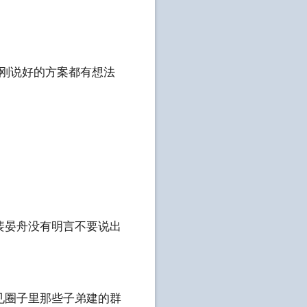
刚说好的方案都有想法
晏舟没有明言不要说出
圈子里那些子弟建的群