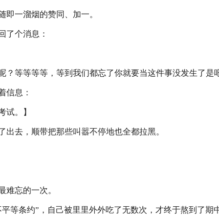
即一溜烟的赞同、加一。
回了个消息：
？等等等等，等到我们都忘了你就要当这件事没发生了是
着信息：
考试。】
出去，顺带把那些叫嚣不停地也全都拉黑。
最难忘的一次。
平等条约”，自己被里里外外吃了无数次，才终于熬到了期