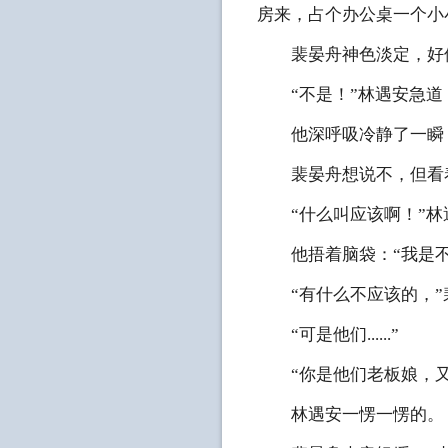
房来，占个办公桌一个小
裴晏舟神色淡定，好像
“不是！”林遇安急道：
他深呼吸冷静了一瞬，道：
裴晏舟想说不，但看着
“什么叫应该啊！”林遇安有
他捂着脑袋：“我是不是不
“有什么不应该的，”裴
“可是他们......”
“你是他们老板娘，又
林遇安一愣一愣的。