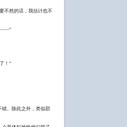
要不然的话，我估计也不
——”
了！”
错。除此之外，类似邵