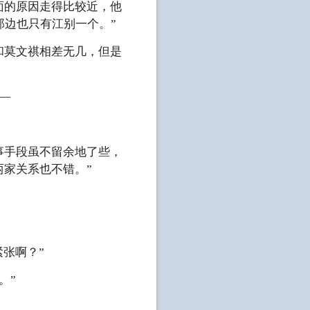
面的原因走得比较近，他
边也只有江别一个。”
和莫文祺相差无几，但是
—
事手段虽不留余地了些，
两家关系也不错。”
张啊？”
。”