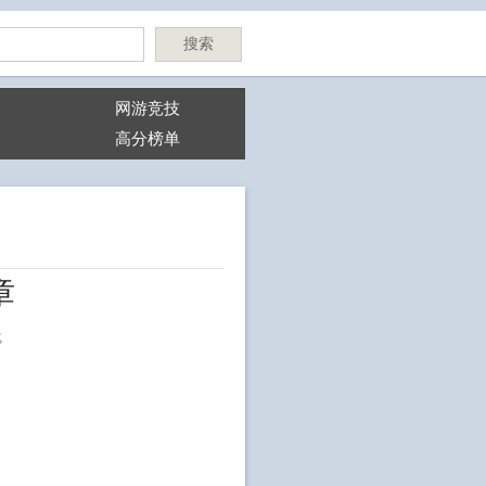
搜索
网游竞技
高分榜单
章
代