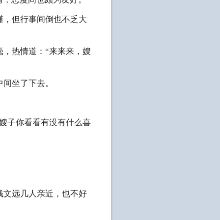
，但行事间倒也不乏大
，热情道：“来来来，嫂
中间坐了下去。
嫂子你看看有没有什么喜
文远几人亲近，也不好