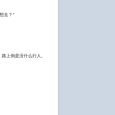
想去？”
路上倒是没什么行人。