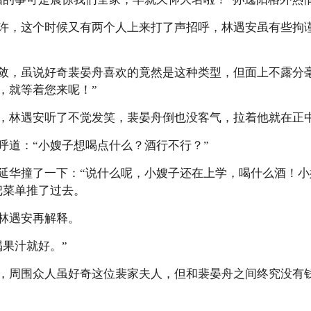
，这个时候又有两个人上来打了声招呼，林遇安虽有些拘谨
，虽说好奇裴晏舟喜欢的竟然是这种类型，但面上不露分毫
，就等着您来呢！”
林遇安听了不觉发笑，裴晏舟倒也没客气，拉着他就在正
道：“小嫂子想喝点什么？酒行不行？”
华撞了一下：“说什么呢，小嫂子还在上学，喝什么酒！小
把菜单推了过去。
林遇安再解释。
果汁就好。”
周围众人虽好奇这位裴家夫人，但和裴晏舟之间终究没有钱