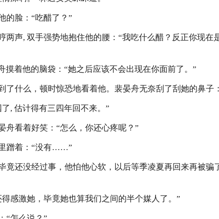
的脸：“吃醋了？”
声, 双手强势地抱住他的腰：“我吃什么醋？反正你现在
摸着他的脑袋：“她之后应该不会出现在你面前了。”
了什么，顿时惊恐地看着他。裴晏舟无奈刮了刮她的鼻子：
, 估计得有三四年回不来。”
舟看着好笑：“怎么，你还心疼呢？”
蹭着：“没有……”
竟还没经过事，他怕他心软，以后等季凌夏再回来再被骗了
得感激她，毕竟她也算我们之间的半个媒人了。”
“怎么说？”