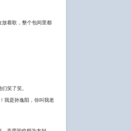
放着歌，整个包间里都
他们笑了笑。
！我是孙逸阳，你叫我老
情，态度间也颇为友好。