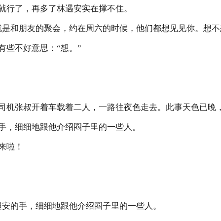
行了，再多了林遇安实在撑不住。
是和朋友的聚会，约在周六的时候，他们都想见见你。想不
些不好意思：“想。”
机张叔开着车载着二人，一路往夜色走去。此事天色已晚，
，细细地跟他介绍圈子里的一些人。
来啦！
安的手，细细地跟他介绍圈子里的一些人。