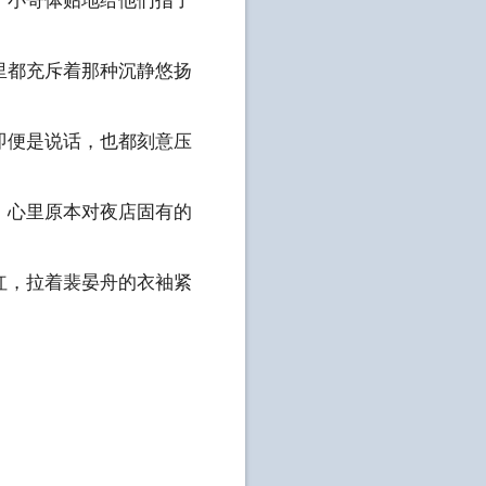
小哥体贴地给他们指了
都充斥着那种沉静悠扬
便是说话，也都刻意压
心里原本对夜店固有的
，拉着裴晏舟的衣袖紧