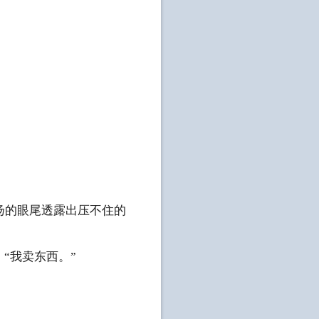
扬的眼尾透露出压不住的
“我卖东西。”