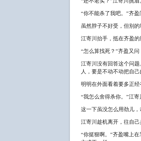
“还不老实？”江寄川挑眉
“你不能杀了我吧。”齐
虽然脖子不好受，但别的
江寄川抬手，抵在齐盈的
“怎么算找死？”齐盈又
江寄川没有回答这个问题
人，要是不动不动把自己
明明在外面看着要多正经
“我怎么舍得杀你。”江
这一下虽没怎么用劲儿，
江寄川趁机离开，往自己
“你挺狠啊。”齐盈嘴上