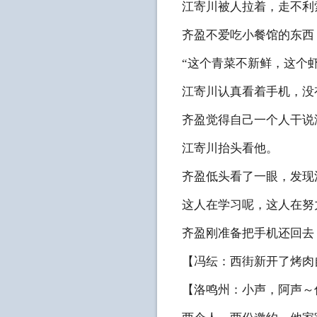
江寄川被人拉着，走不利
齐盈不爱吃小餐馆的东西
“这个青菜不新鲜，这个
江寄川认真看着手机，没
齐盈觉得自己一个人干说
江寄川抬头看他。
齐盈低头看了一眼，发现
这人在学习呢，这人在努
齐盈刚准备把手机还回去
【冯纭：西街新开了烤肉
【洛鸣州：小声，阿声～