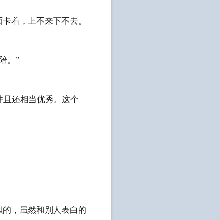
西卡着，上不来下不去。
。
陪。”
。
并且还相当优秀。这个
似的，虽然和别人表白的