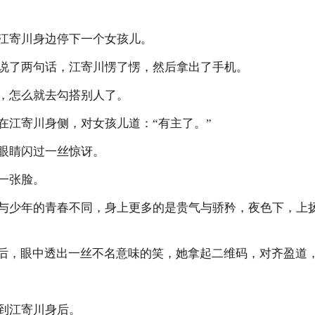
江寄川身边停下一个女孩儿。
说了两句话，江寄川愣了愣，然后拿出了手机。
，怎么就去勾搭别人了。
在江寄川身侧，对女孩儿道：“有主了。”
眼睛闪过一丝惊讶。
一张脸。
与少年的青春不同，身上更多的是贵气与骄矜，夜色下，上
来后，眼中透出一丝不名意味的笑，她拿起二维码，对齐盈道，
到江寄川身后。