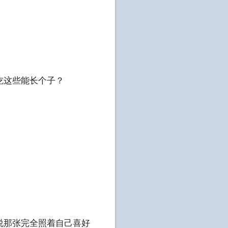
吃这些能长个子？
说那张完全照着自己喜好