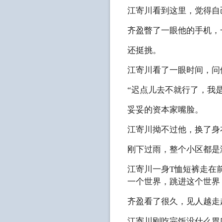
江寄川看到这里，觉得自
齐盈瞥了一眼他的手机，
还挺挑。
江寄川看了一眼时间，问
“迟点儿去不就行了，我
妥妥的资本家嘴脸。
江寄川拗不过他，换了身
刚下过雨，整个小区都是
江寄川一身T恤短裤走在
一个世界，跳进这个世界
齐盈看了很久，见人越走
江寄川刚吃完饭没什么胃