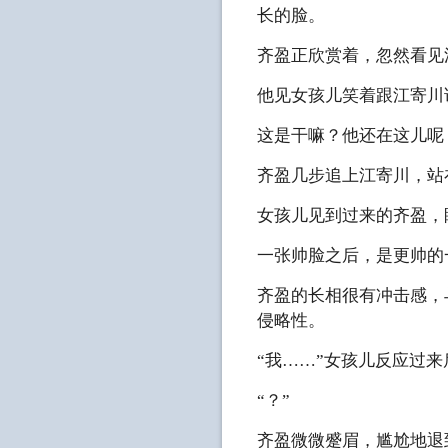
长的脸。
齐盈正欣赏着，忽然看见
他见女孩儿笑着跟江寄川
这是干嘛？他还在这儿呢
齐盈几步追上江寄川，站
女孩儿见到过来的齐盈，
一张帅脸之后，是更帅的
齐盈的长相很有冲击感，
侵略性。
“我……”女孩儿反应过
“？”
齐盈微微蹙眉，尴尬地退