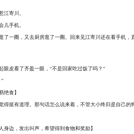
惹江寄川。
会儿手机。
逛了一圈，又去厨房逛了一圈。回来见江寄川还在看手机，
起眼皮看了齐盈一眼，“不是回家吃过饭了吗？”
”
易绝食】
觉得挺有道理。那句话怎么说来着，不管大小终归是自己的
人身边，发出叫声，希望得到食物和奖励】