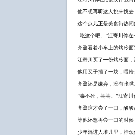
他不想再听这人挑来挑去
这个点儿正是美食街热闹
“吃这个吧。”江寄川停
齐盈看着小车上的烤冷面
江寄川买了一份烤冷面，
他用叉子插了一块，喂给
齐盈还是嫌弃，没有张嘴
“毒不死，尝尝。”江寄
齐盈这才尝了一口，酸酸
等他还想再尝一口的时候
少年混进人堆儿里，脖颈