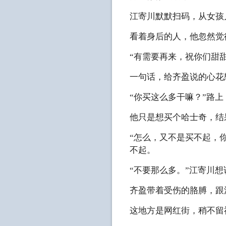
江寄川默默扫码，从女孩
看着身后的人，他忽然觉
“有需要再来，祝你们甜
一句话，给齐盈说的心花
“你买这么多干嘛？”路
他只是想买个哈士奇，结
“怎么，又不是买不起，
不起。
“不要那么多。”江寄川
齐盈带着受伤的胳膊，跟
这地方是网红街，稍不留