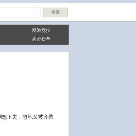
搜索
网游竞技
高分榜单
刚想下去，忽地又被齐盈