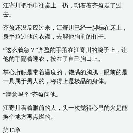
江寄川把毛巾往桌上一扔，朝着着齐盈走了过
去。
齐盈还没反应过来，江寄川已经一脚榻在床上，
身手拉过他的衣襟，去解他胸前的扣子。
“这么着急？”齐盈的手落在江寄川的腕子上，让
他的手隔着睡衣，按在了自己胸口上。
掌心所触是带着温度的，饱满的胸肌，眼前的是
一具属于男人的，称得上是极品的身体。
“满意吗？”齐盈问他。
江寄川看着眼前的人，头一次觉得心里的火是能
换个地方再点燃的。
第13章