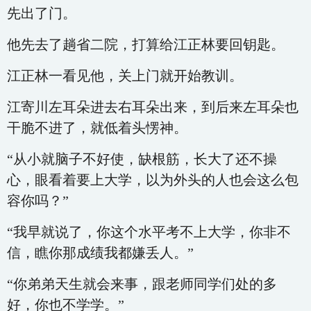
先出了门。
他先去了趟省二院，打算给江正林要回钥匙。
江正林一看见他，关上门就开始教训。
江寄川左耳朵进去右耳朵出来，到后来左耳朵也
干脆不进了，就低着头愣神。
“从小就脑子不好使，缺根筋，长大了还不操
心，眼看着要上大学，以为外头的人也会这么包
容你吗？”
“我早就说了，你这个水平考不上大学，你非不
信，瞧你那成绩我都嫌丢人。”
“你弟弟天生就会来事，跟老师同学们处的多
好，你也不学学。”