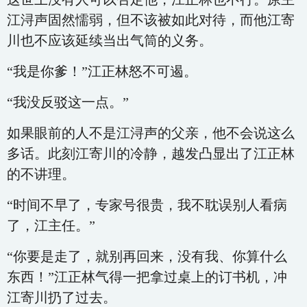
江浔声固然懦弱，但不该被如此对待，而他江寄
川也不应该延续当出气筒的义务。
“我是你爹！”江正林怒不可遏。
“我没反驳这一点。”
如果眼前的人不是江浔声的父亲，他不会说这么
多话。此刻江寄川的冷静，越发凸显出了江正林
的不讲理。
“时间不早了，专家号很贵，我不耽误别人看病
了，江主任。”
“你要是走了，就别再回来，没有我、你算什么
东西！”江正林气得一把拿过桌上的订书机，冲
江寄川扔了过去。