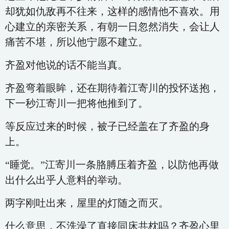
却犹如仇敌再不往来，这样的感情他不喜欢。用
心建立的亲密关系，有朝一日忽然消失，会让人
痛苦不堪，所以他宁愿不建立。
齐盈对他说的话不能当真。
齐盈弯着眼眸，还在期待着江寄川的投怀送抱，
下一秒江寄川一把将他推到了。
等反应过来的时候，被子已经盖在了齐盈的身
上。
“睡觉。”江寄川一条胳膊压着齐盈，以防他再做
出什么出乎人意料的举动。
两字刚吐出来，屋里的灯随之而灭。
什么意思，不洗澡了直接同床共枕吗？齐盈心里