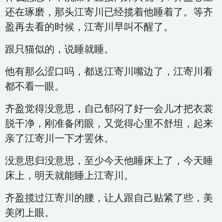
还在琢磨，那头江寄川已经揽着他睡着了。等齐
盈再去看的时候，江寄川早叫不醒了。
跟只猫似的，说睡就睡。
他有那么涩口吗，都送江寄川嘴边了，江寄川看
都不看一眼。
齐盈觉得没意思，自己郁闷了好一会儿才把衣裳
脱干净，刚准备闭眼，又觉得心里不舒坦，起来
亲了江寄川一下才罢休。
没意思归没意思，至少今天他睡床上了，今天睡
床上，明天就能睡上江寄川。
齐盈揽过江寄川的腰，让人跟自己贴紧了些，美
美闭上眼。