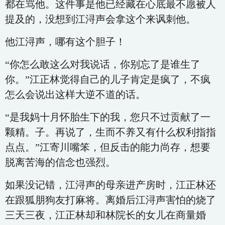
都在骂他。这件事是他已经藏在心底最不愿被人
提及的，没想到江浔声会拿这个来讽刺他。
他江浔声，哪有这个胆子！
“你怎么敢这么对我说话，你别忘了是谁生了
你。”江正林觉得自己的儿子肯定是疯了，不疯
怎么会说出这样大逆不道的话。
“是我妈十月怀胎生下的我，您只不过贡献了一
颗精。子。再说了，生而不养又有什么权利指指
点点。”江寄川嘴笨，但反击的能力尚存，想要
脱离苦海的信念也强烈。
如果没记错，江浔声的母亲进产房时，江正林还
在跟狐朋狗友打麻将。离婚后江浔声害怕的烧了
三天三夜，江正林却和林院长的女儿在商量婚