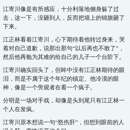
江寄川像是有所感应，十分利落地侧身躲了过
去，这一下，没砸到人，反而把墙上的锦旗砸了
下来。
江正林看着江寄川，心下期待着他转过身来，哭
着对自己道歉，说那出那句“以后再也不敢了”，
然后他再勉为其难的给自己的儿子一个台阶下。
江寄川确实回头了，但眸中没有江正林期待的眼
泪，而是不属于这个年纪的镇定。他冷漠的眼
神，像是一个旁观者在看一个疯子。
分明是一场对手戏，却像是头到尾只有江正林一
个人在发疯。
江寄川原本想说一句“怒伤肝”，但想到眼前的人