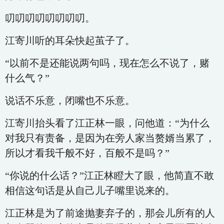
叨叨叨叨叨叨叨叨。
江寄川听的耳朵快起茧子了。
“以前不是还能说两句吗，现在怎么不说了，赌
什么气？”
说话不乐意，闭嘴也不乐意。
江寄川抬头看了江正林一眼，问他道：“为什么
对我只有责备，是因为在旁人家当赘婿当累了，
所以才看我千般不好，百般不是吗？”
“你说的什么话？”江正林瞪大了眼，他简直不敢
相信这句话是从自己儿子嘴里说来的。
江正林是为了前途抛妻弃子的，那会儿所有的人