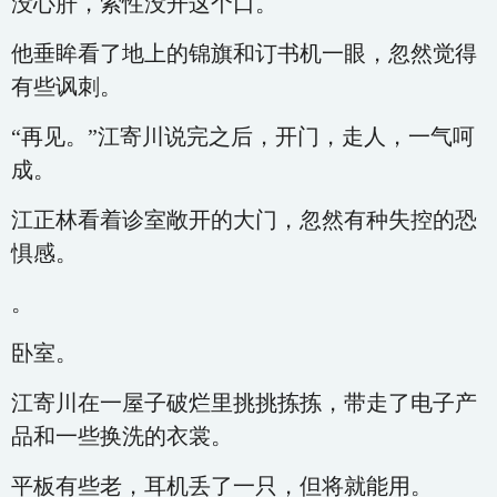
没心肝，索性没开这个口。
他垂眸看了地上的锦旗和订书机一眼，忽然觉得
有些讽刺。
“再见。”江寄川说完之后，开门，走人，一气呵
成。
江正林看着诊室敞开的大门，忽然有种失控的恐
惧感。
。
卧室。
江寄川在一屋子破烂里挑挑拣拣，带走了电子产
品和一些换洗的衣裳。
平板有些老，耳机丢了一只，但将就能用。