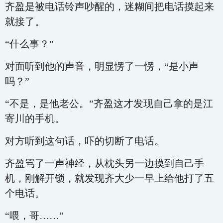
齐盈是被电话铃声吵醒的，迷糊间把电话摸起来
就接了。
“什么事？”
对面听到他的声音，明显愣了一愣，“是小声
吗？”
“不是，是他老公。”齐盈这才发现自己拿的是江
寄川的手机。
对方听到这句话，吓的切断了电话。
齐盈骂了一声神经，从枕头另一边摸到自己手
机，刚解开锁，就发现齐大少一早上给他打了五
个电话。
“喂，哥……”