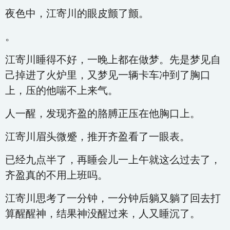
夜色中，江寄川的眼皮颤了颤。
。
江寄川睡得不好，一晚上都在做梦。先是梦见自
己掉进了火炉里，又梦见一辆卡车冲到了胸口
上，压的他喘不上来气。
人一醒，发现齐盈的胳膊正压在他胸口上。
江寄川眉头微蹙，推开齐盈看了一眼表。
已经九点半了，再睡会儿一上午就这么过去了，
齐盈真的不用上班吗。
江寄川思考了一分钟，一分钟后躺又躺了回去打
算醒醒神，结果神没醒过来，人又睡沉了。