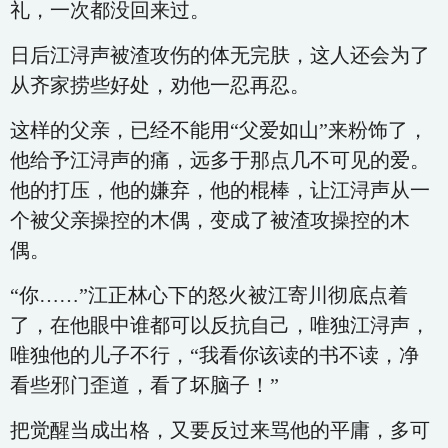
礼，一次都没回来过。
日后江浔声被渣攻伤的体无完肤，这人还会为了
从齐家捞些好处，劝他一忍再忍。
这样的父亲，已经不能用“父爱如山”来粉饰了，
他给予江浔声的痛，远多于那点几不可见的爱。
他的打压，他的嫌弃，他的棍棒，让江浔声从一
个被父亲操控的木偶，变成了被渣攻操控的木
偶。
“你……”江正林心下的怒火被江寄川彻底点着
了，在他眼中谁都可以反抗自己，唯独江浔声，
唯独他的儿子不行，“我看你该读的书不读，净
看些邪门歪道，看了坏脑子！”
把觉醒当成出格，又要反过来骂他的平庸，多可