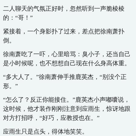
二人聊天的气氛正好时，忽然听到一声脆棱棱
的：“哥！”
紧接着，一个身影扑了过来，差点把徐南萧扑
倒。
徐南萧吃了一吓，心里暗骂：臭小子，还当自己
是小时候呢，也不想想自己现在什么身高体重。
“多大人了。”徐南萧伸手推鹿英杰，“别没个正
形。”
“怎么了？反正你能接住。”鹿英杰小声嘟囔说，
这时候，他才装作刚刚注意到应雨生，惊讶地跟
对方打招呼，“好巧，应教授也在。”
应雨生只是点头，得体地笑笑。