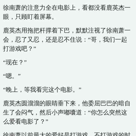
徐南萧的注意力全在电影上，看都没看鹿英杰一
眼，只顾盯着屏幕。
鹿英杰用拖把杆撑着下巴，默默注视了徐南萧一
会，忍了又忍，还是忍不住说：“哥，我们一起
打游戏吧？”
“现在？”
“嗯。”
“晚上，等我看完这个电影。”
鹿英杰圆溜溜的眼睛垂下来，他委屈巴巴的暗自
生了会闷气，然后小声嘟囔道：“你怎么突然这
么爱看电影了？”
徐南萧以前最大的爱好是打游戏，不打游戏的时