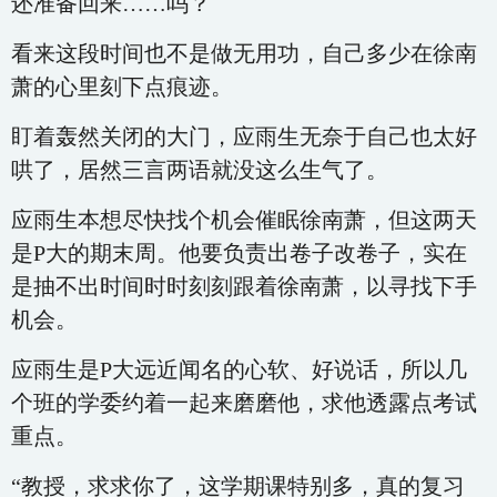
还准备回来……吗？
看来这段时间也不是做无用功，自己多少在徐南
萧的心里刻下点痕迹。
盯着轰然关闭的大门，应雨生无奈于自己也太好
哄了，居然三言两语就没这么生气了。
应雨生本想尽快找个机会催眠徐南萧，但这两天
是P大的期末周。他要负责出卷子改卷子，实在
是抽不出时间时时刻刻跟着徐南萧，以寻找下手
机会。
应雨生是P大远近闻名的心软、好说话，所以几
个班的学委约着一起来磨磨他，求他透露点考试
重点。
“教授，求求你了，这学期课特别多，真的复习