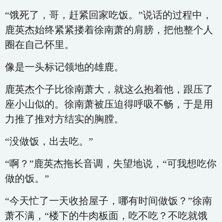
“饿死了，哥，赶紧回家吃饭。”说话的过程中，
鹿英杰始终紧紧搂着徐南萧的肩膀，把他整个人
圈在自己怀里。
像是一头标记领地的雄鹿。
鹿英杰个子比徐南萧大，就这么抱着他，跟压了
座小山似的。徐南萧被压迫得呼吸不畅，于是用
力推了推对方结实的胸膛。
“没做饭，出去吃。”
“啊？”鹿英杰拖长音调，失望地说，“可我想吃你
做的饭。”
“今天忙了一天收拾屋子，哪有时间做饭？”徐南
萧不满，“楼下的牛肉板面，吃不吃？不吃就饿