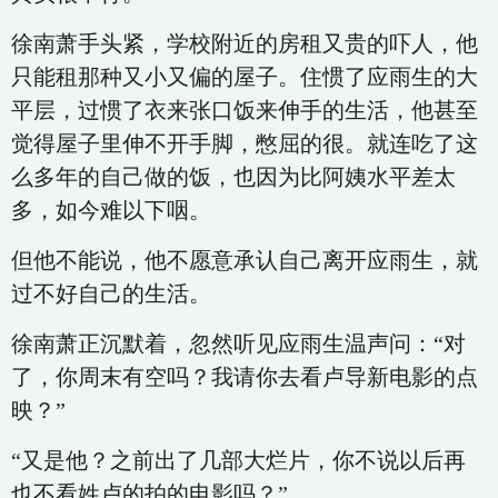
徐南萧手头紧，学校附近的房租又贵的吓人，他
只能租那种又小又偏的屋子。住惯了应雨生的大
平层，过惯了衣来张口饭来伸手的生活，他甚至
觉得屋子里伸不开手脚，憋屈的很。就连吃了这
么多年的自己做的饭，也因为比阿姨水平差太
多，如今难以下咽。
但他不能说，他不愿意承认自己离开应雨生，就
过不好自己的生活。
徐南萧正沉默着，忽然听见应雨生温声问：“对
了，你周末有空吗？我请你去看卢导新电影的点
映？”
“又是他？之前出了几部大烂片，你不说以后再
也不看姓卢的拍的电影吗？”