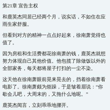
第21章 宣告主权
和鹿英杰同居已经两个月，说实话，不如住在应
雨生家舒服。
但看到对方的精神一点点好起来，徐南萧觉得也
值了。
因为房租和生活费都花徐南萧的钱，鹿英杰就想
努力体现自己其他价值。他包揽了除做饭以外的
全部家务，每天都将屋子打扫的一尘不染。
这天他在徐南萧眼前晃来晃去的，挡着徐南萧看
电影了。徐南萧颇为烦躁，于是皱着眉说：“你
歇会儿吧，大周末的，又拖什么地呢。”
鹿英杰闻言，立刻乖乖地挪开。