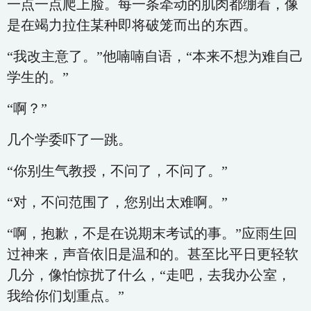
一点一点爬上脸。每一条牵动的肌肉都绷着，像
是在竭力拉住某种即将破笼而出的东西。
“我改主意了。”他喃喃自语，“本来不想为难自己
学生的。”
“啊？”
几个学委吓了一跳。
“你别生气教授，不问了，不问了。”
“对，不问范围了，您别出太难啊。”
“啊，抱歉，不是在说期末考试的事。”应雨生回
过神来，声音依旧是温和的。甚至比平日更轻软
几分，像怕惊扰了什么，“走吧，去我办公室，
我给你们划重点。”