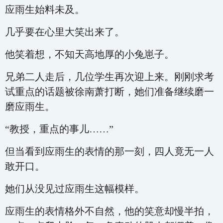
应雨生始料未及。
几乎要在心里大笑出来了。
他笑着想，不知天高地厚的小兔崽子。
兄弟二人走后，几位学生再次迎上来。刚刚求考
试重点的话题被徐南萧打断，她们准备继续磨一
磨应雨生。
“教授，重点的事儿……”
但当看到应雨生的表情的那一刻，四人竟无一人
敢开口。
她们从没见过应雨生这幅模样。
应雨生的表情格外不自然，他的笑意却慢半拍，