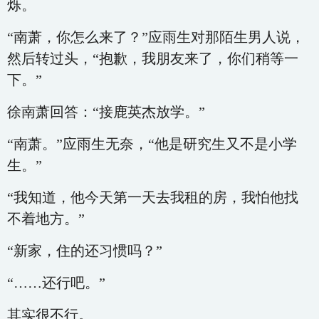
烁。
“南萧，你怎么来了？”应雨生对那陌生男人说，
然后转过头，“抱歉，我朋友来了，你们稍等一
下。”
徐南萧回答：“接鹿英杰放学。”
“南萧。”应雨生无奈，“他是研究生又不是小学
生。”
“我知道，他今天第一天去我租的房，我怕他找
不着地方。”
“新家，住的还习惯吗？”
“……还行吧。”
其实很不行。