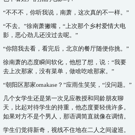
“不不不，你听我说，南萧，这次真的不一样。”
“不去。”徐南萧撇嘴，“上次那个乡村爱情大电
影，恶心劲儿还没过去呢。”
“你陪我去看，看完后，北京的餐厅随便你挑。”
徐南萧的态度瞬间软化，他想了想，说：“我要
去上次那家，没有菜单，做啥吃啥那家。”
“朝阳区那家omakase？”应雨生笑笑，“没问题。”
几个女学生还是第一次见应教授和同龄朋友聊
天，比起对待学生的持重，他态度要轻佻许多。
如果对方不是个男人，那语调简直就像在调情。
学生们觉得新奇，视线不住地在二人之间逡巡。