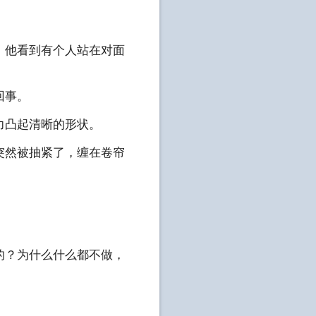
，他看到有个人站在对面
回事。
力凸起清晰的形状。
突然被抽紧了，缠在卷帘
的？为什么什么都不做，