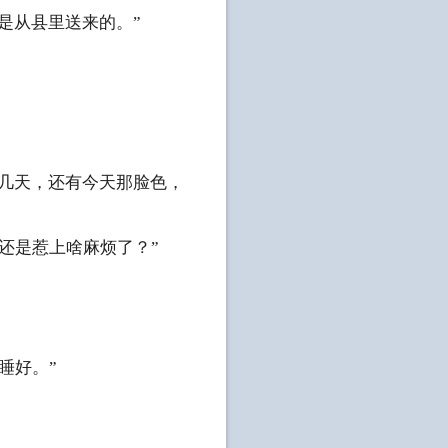
是从县里送来的。”
这几天，还有今天那脸色，
还是惹上啥麻烦了？”
睡好。”