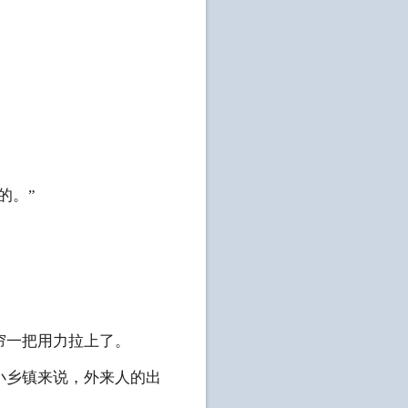
的。”
帘一把用力拉上了。
小乡镇来说，外来人的出