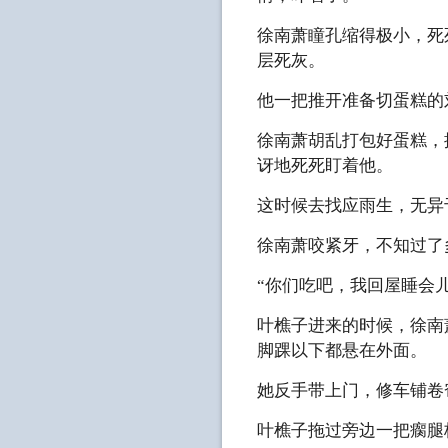
徐南萧瞳孔缩得极小，死
层死灰。
他一把推开准备切蛋糕的
徐南萧胡乱打包好蛋糕，
讶地死死盯着他。
这时候去找应雨生，无异
徐南萧咬紧牙，不知过了
“你们吃吧，我回屋睡会
叶樵子进来的时候，徐南
脚踝以下都悬在外面。
她反手带上门，修车铺卷
叶樵子拖过旁边一把瘸腿