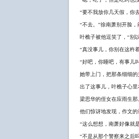
“要不我放你几天假，你
“不去。”徐南萧别开脸，
叶樵子被他逗笑了，“别
“真没事儿，你别在这杵
“好吧，你睡吧，有事儿
她带上门，把那条细细的
出了这事儿，叶樵子心里
梁思华的侄女在应雨生那
他们惊讶地发现，作文的
“这么想想，南萧好像就
“不是从那个警察来之后吗