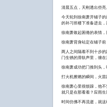
清晨五点，天刚透出些亮
今天轮到徐南萧开铺子的
的补习班楼下准备进去，
徐南萧敛起困倦的表情，
徐南萧背身站定在铺子前
两人之间隔着不到十步的
门生锈的滑轨声里，缠在
徐南萧成功把门推到头，
打火机擦燃的瞬间，火苗
徐南萧心里很烦躁，他不
就只是在那看着？应雨生
时间仿佛不再流逝，就这