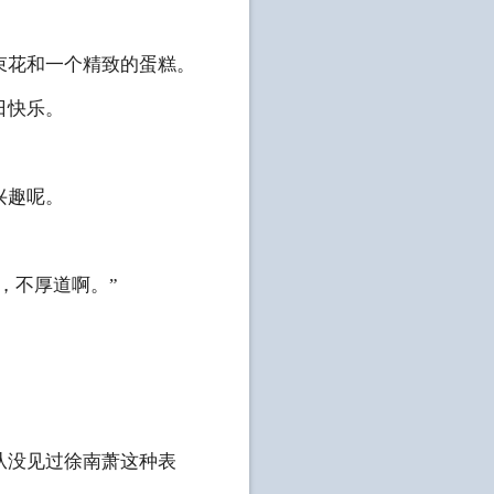
束花和一个精致的蛋糕。
日快乐。
兴趣呢。
，不厚道啊。”
从没见过徐南萧这种表