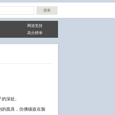
搜索
网游竞技
高分榜单
子的深处。
制的面具，仿佛镶嵌在脸