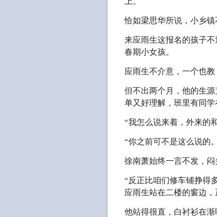
上。
恰如梁思华所说，小乡镇
来应雨生这报名的孩子不
春期小女孩。
应雨生不介意，一个也教
但不出两个月，他的生源
单又好理解，班里有同学
“我怎么说来着，外来的
“你之前可不是这么说的
徐南萧始终一言不发，闷
“反正比咱们修车铺挣得
应雨生站在二楼的窗边，
他站得很直，白衬衫在渐