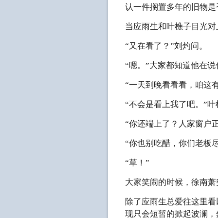
认一件搁置多年的旧物是
当应雨生和叶樵子目光对
“又在看了？”刘灼问。
“嗯。”大家都知道他在说
“一天到晚看看看，咱这
“不会是看上我了吧。”
“你还端上了？人家窗户
“你也别吃醋，你们老板
“草！”
大家笑闹的时候，徐南萧
除了应雨生总爱往这里看
现只会短暂的掀起波澜，