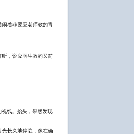
着闹着非要应老师教的青
打听，说应雨生教的又简
的视线。抬头，果然发现
目光长久地停驻，像在确