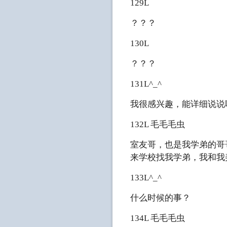
129L
？？？
130L
？？？
131L^_^
我很感兴趣，能详细说说
132L 毛毛毛虫
室友哥，也是我学弟的哥
来学校找我学弟，我和我
133L^_^
什么时候的事？
134L 毛毛毛虫