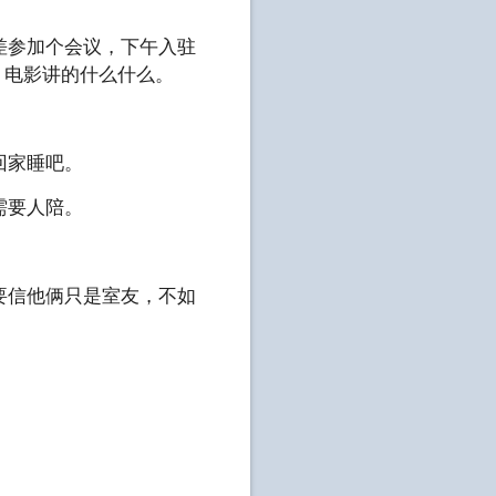
差参加个会议，下午入驻
，电影讲的什么什么。
回家睡吧。
需要人陪。
。
要信他俩只是室友，不如