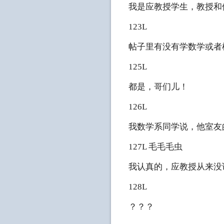
我是应教授学生，教授和
123L
帖子里有没有学数学或者
125L
都是，哥们儿！
126L
我数学系同学说，他室友
127L 毛毛毛虫
我认真的，应教授从来没
128L
？？？