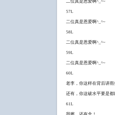
二位真是恩爱啊^_^~
57L
二位真是恩爱啊^_^~
58L
二位真是恩爱啊^_^~
59L
二位真是恩爱啊^_^~
60L
老李，你这样在背后讲雨生
还有，你这破水平要是都能发
61L
我擦，还有盒！