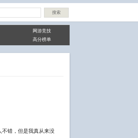
搜索
网游竞技
高分榜单
人不错，但是我真从来没