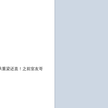
承重梁还直！之前室友哥