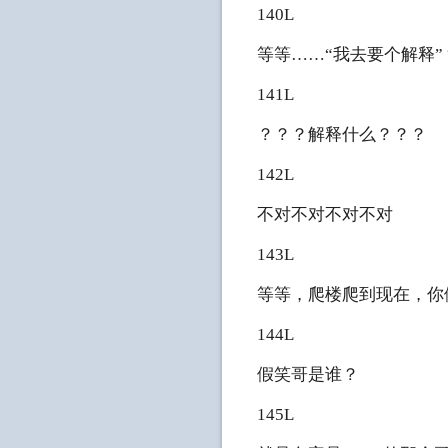
140L
等等……“我去要个解释”
141L
？？？解释什么？？？
142L
不对不对不对不对
143L
等等，爬楼爬到现在，你
144L
假笑哥是谁？
145L