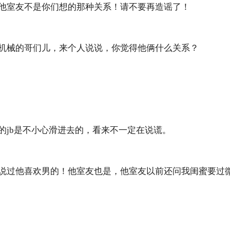
他室友不是你们想的那种关系！请不要再造谣了！
机械的哥们儿，来个人说说，你觉得他俩什么关系？
的jb是不小心滑进去的，看来不一定在说谎。
说过他喜欢男的！他室友也是，他室友以前还问我闺蜜要过