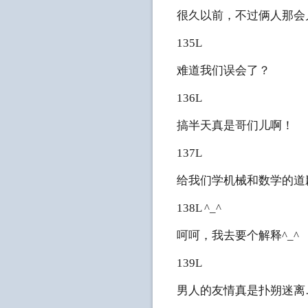
很久以前，不过俩人那会
135L
难道我们误会了？
136L
搞半天真是哥们儿啊！
137L
给我们学机械和数学的道
138L ^_^
呵呵，我去要个解释^_^
139L
男人的友情真是扑朔迷离