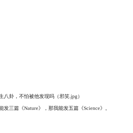
八卦，不怕被他发现吗（邪笑.jpg）
三篇《Nature》，那我能发五篇《Science》。