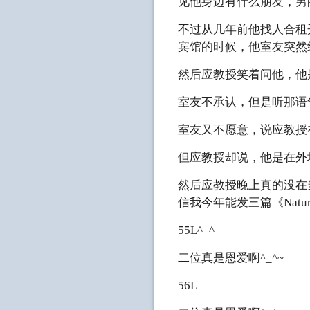
见他身边有什么朋友，男
不过从几年前他找人合租
宾馆的时候，他室友突然
然后应教授笑着问他，他
室友不承认，但是听那语
室友又不愿意，说应教授
但应教授却说，他是在外
然后应教授晚上真的没在
信我今年能发三篇《Natu
55L^_^
二位真是恩爱啊^_^~
56L