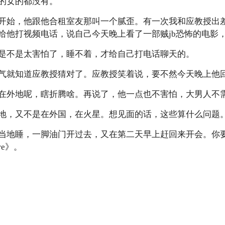
的女的都没有。
开始，他跟他合租室友那叫一个腻歪。有一次我和应教授出
给他打视频电话，说自己今天晚上看了一部贼jb恐怖的电影
是不是太害怕了，睡不着，才给自己打电话聊天的。
气就知道应教授猜对了。应教授笑着说，要不然今天晚上他
在外地呢，瞎折腾啥。再说了，他一点也不害怕，大男人不
地，又不是在外国，在火星。想见面的话，这些算什么问题
当地睡，一脚油门开过去，又在第二天早上赶回来开会。你
re》。