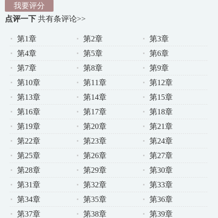
我要评分
点评一下
共有
条评论>>
第1章
第2章
第3章
第4章
第5章
第6章
第7章
第8章
第9章
第10章
第11章
第12章
第13章
第14章
第15章
第16章
第17章
第18章
第19章
第20章
第21章
第22章
第23章
第24章
第25章
第26章
第27章
第28章
第29章
第30章
第31章
第32章
第33章
第34章
第35章
第36章
第37章
第38章
第39章