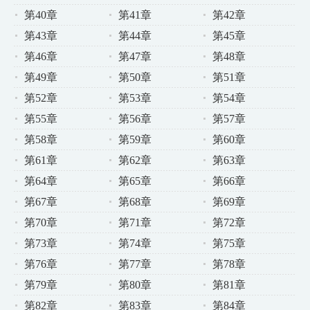
第40章
第41章
第42章
第43章
第44章
第45章
第46章
第47章
第48章
第49章
第50章
第51章
第52章
第53章
第54章
第55章
第56章
第57章
第58章
第59章
第60章
第61章
第62章
第63章
第64章
第65章
第66章
第67章
第68章
第69章
第70章
第71章
第72章
第73章
第74章
第75章
第76章
第77章
第78章
第79章
第80章
第81章
第82章
第83章
第84章