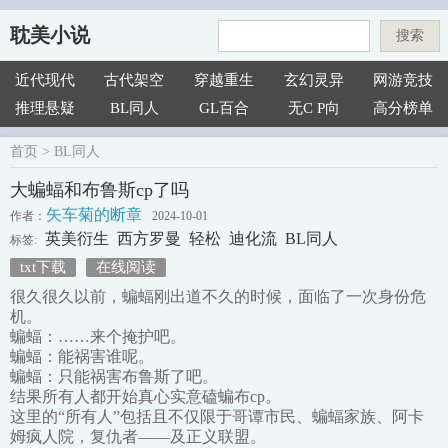
耽美小说
搜索
近代现代
古代架空
穿越重生
玄幻灵异
网游竞技
推理悬疑
BL同人
GL百合
无C P向
高分榜单
首页
>
BL同人
大蝙蝠和布鲁斯cp了吗
矢车菊的断章
作者：
2024-10-01
英美衍生
西方罗曼
轻松
迪化流
BL同人
标签:
txt下载
在线阅读
很久很久以前，蝙蝠刚出道不久的时候，面临了一次身份危
机。
蝙蝠：……来个掩护吧。
蝙蝠：能祸害谁呢。
蝙蝠：只能祸害布鲁斯了吧。
结果所有人都开始真心实意磕蝙布cp。
这里的“所有人”包括且不仅限于哥谭市民、蝙蝠家族、阿卡
姆疯人院，复仇者——及正义联盟。