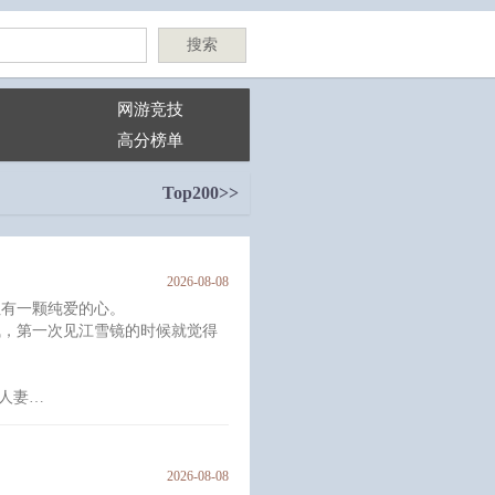
搜索
网游竞技
高分榜单
Top200>>
2026-08-08
但有一颗纯爱的心。
浅，第一次见江雪镜的时候就觉得
人妻
场
注意
2026-08-08