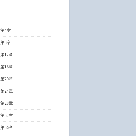
第4章
第8章
第12章
第16章
第20章
第24章
第28章
第32章
第36章