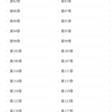
第82章
第83章
第86章
第87章
第90章
第91章
第94章
第95章
第98章
第99章
第102章
第103章
第106章
第107章
第110章
第111章
第114章
第115章
第118章
第119章
第122章
第123章
第126章
第127章