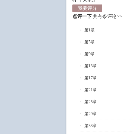
有*个人评分
我要评分
点评一下
共有
条评论>>
第1章
第5章
第9章
第13章
第17章
第21章
第25章
第29章
第33章