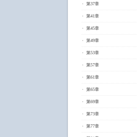
第37章
第41章
第45章
第49章
第53章
第57章
第61章
第65章
第69章
第73章
第77章