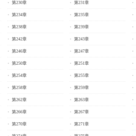
第230章
第231章
第234章
第235章
第238章
第239章
第242章
第243章
第246章
第247章
第250章
第251章
第254章
第255章
第258章
第259章
第262章
第263章
第266章
第267章
第270章
第271章