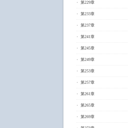
第229章
第233章
第237章
第241章
第245章
第249章
第253章
第257章
第261章
第265章
第269章