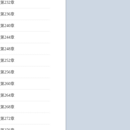
第232章
第236章
第240章
第244章
第248章
第252章
第256章
第260章
第264章
第268章
第272章