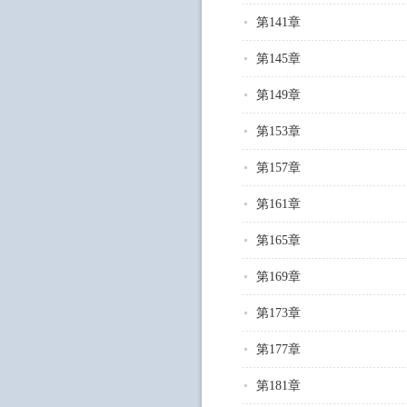
第141章
第145章
第149章
第153章
第157章
第161章
第165章
第169章
第173章
第177章
第181章