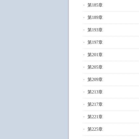
第185章
第189章
第193章
第197章
第201章
第205章
第209章
第213章
第217章
第221章
第225章