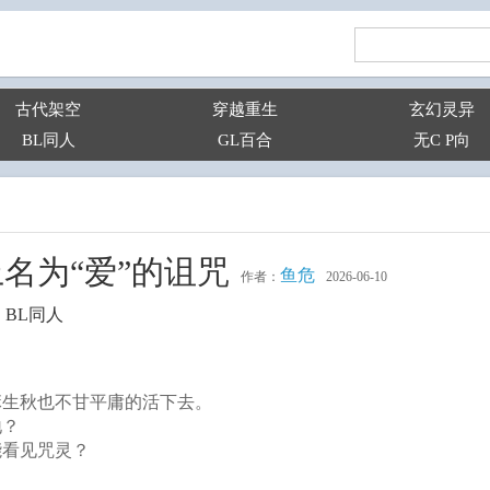
古代架空
穿越重生
玄幻灵异
BL同人
GL百合
无C P向
名为“爱”的诅咒
鱼危
作者：
2026-06-10
BL同人
麻生秋也不甘平庸的活下去。
地？
能看见咒灵？