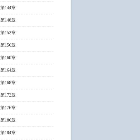
第144章
第148章
第152章
第156章
第160章
第164章
第168章
第172章
第176章
第180章
第184章