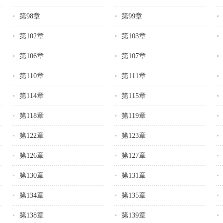
第98章
第99章
第102章
第103章
第106章
第107章
第110章
第111章
第114章
第115章
第118章
第119章
第122章
第123章
第126章
第127章
第130章
第131章
第134章
第135章
第138章
第139章