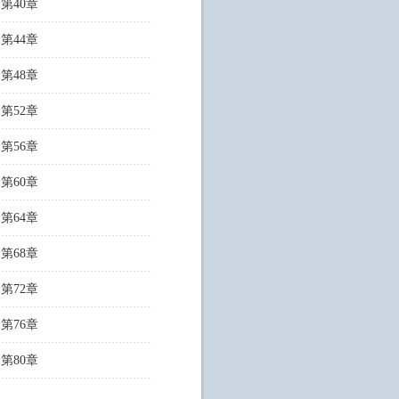
第40章
第44章
第48章
第52章
第56章
第60章
第64章
第68章
第72章
第76章
第80章