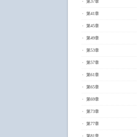
第37章
第41章
第45章
第49章
第53章
第57章
第61章
第65章
第69章
第73章
第77章
第81章