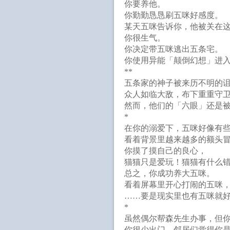
你要养他。
你勤勤恳恳刷五咪好感度。
某天五咪告诉你，他被关在
你很生气。
你决定带五咪逃出五条宅。
你使用异能「颠倒幻想」进
**
五条家的神子被来历不明的
众人如临大敌，布下重重守
然而，他们的「六眼」还是
*
在你的溺爱下，五咪好像有
看着背景里越来越多的额头冒
你摸了摸自己的良心，
猫猫只是爱玩！猫猫有什么
总之，你成功养大五咪。
看着屏幕里开心打闹的五咪
……要是现实里也有五咪就
*
虽然偶尔帮森先生办事，但
你很少出门，邻居们觉得你