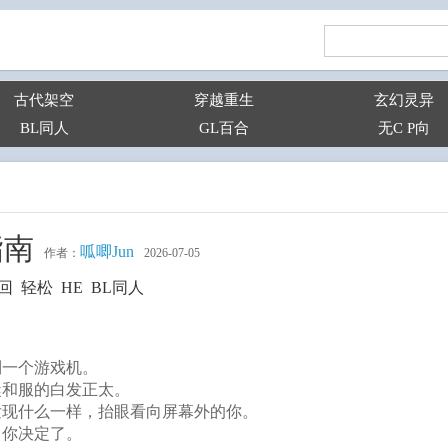
古代架空
穿越重生
玄幻灵异
BL同人
GL百合
无C P向
指南
呱唧Jun
作者：
2026-07-05
回
轻松
HE
BL同人
到一个游戏机。
蜓和服的白发正太。
发现什么一样，抬眼看向屏幕外的你。
，你决定了。