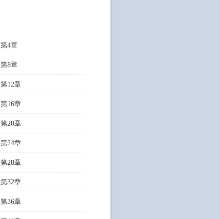
第4章
第8章
第12章
第16章
第20章
第24章
第28章
第32章
第36章