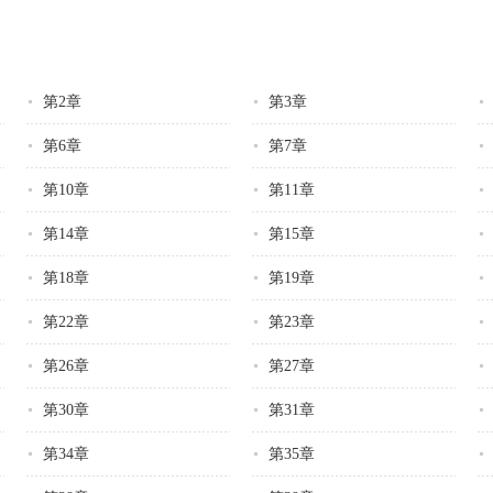
第2章
第3章
第6章
第7章
第10章
第11章
第14章
第15章
第18章
第19章
第22章
第23章
第26章
第27章
第30章
第31章
第34章
第35章