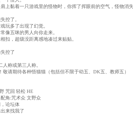
居肩上黏着一只游戏里的怪物时，你挥了挥眼前的空气，怪物消
能失控了。
游戏玩多了出现了幻觉。
非常像五咪的男人向你走来。
指相扣，超级没距离感地凑过来贴贴。
的失控了
二人称或第三人称。
！敬请期待各种悟猫猫（包括但不限于幼五、DK五、教师五）
！
 咒回 轻松 HE
 配角:咒术众 文野众
洞，论坛体
咪出来找我了