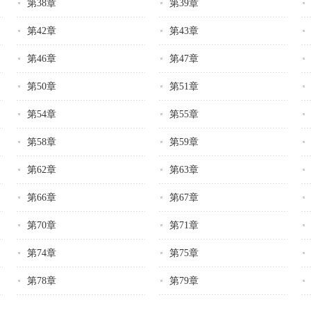
第38章
第39章
第42章
第43章
第46章
第47章
第50章
第51章
第54章
第55章
第58章
第59章
第62章
第63章
第66章
第67章
第70章
第71章
第74章
第75章
第78章
第79章