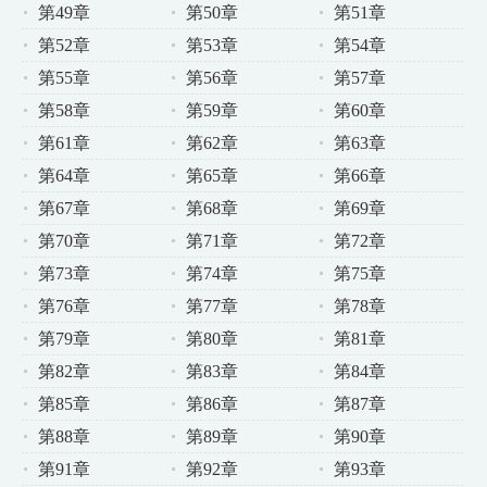
第49章
第50章
第51章
第52章
第53章
第54章
第55章
第56章
第57章
第58章
第59章
第60章
第61章
第62章
第63章
第64章
第65章
第66章
第67章
第68章
第69章
第70章
第71章
第72章
第73章
第74章
第75章
第76章
第77章
第78章
第79章
第80章
第81章
第82章
第83章
第84章
第85章
第86章
第87章
第88章
第89章
第90章
第91章
第92章
第93章