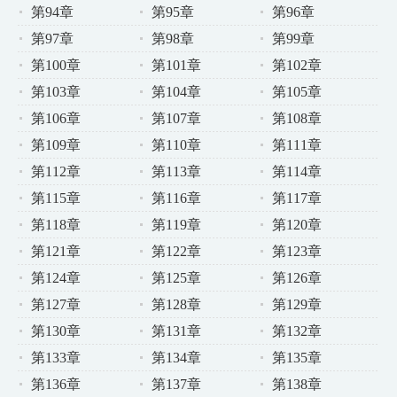
第94章
第95章
第96章
第97章
第98章
第99章
第100章
第101章
第102章
第103章
第104章
第105章
第106章
第107章
第108章
第109章
第110章
第111章
第112章
第113章
第114章
第115章
第116章
第117章
第118章
第119章
第120章
第121章
第122章
第123章
第124章
第125章
第126章
第127章
第128章
第129章
第130章
第131章
第132章
第133章
第134章
第135章
第136章
第137章
第138章