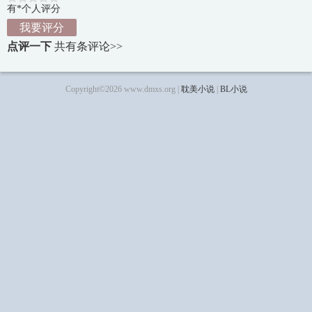
有*个人评分
我要评分
点评一下
共有
条评论>>
Copyright©2026 www.dmxs.org |
耽美小说
|
BL小说