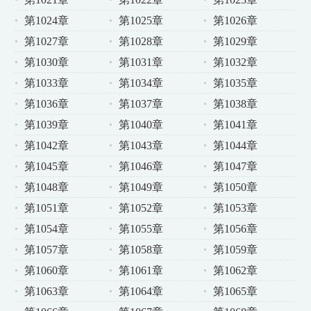
第1024章
第1025章
第1026章
第1027章
第1028章
第1029章
第1030章
第1031章
第1032章
第1033章
第1034章
第1035章
第1036章
第1037章
第1038章
第1039章
第1040章
第1041章
第1042章
第1043章
第1044章
第1045章
第1046章
第1047章
第1048章
第1049章
第1050章
第1051章
第1052章
第1053章
第1054章
第1055章
第1056章
第1057章
第1058章
第1059章
第1060章
第1061章
第1062章
第1063章
第1064章
第1065章