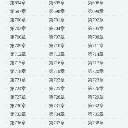
第694章
第695章
第696章
第697章
第698章
第699章
第700章
第701章
第702章
第703章
第704章
第705章
第706章
第707章
第708章
第709章
第710章
第711章
第712章
第713章
第714章
第715章
第716章
第717章
第718章
第719章
第720章
第721章
第722章
第723章
第724章
第725章
第726章
第727章
第728章
第729章
第730章
第731章
第732章
第733章
第734章
第735章
第736章
第737章
第738章