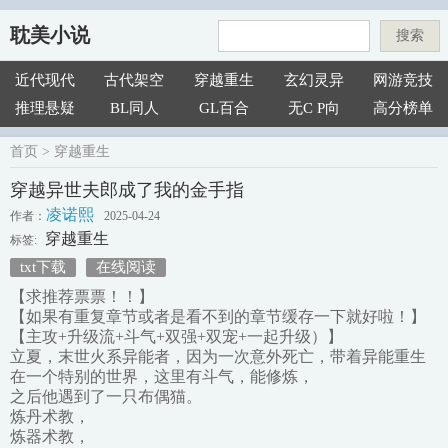
耽美小说
搜索
近代现代
古代架空
穿越重生
玄幻灵异
网游竞技
推理悬疑
BL同人
GL百合
无C P向
高分榜单
首页
>
穿越重生
穿越异世夫郎成了我的金手指
凌诺熙
作者：
2025-04-24
穿越重生
标签:
txt下载
在线阅读
【求推荐票票！！】
【如果有重复章节或者是看不到的章节缓存一下就好啦！】
【主攻+升级流+斗气+双强+双宠+一起升级）】
立夏，末世火系异能者，因为一次意外死亡，带着异能重生
在一个特别的世界，这里有斗气，能修炼，
之后他遇到了一只布偶猫。
炼丹术教，
炼器术教，