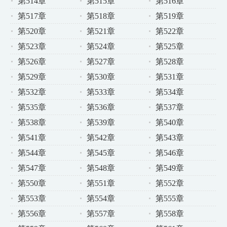
第514章
第515章
第516章
第517章
第518章
第519章
第520章
第521章
第522章
第523章
第524章
第525章
第526章
第527章
第528章
第529章
第530章
第531章
第532章
第533章
第534章
第535章
第536章
第537章
第538章
第539章
第540章
第541章
第542章
第543章
第544章
第545章
第546章
第547章
第548章
第549章
第550章
第551章
第552章
第553章
第554章
第555章
第556章
第557章
第558章