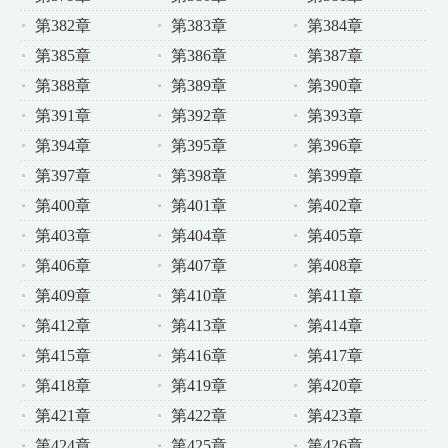
第382章
第383章
第384章
第385章
第386章
第387章
第388章
第389章
第390章
第391章
第392章
第393章
第394章
第395章
第396章
第397章
第398章
第399章
第400章
第401章
第402章
第403章
第404章
第405章
第406章
第407章
第408章
第409章
第410章
第411章
第412章
第413章
第414章
第415章
第416章
第417章
第418章
第419章
第420章
第421章
第422章
第423章
第424章
第425章
第426章