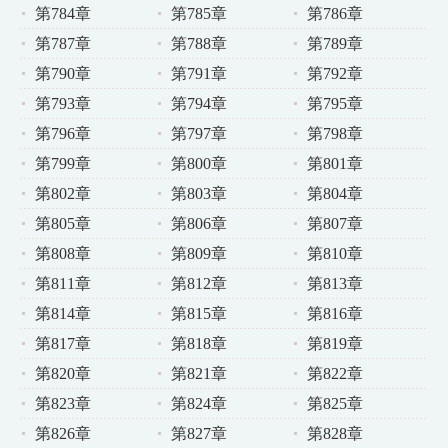
第784章
第785章
第786章
第787章
第788章
第789章
第790章
第791章
第792章
第793章
第794章
第795章
第796章
第797章
第798章
第799章
第800章
第801章
第802章
第803章
第804章
第805章
第806章
第807章
第808章
第809章
第810章
第811章
第812章
第813章
第814章
第815章
第816章
第817章
第818章
第819章
第820章
第821章
第822章
第823章
第824章
第825章
第826章
第827章
第828章