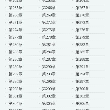
第262章
第263章
第264章
第265章
第266章
第267章
第268章
第269章
第270章
第271章
第272章
第273章
第274章
第275章
第276章
第277章
第278章
第279章
第280章
第281章
第282章
第283章
第284章
第285章
第286章
第287章
第288章
第289章
第290章
第291章
第292章
第293章
第294章
第295章
第296章
第297章
第298章
第299章
第300章
第301章
第302章
第303章
第304章
第305章
第306章