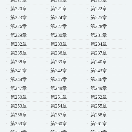
第220章
第221章
第222章
第223章
第224章
第225章
第226章
第227章
第228章
第229章
第230章
第231章
第232章
第233章
第234章
第235章
第236章
第237章
第238章
第239章
第240章
第241章
第242章
第243章
第244章
第245章
第246章
第247章
第248章
第249章
第250章
第251章
第252章
第253章
第254章
第255章
第256章
第257章
第258章
第259章
第260章
第261章