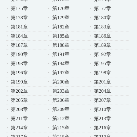
第175章
第176章
第177章
第178章
第179章
第180章
第181章
第182章
第183章
第184章
第185章
第186章
第187章
第188章
第189章
第190章
第191章
第192章
第193章
第194章
第195章
第196章
第197章
第198章
第199章
第200章
第201章
第202章
第203章
第204章
第205章
第206章
第207章
第208章
第209章
第210章
第211章
第212章
第213章
第214章
第215章
第216章
第217章
第218章
第219章