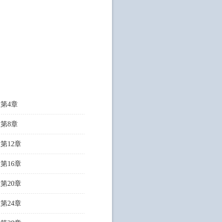
第4章
第8章
第12章
第16章
第20章
第24章