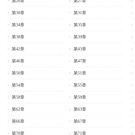
第26章
第27章
第30章
第31章
第34章
第35章
第38章
第39章
第42章
第43章
第46章
第47章
第50章
第51章
第54章
第55章
第58章
第59章
第62章
第63章
第66章
第67章
第70章
第71章