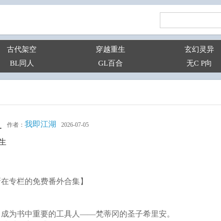
古代架空
穿越重生
玄幻灵异
BL同人
GL百合
无C P向
鱼
我即江湖
作者：
2026-07-05
生
新在专栏的免费番外合集】
，成为书中重要的工具人——梵蒂冈的圣子希里安。