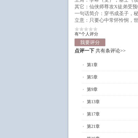
其它：仙侠师尊攻X徒弟受预收
一句话简介：穿书成圣子，
立意：只要心中常怀怜悯，
有*个人评分
我要评分
点评一下
共有
条评论>>
第1章
第5章
第9章
第13章
第17章
第21章