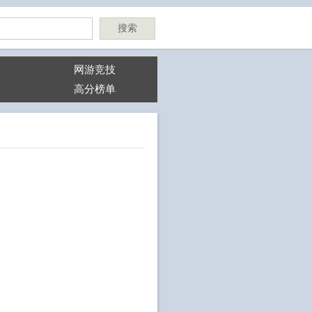
搜索
网游竞技
高分榜单