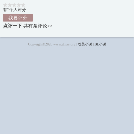
有*个人评分
我要评分
点评一下
共有
条评论>>
Copyright©2026 www.dmxs.org |
耽美小说
|
BL小说