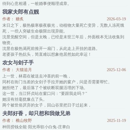
待到心意相通，一桩婚事便顺理成章。
成亲后，清水村的小院里，腌菜的坛坛罐罐渐渐摆满。
我家夫郎有点靓
炊烟一起，便连起了灶台上的四季三餐——
作者： 糖炙
2026-03-19
春日新笋配粥，夏夜凉面爽口。
末日之下，极热极寒极夜极光，动植物大量死亡变异，无数人冻死饿
秋腌的脆萝卜能下一碗饭，冬日的热汤里浮着自家手打的肉丸。
死，一些人突破生命极限出现异能。
从春到冬，两人一个守摊，一个持家，日子过得和和美美。
沈昱觉醒空间，但是太晚，已经是末世三年后，外面根本无法收集到
阅读指南：
物资。
沈昱在极热渴死前推开一扇门，从此走上开挂的道路。
老婆孩子热炕头，简直难以想象他居然如此幸运！
门的另外一边，那是一个破破烂烂的茅草屋，屋内有一个受伤发烧等
农女与刽子手
死的俊美青年。
作者： 大猫追月
2025-12-06
沈昱，别的不会，解决发烧症状他还是会一点，毕竟没点求生手段，
上一世，林霜在被送去冲喜的前一晚，
他也坚持不到末世三年。
同村在衙门当差的女刽子手拉开她的窗户，问是否需要帮忙。
能在末世这种恶劣环境下存活的，没点手段早就被人啃的骨头渣子都
她拒绝了，最后落了个被砍断双腿活埋的下场。
不剩。
这一世，当江怀贞站在窗口问：“要跟我走吗？”
秦宴，受伤
她没有丝毫犹豫点了头。
两个被世俗厌弃的女子，回山谷里把日子过起来，
林霜凭借前世记忆采药卖酱饼，忙着赚钱养家，
夫郎好香，却只想和我做兄弟
孤傲清冷的刽子手也没闲着，编竹筐熏腊肉，跟着忙前忙后。
作者： 樵山牧野
2025-11-19
砌暖炕，盖新房，从食不果腹到吃香喝辣，
种田捞钱全能·阳光乖软小白兔-庄聿白
看着两人把日子过得红红火火，昔时逼她冲喜的大伯母在院里哭