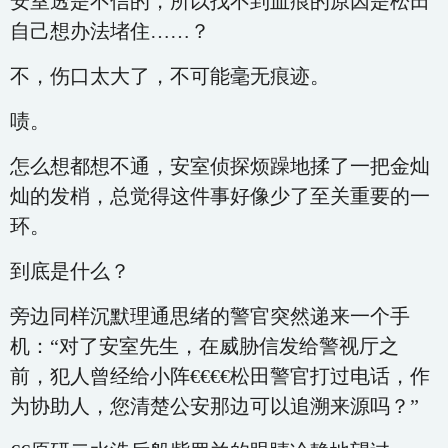
安室透是不信的，所以找不到血痕的原因是松田
自己想办法堵住……？
不，伤口太大了，不可能毫无痕迹。
啧。
怎么想都想不通，安室侦探烦躁地揉了一把金灿
灿的发梢，总觉得这件事好像少了至关重要的一
环。
到底是什么？
旁边同样沉默理通思绪的警官突然递来一个手
机：“对了安室先生，在威胁信发给警视厅之
前，犯人曾经给小阵€€€€松田警官打过电话，作
为协助人，您清楚公安那边可以追溯来源吗？”