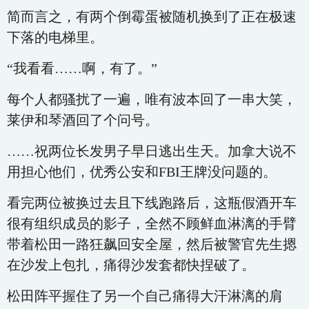
简而言之，有两个倒霉蛋被随机换到了正在极速
下落的电梯里。
“我看看……啊，有了。”
每个人都骚扰了一遍，唯有波本回了一串大笑，
莱伊和琴酒回了个问号。
……祝两位长发男子早日逃出生天。加拿大说不
用担心他们，优秀公安和FBI王牌没问题的。
看完两位被换过去且下线跑路后，这瓶假酒开车
很有组织成员的影子，全然不顾鲜血淋漓的手臂
带着松田一路狂飙回安全屋，然后被警官先生摁
在沙发上包扎，痛得沙发套都快捏破了。
松田阵平握住了另一个自己痛得大汗淋漓的肩