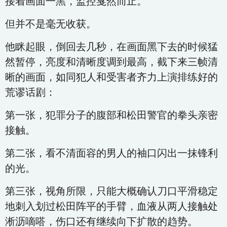
接着画面一黑，监控戛然而止。
但并不是毫无收获。
他眯起眼，倒回去几秒，在画面黑下去的时候猛
然暂停，亮度和清晰度调到最高，截下来三帧清
晰的画面，如同犯人和受害者齐力上演排练好的
荒谬话剧：
第一张，犯罪分子的腹部和松田警官的拳头亲密
接触。
第二张，看不清面容的男人的袖口闪出一抹锋利
的光。
第三张，视角所限，只能大概确认刀口平滑稳定
地刺入划过松田阵平的手臂，血液从两人接触处
淅沥嘀嗒，伤口还有继续向下扩散的趋势。