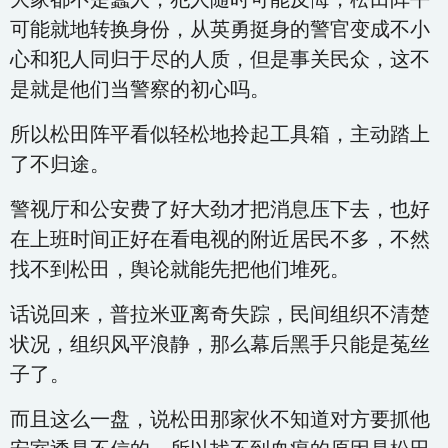
可能就地转换身份，从英勇挺身的警官变成不小
心和犯人同归于尽的人质，但是事关民众，这不
是就是他们当警察的初心吗。
所以松田阵平看似轻松地拎起工具箱，主动踏上
了不归途。
警视厅和公安费了好大劲才把消息压下去，也好
在上班时间正好在看电视的附近居民不多，不然
找不到松田，舆论就能先把他们堆死。
话说回来，普拉米亚离奇失踪，民间组织不清楚
状况，组织风平浪静，那么幕后黑手只能是菟丝
子了。
而且这么一盘，说松田那家伙不知道对方要抓他