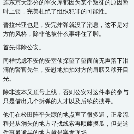
连东京大部分的军火库都因为某个叛徒的原因暂
时上锁，完美杜绝了组织犯罪的可能性。
普拉米亚也是，安完炸弹就没了消息，这不是对
方的风格，除非他被什么事绊住了脚。
首先排除公安。
同样忧虑不安的安室侦探望了望面前无声落下泪
滴的警官先生，安慰地拍拍对方的肩膀又移开目
光。
除非波本又顶号上线，否则公安对这件事的参与
只是借出几个拆弹的人才以及后续的搜寻。
他们在松田阵平失踪的地点查了很多遍，正常流
程是从消失的地方寻找线索再顺藤摸瓜，但是这
件事最诡异的地方就是案发现场。