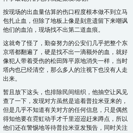
按现场的出血量估算的伤口程度根本做不到立马
包扎止血，但除了地板上像是刻意遗留下来嘲讽
他们的血泊，现场找不出第二道血痕。
这就奇了怪了，勤奋努力的公安们几乎把整个东
京塔都翻遍了，硬是找不出一滴额外的血，就好
像犯人带着受伤的松田阵平原地消失一样，当时
塔内也已经清空，那么多人的注视下也没有人走
出来。
暂且放下这头，也排除民间组织，他抽空让风见
查了一下，发现对方虽然是追着普拉米亚来的，
但是几乎不知道有关对方的任何信息，只是偶然
得知他要在霓虹动手才千里迢迢赶来蹲点，所以
他们还在警惕地等待普拉米亚发预告，同时关注