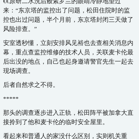
€€原研二水洗后般紫罗兰的眼睛冷静地望过
来：“东京塔的监控出了问题，松田住院时的监
控也出过问题，半个月前，东京塔封闭三天做了
风险排查。”
安室透秒懂，立刻安排风见裕也去查相关消息内
幕，重点查监控维修的技术人员，关联麦卡伦最
后出没的地点，自己也起身邀请警官先生一起去
现场调查。
后者自然求之不得。
*****
那头的调查逐步进入正轨，松田阵平被加拿大直
接拎到了他和麦卡伦的临时安全屋里。
看起来和普通人的家没什么区别，实则机关重