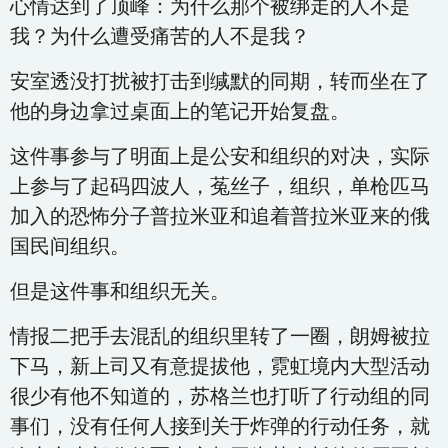
心情达到了顶峰：为什么那个被绑走的人不是
我？为什么遭受痛苦的人不是我？
安室透没打扰被打击到缄默的同期，转而坐在了
他的身边拿过桌面上的笔记开始复盘。
这件事参与了明面上是公安和组织的对决，实际
上参与了起码四波人，菟丝子，组织，单枪匹马
加入的恐怖分子普拉米亚和追着普拉米亚来的俄
国民间组织。
但是这件事和组织无关。
情报二把手去混乱的组织里转了一圈，朗姆被拉
下马，新上司又有意提拔他，霓虹境内大型活动
很少有他不知道的，苏格兰也打听了行动组的同
事们，没有任何人接到关于炸弹的行动任务，就