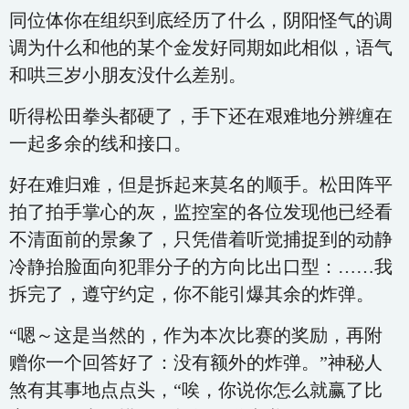
同位体你在组织到底经历了什么，阴阳怪气的调
调为什么和他的某个金发好同期如此相似，语气
和哄三岁小朋友没什么差别。
听得松田拳头都硬了，手下还在艰难地分辨缠在
一起多余的线和接口。
好在难归难，但是拆起来莫名的顺手。松田阵平
拍了拍手掌心的灰，监控室的各位发现他已经看
不清面前的景象了，只凭借着听觉捕捉到的动静
冷静抬脸面向犯罪分子的方向比出口型：……我
拆完了，遵守约定，你不能引爆其余的炸弹。
“嗯～这是当然的，作为本次比赛的奖励，再附
赠你一个回答好了：没有额外的炸弹。”神秘人
煞有其事地点点头，“唉，你说你怎么就赢了比