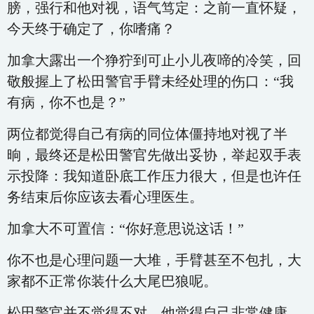
膀，强行和他对视，语气笃定：之前一直怀疑，
今天终于确定了，你嗜痛？
加拿大露出一个狰狞到可止小儿夜啼的冷笑，回
敬般握上了松田警官手臂未经处理的伤口：“我
有病，你不也是？”
两位都觉得自己有病的同位体僵持地对视了半
晌，最终还是松田警官先做出妥协，举起双手表
示投降：我知道卧底工作压力很大，但是也许任
务结束后你应该去看心理医生。
加拿大不可置信：“你好意思说这话！”
你不也是心理问题一大堆，手臂甚至不包扎，大
家都不正常你装什么大尾巴狼呢。
松田警官并不觉得不对，他觉得自己非常健康，