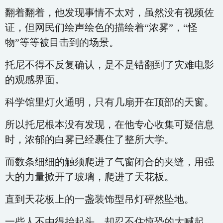
翻着翻着，他发现事情不太对，虽然没有视频佐
证，但网民们绘声绘色的描绘着“浓雾”，“怪
物”等等被目击到的场景。
托尼不得不反复确认，是不是错翻到了灾难电影
的观感界面。
科学馆里灯火通明，只有几扇开在顶部的天窗。
所以托尼根本没有发现，在他专心收集可疑信息
时，浓郁的白雾已经裹住了整所大学。
而数条细细的触须爬进了气窗闭合的夹缝，用强
大的力量掀开了玻璃，爬进了天花板。
直到天花板上的一盏装饰型吊灯砰然坠地。
一些人不由得抬起头，却忍不住惊恐的大喊起