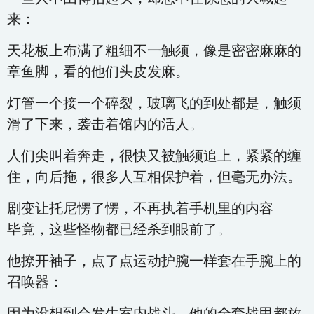
来：
天花板上布满了粗细不一触须，像是密密麻麻的
章鱼脚，看的他们头皮发麻。
灯管一个接一个碎裂，玻璃飞的到处都是，触须
滑了下来，袭击着馆内的活人。
人们尖叫着奔走，很快又被触须追上，紧紧的缠
住，向后拖，很多人互相保护着，但毫无办法。
剧变让托尼愣了愣，不再执着手机里的内容——
毕竟，这些怪物都已经杀到眼前了。
他撩开袖子，点了点运动护腕一样套在手腕上的
召唤器：
因为没想到会发生室内战斗，他的全套战甲都放