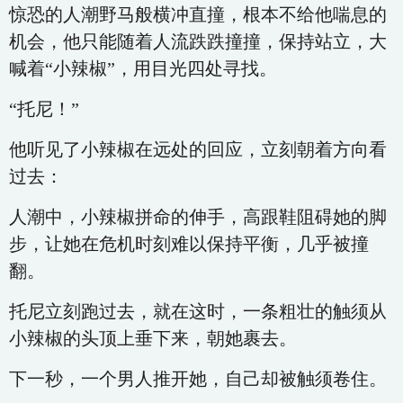
惊恐的人潮野马般横冲直撞，根本不给他喘息的
机会，他只能随着人流跌跌撞撞，保持站立，大
喊着“小辣椒”，用目光四处寻找。
“托尼！”
他听见了小辣椒在远处的回应，立刻朝着方向看
过去：
人潮中，小辣椒拼命的伸手，高跟鞋阻碍她的脚
步，让她在危机时刻难以保持平衡，几乎被撞
翻。
托尼立刻跑过去，就在这时，一条粗壮的触须从
小辣椒的头顶上垂下来，朝她裹去。
下一秒，一个男人推开她，自己却被触须卷住。