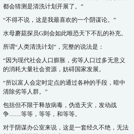
都会猜测是清洗计划开展了。”
“不得不说，这是我最喜欢的一个阴谋论。”
水母蘑菇探员G则会如此唯恐天下不乱的补充。
所谓“人类清洗计划”，完整的说法是：
“因为现代社会人口膨胀，劣等人口过多无意义
的消耗大量社会资源，妨碍国家发展。
“所以富人会定时定点的通过各种的手段，暗中
清除劣等人群。”
包括但不限于释放病毒，伪造天灾，发动战
争……等等，等等，和等等。
对于阴谋办公室来说，这是一套经久不绝，无法