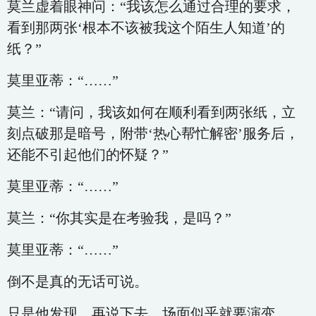
莫兰虚着眼神问：“我该怎么通过合理的要求，
看到那两张‘根本不该被我这个陌生人知道’的
纸？”
莫里亚蒂：“……”
莫兰：“请问，我该如何在顺利看到两张纸，立
刻点破那是暗号，附带‘热心帮忙解密’服务后，
还能不引起他们的怀疑？”
莫里亚蒂：“……”
莫兰：“你其实是在考验我，是吗？”
莫里亚蒂：“……”
倒不是真的无话可说。
只是他发现，再说下去，场面似乎就要演变