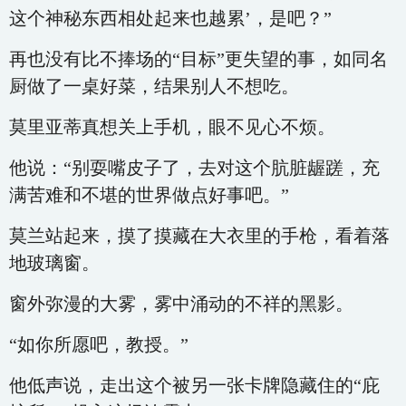
这个神秘东西相处起来也越累’，是吧？”
再也没有比不捧场的“目标”更失望的事，如同名
厨做了一桌好菜，结果别人不想吃。
莫里亚蒂真想关上手机，眼不见心不烦。
他说：“别耍嘴皮子了，去对这个肮脏龌蹉，充
满苦难和不堪的世界做点好事吧。”
莫兰站起来，摸了摸藏在大衣里的手枪，看着落
地玻璃窗。
窗外弥漫的大雾，雾中涌动的不祥的黑影。
“如你所愿吧，教授。”
他低声说，走出这个被另一张卡牌隐藏住的“庇