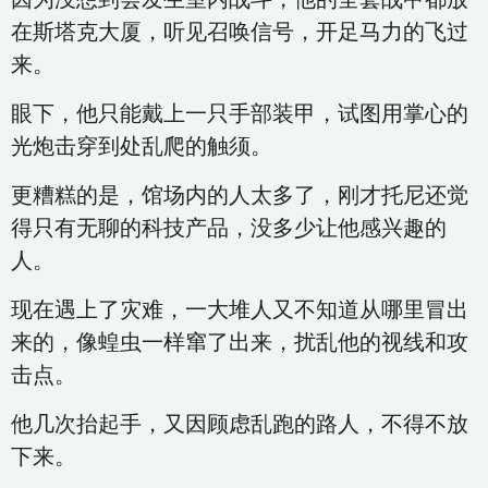
在斯塔克大厦，听见召唤信号，开足马力的飞过
来。
眼下，他只能戴上一只手部装甲，试图用掌心的
光炮击穿到处乱爬的触须。
更糟糕的是，馆场内的人太多了，刚才托尼还觉
得只有无聊的科技产品，没多少让他感兴趣的
人。
现在遇上了灾难，一大堆人又不知道从哪里冒出
来的，像蝗虫一样窜了出来，扰乱他的视线和攻
击点。
他几次抬起手，又因顾虑乱跑的路人，不得不放
下来。