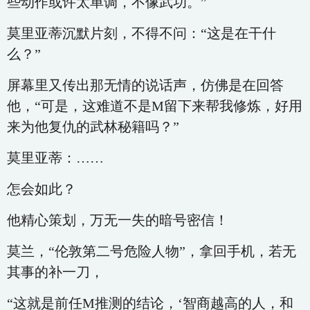
些动作或许太单调，不像武功。”
莫里亚蒂沉默片刻，不得不问：“这是在干什
么？”
屏幕里又传出那无情的说话声，仿佛是在回答
他，“可是，这难道不是M留下来帮我修炼，好用
来为他复仇的武林秘籍吗？”
莫里亚蒂：……
怎会如此？
他精心策划，万无一失的暗号密信！
莫兰，“伦敦第二号危险人物”，拿回手机，若无
其事的补一刀，
“这就是前任M推测的结论，‘智商越高的人，和