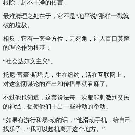
根除，封不干净的传言。
最难清理之处在于，它不是“地平说”那样一戳就
破的垃圾。
相反，它有一套全方位，无死角，让人百口莫辩
的理论作为根基：
“社会达尔文主义”。
托尼·富豪·斯塔克，生在纽约，活在互联网上，
对这套阴谋论的产出和传播早就看麻了。
不过他也知道，这套说法每一次都能刺激到贫民
的神经，促使他们干出一些冲动的举动。
“如果有游行和暴-动的话，”他滑动手机，给自己
找乐子，“我可以趁机离开这个地方。”