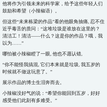
他将作为引领未来的科学家，给予这些年轻人们
鼓励和希望（小辣椒语）。
但这些“未来栋梁的作品”看的他眼角抽痛, 忍不住
近乎毒舌的质问：“这堆垃圾是谁放在这里的？
清洁工！清洁——什么？这是你的作品？哦，我
以为……”
哪怕被小辣椒瞪了一眼, 他也不愿认错,
“你不能怪我搞混, 它们本来就是垃圾, 我五岁的
时候就不做这玩意了。”
展示作品的博士生泪奔而去。
小辣椒没好气的说：“希望你能回到五岁，好好
感受他们此刻有多难受。”