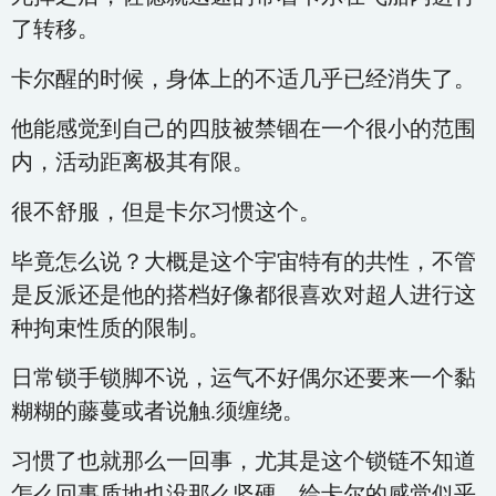
了转移。
卡尔醒的时候，身体上的不适几乎已经消失了。
他能感觉到自己的四肢被禁锢在一个很小的范围
内，活动距离极其有限。
很不舒服，但是卡尔习惯这个。
毕竟怎么说？大概是这个宇宙特有的共性，不管
是反派还是他的搭档好像都很喜欢对超人进行这
种拘束性质的限制。
日常锁手锁脚不说，运气不好偶尔还要来一个黏
糊糊的藤蔓或者说触.须缠绕。
习惯了也就那么一回事，尤其是这个锁链不知道
怎么回事质地也没那么坚硬，给卡尔的感觉似乎