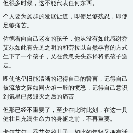
但很多时候，这不能代表任何东西。
个人要为族群的发展让道，即使足够残忍，即使
足够痛苦。
佐德看向自己老友的孩子，他从没有如此感谢乔
艾尔如此有先见之明的和劳拉以自然孕育的方式
生下了一个孩子，又在危急关头选择将把孩子送
走。
即使他仍旧能清晰的记得自己的誓言，记得自己
被流放之际如同火焰一般的愤怒，记得自己意识
到氪星已然毁灭之后的痛苦。
但那已经不重要了，至少在此时此刻，在这一具
健壮且充满生命力的身躯之前，不再重要。
卡尔艾尔，乔艾尔的儿子，如此的年轻又拥有活