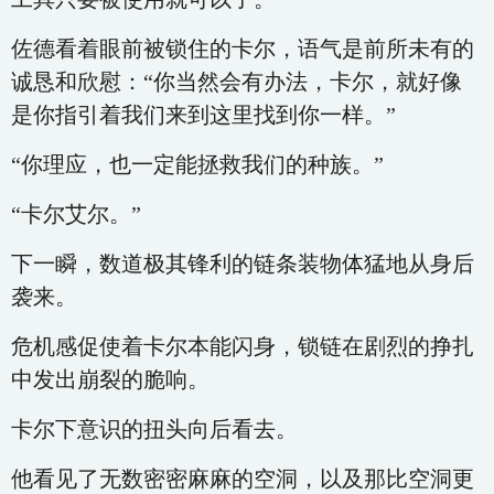
佐德看着眼前被锁住的卡尔，语气是前所未有的
诚恳和欣慰：“你当然会有办法，卡尔，就好像
是你指引着我们来到这里找到你一样。”
“你理应，也一定能拯救我们的种族。”
“卡尔艾尔。”
下一瞬，数道极其锋利的链条装物体猛地从身后
袭来。
危机感促使着卡尔本能闪身，锁链在剧烈的挣扎
中发出崩裂的脆响。
卡尔下意识的扭头向后看去。
他看见了无数密密麻麻的空洞，以及那比空洞更