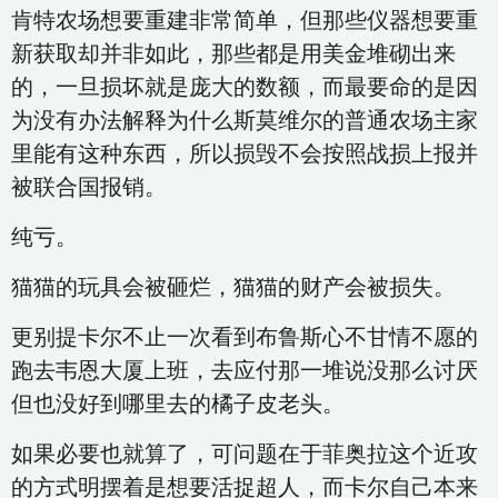
肯特农场想要重建非常简单，但那些仪器想要重
新获取却并非如此，那些都是用美金堆砌出来
的，一旦损坏就是庞大的数额，而最要命的是因
为没有办法解释为什么斯莫维尔的普通农场主家
里能有这种东西，所以损毁不会按照战损上报并
被联合国报销。
纯亏。
猫猫的玩具会被砸烂，猫猫的财产会被损失。
更别提卡尔不止一次看到布鲁斯心不甘情不愿的
跑去韦恩大厦上班，去应付那一堆说没那么讨厌
但也没好到哪里去的橘子皮老头。
如果必要也就算了，可问题在于菲奥拉这个近攻
的方式明摆着是想要活捉超人，而卡尔自己本来