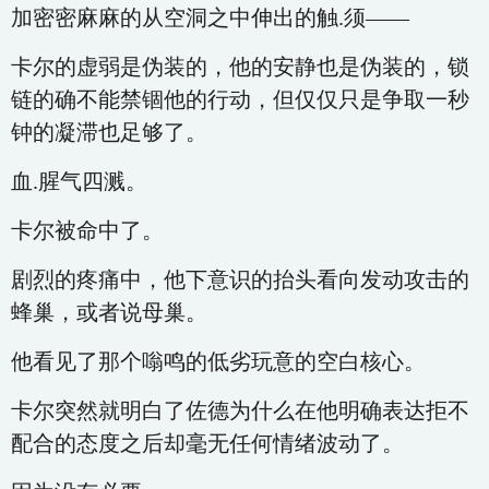
加密密麻麻的从空洞之中伸出的触.须——
卡尔的虚弱是伪装的，他的安静也是伪装的，锁
链的确不能禁锢他的行动，但仅仅只是争取一秒
钟的凝滞也足够了。
血.腥气四溅。
卡尔被命中了。
剧烈的疼痛中，他下意识的抬头看向发动攻击的
蜂巢，或者说母巢。
他看见了那个嗡鸣的低劣玩意的空白核心。
卡尔突然就明白了佐德为什么在他明确表达拒不
配合的态度之后却毫无任何情绪波动了。