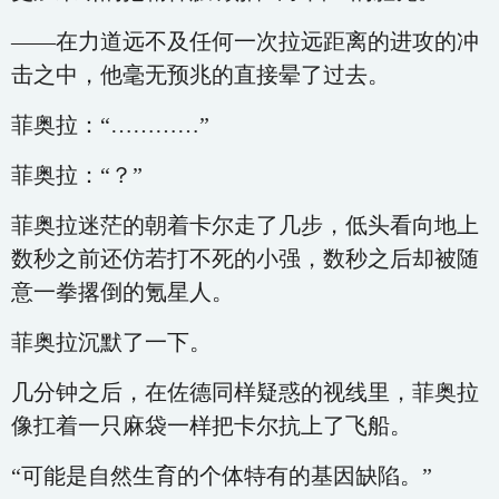
——在力道远不及任何一次拉远距离的进攻的冲
击之中，他毫无预兆的直接晕了过去。
菲奥拉：“…………”
菲奥拉：“？”
菲奥拉迷茫的朝着卡尔走了几步，低头看向地上
数秒之前还仿若打不死的小强，数秒之后却被随
意一拳撂倒的氪星人。
菲奥拉沉默了一下。
几分钟之后，在佐德同样疑惑的视线里，菲奥拉
像扛着一只麻袋一样把卡尔抗上了飞船。
“可能是自然生育的个体特有的基因缺陷。”