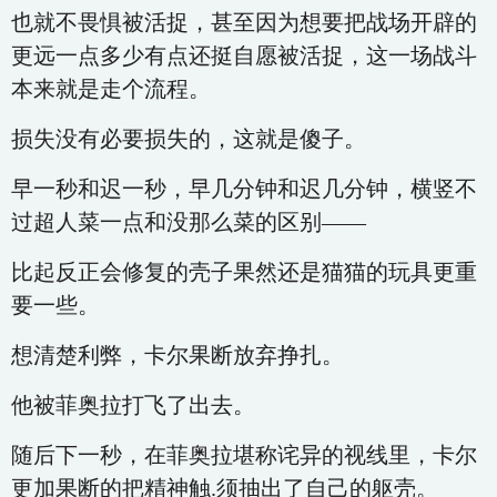
也就不畏惧被活捉，甚至因为想要把战场开辟的
更远一点多少有点还挺自愿被活捉，这一场战斗
本来就是走个流程。
损失没有必要损失的，这就是傻子。
早一秒和迟一秒，早几分钟和迟几分钟，横竖不
过超人菜一点和没那么菜的区别——
比起反正会修复的壳子果然还是猫猫的玩具更重
要一些。
想清楚利弊，卡尔果断放弃挣扎。
他被菲奥拉打飞了出去。
随后下一秒，在菲奥拉堪称诧异的视线里，卡尔
更加果断的把精神触.须抽出了自己的躯壳。