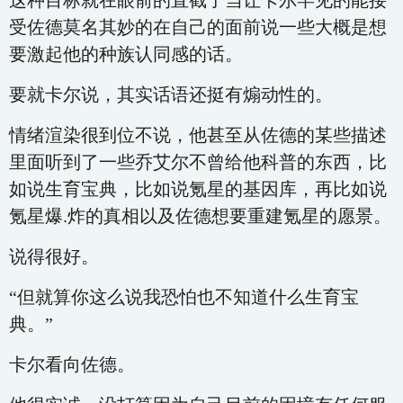
这种目标就在眼前的直截了当让卡尔罕见的能接
受佐德莫名其妙的在自己的面前说一些大概是想
要激起他的种族认同感的话。
要就卡尔说，其实话语还挺有煽动性的。
情绪渲染很到位不说，他甚至从佐德的某些描述
里面听到了一些乔艾尔不曾给他科普的东西，比
如说生育宝典，比如说氪星的基因库，再比如说
氪星爆.炸的真相以及佐德想要重建氪星的愿景。
说得很好。
“但就算你这么说我恐怕也不知道什么生育宝
典。”
卡尔看向佐德。