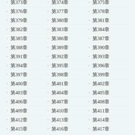
第373章
第374章
第375章
第376章
第377章
第378章
第379章
第380章
第381章
第382章
第383章
第384章
第385章
第386章
第387章
第388章
第389章
第390章
第391章
第392章
第393章
第394章
第395章
第396章
第397章
第398章
第399章
第400章
第401章
第402章
第403章
第404章
第405章
第406章
第407章
第408章
第409章
第410章
第411章
第412章
第413章
第414章
第415章
第416章
第417章