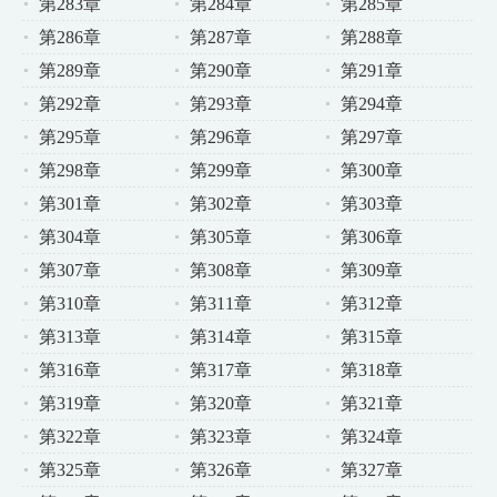
第283章
第284章
第285章
第286章
第287章
第288章
第289章
第290章
第291章
第292章
第293章
第294章
第295章
第296章
第297章
第298章
第299章
第300章
第301章
第302章
第303章
第304章
第305章
第306章
第307章
第308章
第309章
第310章
第311章
第312章
第313章
第314章
第315章
第316章
第317章
第318章
第319章
第320章
第321章
第322章
第323章
第324章
第325章
第326章
第327章