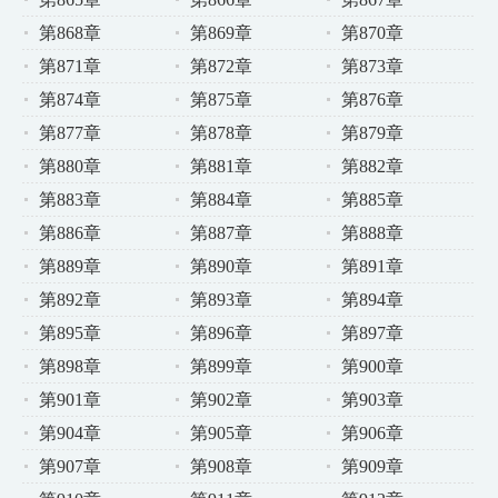
第868章
第869章
第870章
第871章
第872章
第873章
第874章
第875章
第876章
第877章
第878章
第879章
第880章
第881章
第882章
第883章
第884章
第885章
第886章
第887章
第888章
第889章
第890章
第891章
第892章
第893章
第894章
第895章
第896章
第897章
第898章
第899章
第900章
第901章
第902章
第903章
第904章
第905章
第906章
第907章
第908章
第909章