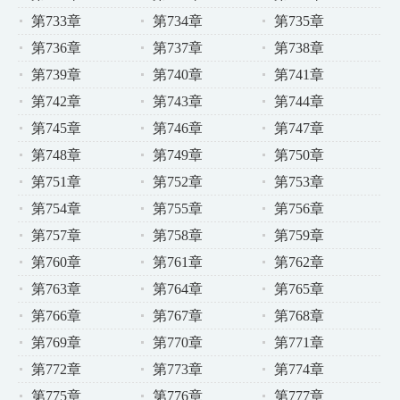
第733章
第734章
第735章
第736章
第737章
第738章
第739章
第740章
第741章
第742章
第743章
第744章
第745章
第746章
第747章
第748章
第749章
第750章
第751章
第752章
第753章
第754章
第755章
第756章
第757章
第758章
第759章
第760章
第761章
第762章
第763章
第764章
第765章
第766章
第767章
第768章
第769章
第770章
第771章
第772章
第773章
第774章
第775章
第776章
第777章