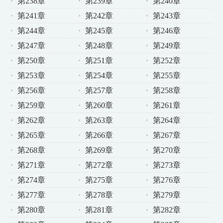
第238章
第239章
第240章
第241章
第242章
第243章
第244章
第245章
第246章
第247章
第248章
第249章
第250章
第251章
第252章
第253章
第254章
第255章
第256章
第257章
第258章
第259章
第260章
第261章
第262章
第263章
第264章
第265章
第266章
第267章
第268章
第269章
第270章
第271章
第272章
第273章
第274章
第275章
第276章
第277章
第278章
第279章
第280章
第281章
第282章