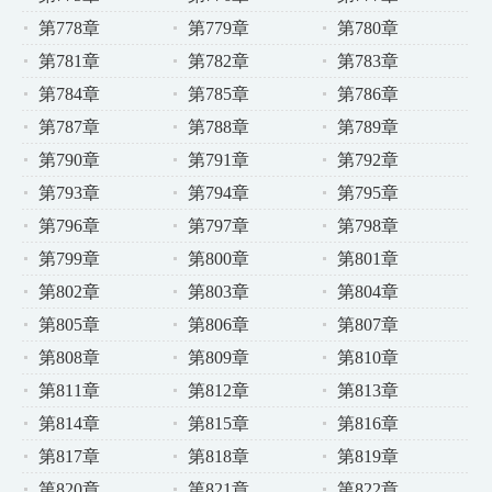
第778章
第779章
第780章
第781章
第782章
第783章
第784章
第785章
第786章
第787章
第788章
第789章
第790章
第791章
第792章
第793章
第794章
第795章
第796章
第797章
第798章
第799章
第800章
第801章
第802章
第803章
第804章
第805章
第806章
第807章
第808章
第809章
第810章
第811章
第812章
第813章
第814章
第815章
第816章
第817章
第818章
第819章
第820章
第821章
第822章