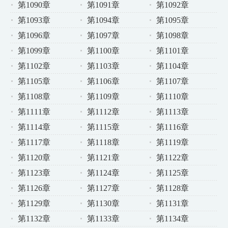
第1090章
第1091章
第1092章
第1093章
第1094章
第1095章
第1096章
第1097章
第1098章
第1099章
第1100章
第1101章
第1102章
第1103章
第1104章
第1105章
第1106章
第1107章
第1108章
第1109章
第1110章
第1111章
第1112章
第1113章
第1114章
第1115章
第1116章
第1117章
第1118章
第1119章
第1120章
第1121章
第1122章
第1123章
第1124章
第1125章
第1126章
第1127章
第1128章
第1129章
第1130章
第1131章
第1132章
第1133章
第1134章