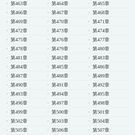
第463章
第464章
第465章
第466章
第467章
第468章
第469章
第470章
第471章
第472章
第473章
第474章
第475章
第476章
第477章
第478章
第479章
第480章
第481章
第482章
第483章
第484章
第485章
第486章
第487章
第488章
第489章
第490章
第491章
第492章
第493章
第494章
第495章
第496章
第497章
第498章
第499章
第500章
第501章
第502章
第503章
第504章
第505章
第506章
第507章