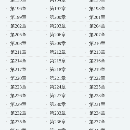
第196章
第197章
第198章
第199章
第200章
第201章
第202章
第203章
第204章
第205章
第206章
第207章
第208章
第209章
第210章
第211章
第212章
第213章
第214章
第215章
第216章
第217章
第218章
第219章
第220章
第221章
第222章
第223章
第224章
第225章
第226章
第227章
第228章
第229章
第230章
第231章
第232章
第233章
第234章
第235章
第236章
第237章