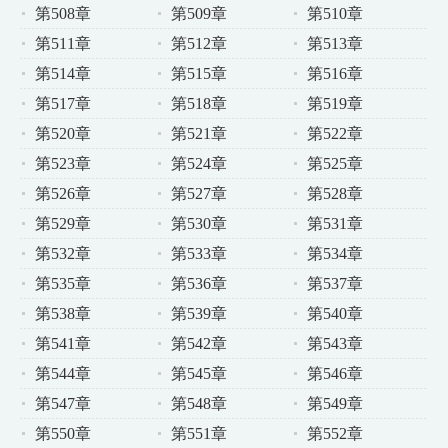
第508章
第509章
第510章
第511章
第512章
第513章
第514章
第515章
第516章
第517章
第518章
第519章
第520章
第521章
第522章
第523章
第524章
第525章
第526章
第527章
第528章
第529章
第530章
第531章
第532章
第533章
第534章
第535章
第536章
第537章
第538章
第539章
第540章
第541章
第542章
第543章
第544章
第545章
第546章
第547章
第548章
第549章
第550章
第551章
第552章