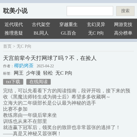
耽美小说
搜索
近代现代
古代架空
穿越重生
玄幻灵异
网游竞技
推理悬疑
BL同人
GL百合
无C P向
高分榜单
首页
>
无C P向
天宫前辈今天打网球了吗？不，在捡人
椰奶烤茶
作者：
2025-04-22
网王
少年漫
轻松
无C P向
标签:
txt下载
在线阅读
完结，可以先看看下方的阅读指南，段评开啦，接下来的预
收《黑魔法师转生成为骑士后》希望多多收藏啊～
立海大的二年级部长是公认最为神秘的选手
比赛不参加
教练席由一年级后辈来坐
训练也从来不在部里
就连赢下冠军后，领奖台的致辞也非常嚣张的逃掉了！
——真是又神秘又嚣张啊！