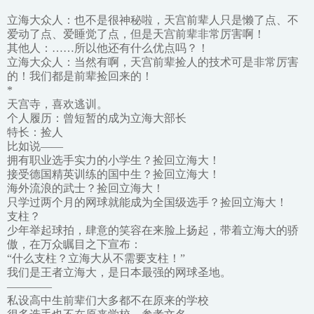
立海大众人：也不是很神秘啦，天宫前辈人只是懒了点、不
爱动了点、爱睡觉了点，但是天宫前辈非常厉害啊！
其他人：……所以他还有什么优点吗？！
立海大众人：当然有啊，天宫前辈捡人的技术可是非常厉害
的！我们都是前辈捡回来的！
*
天宫寺，喜欢逃训。
个人履历：曾短暂的成为立海大部长
特长：捡人
比如说——
拥有职业选手实力的小学生？捡回立海大！
接受德国精英训练的国中生？捡回立海大！
海外流浪的武士？捡回立海大！
只学过两个月的网球就能成为全国级选手？捡回立海大！
支柱？
少年举起球拍，肆意的笑容在来脸上扬起，带着立海大的骄
傲，在万众瞩目之下宣布：
“什么支柱？立海大从不需要支柱！”
我们是王者立海大，是日本最强的网球圣地。
————
私设高中生前辈们大多都不在原来的学校