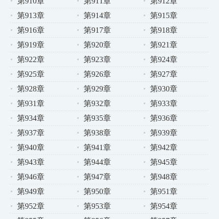
第910章
第911章
第912章
第913章
第914章
第915章
第916章
第917章
第918章
第919章
第920章
第921章
第922章
第923章
第924章
第925章
第926章
第927章
第928章
第929章
第930章
第931章
第932章
第933章
第934章
第935章
第936章
第937章
第938章
第939章
第940章
第941章
第942章
第943章
第944章
第945章
第946章
第947章
第948章
第949章
第950章
第951章
第952章
第953章
第954章