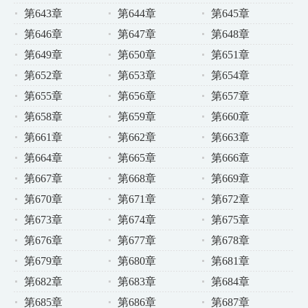
第643章
第644章
第645章
第646章
第647章
第648章
第649章
第650章
第651章
第652章
第653章
第654章
第655章
第656章
第657章
第658章
第659章
第660章
第661章
第662章
第663章
第664章
第665章
第666章
第667章
第668章
第669章
第670章
第671章
第672章
第673章
第674章
第675章
第676章
第677章
第678章
第679章
第680章
第681章
第682章
第683章
第684章
第685章
第686章
第687章