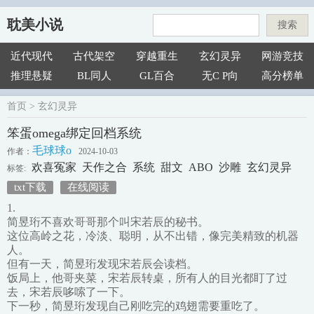
耽美小说
搜索
近代现代
古代架空
穿越重生
玄幻灵异
网游竞技
推理悬疑
BL同人
GL百合
无C P向
高分榜单
首页
>
玄幻灵异
笨蛋omega绑定回档系统
毛球球o
作者：
2024-10-03
欢喜冤家
天作之合
系统
甜文
ABO
沙雕
玄幻灵异
标签:
txt下载
在线阅读
1.
简昱珩不喜欢哥哥那个叫宋若辰的秘书。
这位高岭之花，冷淡、聪明，从不出错，像完美精致的机器
人。
但有一天，简昱珩发现宋若辰会读档。
饭局上，他哥夹菜，宋若辰转桌，所有人的目光都盯了过
去，宋若辰哆嗦了一下。
下一秒，简昱珩发现自己刚吃完的鸡翅需要重吃了。