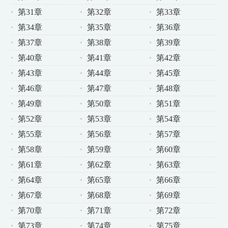
第31章
第32章
第33章
第34章
第35章
第36章
第37章
第38章
第39章
第40章
第41章
第42章
第43章
第44章
第45章
第46章
第47章
第48章
第49章
第50章
第51章
第52章
第53章
第54章
第55章
第56章
第57章
第58章
第59章
第60章
第61章
第62章
第63章
第64章
第65章
第66章
第67章
第68章
第69章
第70章
第71章
第72章
第73章
第74章
第75章