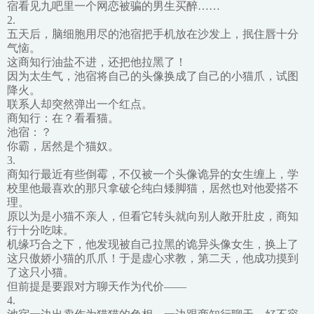
宿看见九吧里一个网恋被骗的男生买醉……
2.
五天后，脑细胞用尽的池宿把手机放在沙发上，抿住唇十分
气恼。
这商知行油盐不进，还把他拉黑了！
因为太生气，池宿将自己的头像换成了自己的小猫爪，试图
降火。
联系人却突然弹出一个红点。
商知行：在？看看猫。
池宿：？
你霸，居然是个猫奴。
3.
商知行最近有些倒霉，不仅被一个头像诡异的女生缠上，学
校里他最喜欢的那只拿破仑纯白矮脚猫，居然也对他爱搭不
理。
原以为是小猫不亲人，但看它转头就向别人敞开肚皮，商知
行十分吃味。
机缘巧合之下，他发现被自己拉黑的诡异头像女生，换上了
这只傲娇小猫的爪爪！于是虚心求教，第二天，他成功摸到
了这只小猫。
但前提是要跟对方聊天作为代价——
4.