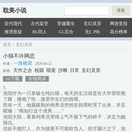
耽美小说
搜索
近代现代
古代架空
穿越重生
玄幻灵异
网游竞技
推理悬疑
BL同人
GL百合
无C P向
高分榜单
首页
>
玄幻灵异
小猫不许网恋
一路晓星
作者：
2026-04-22
天作之合
校园
萌宠
沙雕
日常
玄幻灵异
标签:
txt下载
在线阅读
1.
池宿作为一只拿破仑纯白猫，每天的生活就是在大学里吃饱
了睡，睡饱了吃，接受学生们的投喂。
而有一天，他最眼熟的饲养员突然在投喂时哭了出来，并且
呢喃：“商知行这个渣男……”
池宿大惊，看着饲养员哭得上气不接下气的样子，决定为她
报仇。
但妖不能打人，作为猫更不可能欺负人。绞尽脑汁之下，池