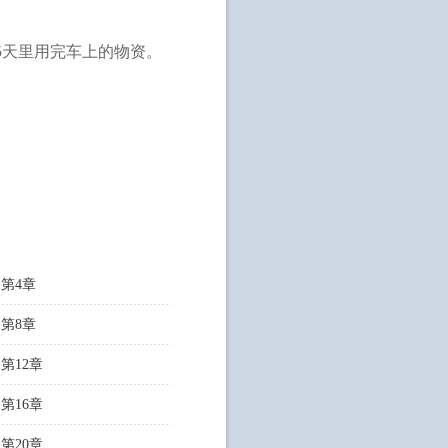
5天里用完车上的物资。
第4章
第8章
第12章
第16章
第20章